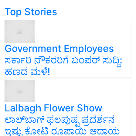
Top Stories
Government Employees
ಸರ್ಕಾರಿ ನೌಕರರಿಗೆ ಬಂಪರ್‌ ಸುದ್ದಿ:
ಹಣದ ಮಳೆ!
Lalbagh Flower Show
ಲಾಲ್‌ಬಾಗ್ ಫಲಪುಷ್ಪ ಪ್ರದರ್ಶನ
ಇಷ್ಟು ಕೋಟಿ ರೂಪಾಯಿ ಆದಾಯ