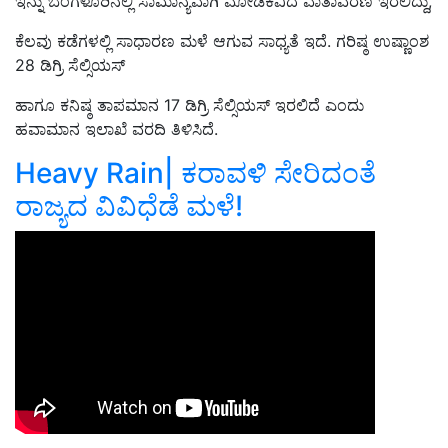
ಇನ್ನು ಬೆಂಗಳೂರಿನಲ್ಲಿ ಸಾಮಾನ್ಯವಾಗಿ ಮೋಡಕವಿದ ವಾತಾವರಣ ಇರಲಿದ್ದು,
ಕೆಲವು ಕಡೆಗಳಲ್ಲಿ ಸಾಧಾರಣ ಮಳೆ ಆಗುವ ಸಾಧ್ಯತೆ ಇದೆ. ಗರಿಷ್ಠ ಉಷ್ಣಾಂಶ
28 ಡಿಗ್ರಿ ಸೆಲ್ಸಿಯಸ್‌
ಹಾಗೂ ಕನಿಷ್ಠ ತಾಪಮಾನ 17 ಡಿಗ್ರಿ ಸೆಲ್ಸಿಯಸ್‌ ಇರಲಿದೆ ಎಂದು
ಹವಾಮಾನ ಇಲಾಖೆ ವರದಿ ತಿಳಿಸಿದೆ.
Heavy Rain| ಕರಾವಳಿ ಸೇರಿದಂತೆ
ರಾಜ್ಯದ ವಿವಿಧೆಡೆ ಮಳೆ!