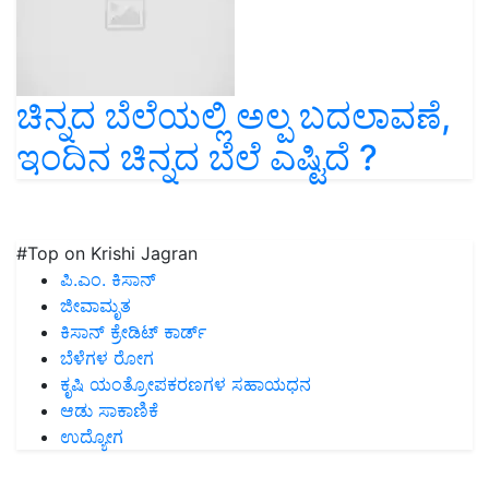
ಚಿನ್ನದ ಬೆಲೆಯಲ್ಲಿ ಅಲ್ಪ ಬದಲಾವಣೆ,
ಇಂದಿನ ಚಿನ್ನದ ಬೆಲೆ ಎಷ್ಟಿದೆ ?
#Top on Krishi Jagran
ಪಿ.ಎಂ. ಕಿಸಾನ್
ಜೀವಾಮೃತ
ಕಿಸಾನ್ ಕ್ರೇಡಿಟ್ ಕಾರ್ಡ್
ಬೆಳೆಗಳ ರೋಗ
ಕೃಷಿ ಯಂತ್ರೋಪಕರಣಗಳ ಸಹಾಯಧನ
ಆಡು ಸಾಕಾಣಿಕೆ
ಉದ್ಯೋಗ