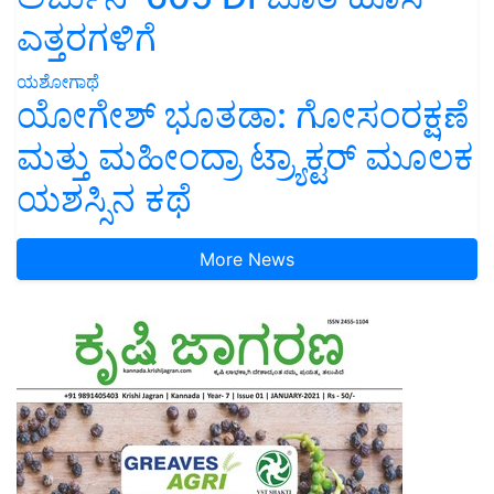
ಎತ್ತರಗಳಿಗೆ
ಯಶೋಗಾಥೆ
ಯೋಗೇಶ್ ಭೂತಡಾ: ಗೋಸಂರಕ್ಷಣೆ
ಮತ್ತು ಮಹೀಂದ್ರಾ ಟ್ರ್ಯಾಕ್ಟರ್ ಮೂಲಕ
ಯಶಸ್ಸಿನ ಕಥೆ
More News