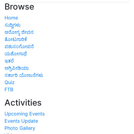
Browse
Home
ಸುದ್ದಿಗಳು
ಆರೋಗ್ಯ ಜೀವನ
ತೋಟಗಾರಿಕೆ
ಪಶುಸಂಗೋಪನೆ
ಯಶೋಗಾಥೆ
ಇತರೆ
ಅಗ್ರಿಪೀಡಿಯಾ
ಸರ್ಕಾರಿ ಯೋಜನೆಗಳು
Quiz
FTB
Activities
Upcoming Events
Events Update
Photo Gallery