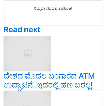
Read next
ದೇಶದ ಮೊದಲ ಬಂಗಾರದ ATM
ಉದ್ಘಾಟನೆ..ಇದರಲ್ಲಿ ಹಣ ಬರಲ್ಲ!