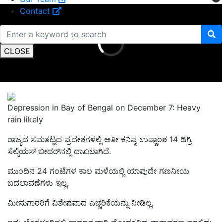
Contact
CLOSE
Depression in Bay of Bengal on December 7: Heavy
rain likely
ರಾಜ್ಯದ ಸಮತಟ್ಟದ ಪ್ರದೇಶಗಳಲ್ಲಿ ಅತೀ ಕನಿಷ್ಠ ಉಷ್ಣಾಂಶ 14 ಡಿಗ್ರಿ
ಸೆಲ್ಸಿಯಸ್‌ ಬೀದರ್‌ನಲ್ಲಿ ದಾಖಲಾಗಿದೆ.
ಮುಂದಿನ 24 ಗಂಟೆಗಳ ಕಾಲ ಮಳೆಯಲ್ಲಿ ಯಾವುದೇ ಗಣನೀಯ
ಬದಲಾವಣೆಗಳು ಇಲ್ಲ.
ಮೀನುಗಾರರಿಗೆ ವಿಶೇಷವಾದ ಎಚ್ಚರಿಕೆಯನ್ನು ನೀಡಿಲ್ಲ.