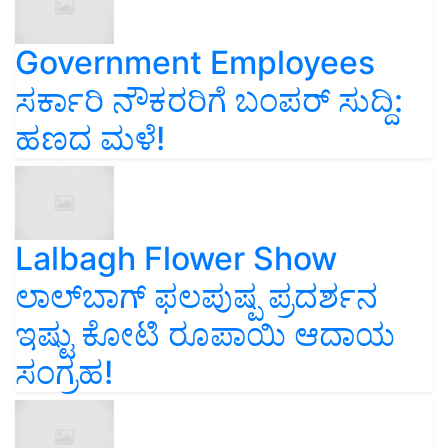
Government Employees
ಸರ್ಕಾರಿ ನೌಕರರಿಗೆ ಬಂಪರ್‌ ಸುದ್ದಿ:
ಹಣದ ಮಳೆ!
Lalbagh Flower Show
ಲಾಲ್‌ಬಾಗ್ ಫಲಪುಷ್ಪ ಪ್ರದರ್ಶನ
ಇಷ್ಟು ಕೋಟಿ ರೂಪಾಯಿ ಆದಾಯ
ಸಂಗ್ರಹ!