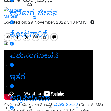
ಆರೋಗ್ಯ ಜೀವನ
Maltesh
Updated on: 29 November, 2022 5:13 PM IST
ತೋಟಗಾರಿಕೆ
ಪಶುಸಂಗೋಪನೆ
ಇತರೆ
ಅಗ್ರಿಪೀಡಿಯಾ
ದೇಶದ ಅತಿ ದೊಡ್ಡ ಸರ್ಕಾರಿ ಆಸ್ಪತ್ರೆ
ದೆಹಲಿಯ ಏಮ್ಸ್
(Delhi AIIMS)
ಸರ್ವರ್ ಹ್ಯಾಕ್ ಆಗಿ ಸಾಕಷ್ಟು ಅವಾಂತರ ಸೃಷ್ಟಿಸಿದೆ. ಸಂಪೂರ್ಣ