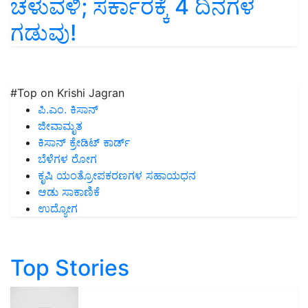
ಚಳುವಳಿ; ಸರ್ಕಾರಕ್ಕೆ 4 ದಿನಗಳ
ಗಡುವು!
#Top on Krishi Jagran
ಪಿ.ಎಂ. ಕಿಸಾನ್
ಜೀವಾಮೃತ
ಕಿಸಾನ್ ಕ್ರೇಡಿಟ್ ಕಾರ್ಡ್
ಬೆಳೆಗಳ ರೋಗ
ಕೃಷಿ ಯಂತ್ರೋಪಕರಣಗಳ ಸಹಾಯಧನ
ಆಡು ಸಾಕಾಣಿಕೆ
ಉದ್ಯೋಗ
Top Stories