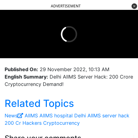
ADVERTISEMENT
Published On:
29 November 2022, 10:13 AM
English Summary:
Delhi AIIMS Server Hack: 200 Crore
Cryptocurrency Demand!
Related Topics
News
AIIMS
AIIMS hospital
Delhi AIIMS server hack
200 Cr
Hackers
Cryptocurrency