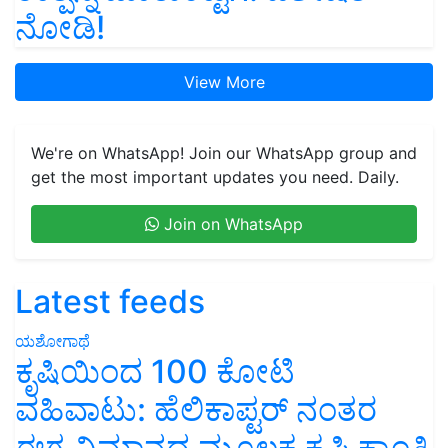
ನೋಡಿ!
View More
We're on WhatsApp! Join our WhatsApp group and
get the most important updates you need. Daily.
Join on WhatsApp
Latest feeds
ಯಶೋಗಾಥೆ
ಕೃಷಿಯಿಂದ 100 ಕೋಟಿ
ವಹಿವಾಟು: ಹೆಲಿಕಾಪ್ಟರ್ ನಂತರ
ಈಗ ವಿಮಾನದ ಮೂಲಕ ಕೃಷಿ ಕ್ರಾಂತಿ