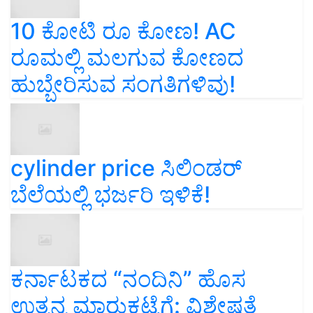
10 ಕೋಟಿ ರೂ ಕೋಣ! AC
ರೂಮಲ್ಲಿ ಮಲಗುವ ಕೋಣದ
ಹುಬ್ಬೇರಿಸುವ ಸಂಗತಿಗಳಿವು!
cylinder price ಸಿಲಿಂಡರ್‌
ಬೆಲೆಯಲ್ಲಿ ಭರ್ಜರಿ ಇಳಿಕೆ!
ಕರ್ನಾಟಕದ “ನಂದಿನಿ” ಹೊಸ
ಉತ್ಪನ್ನ ಮಾರುಕಟ್ಟೆಗೆ: ವಿಶೇಷತೆ