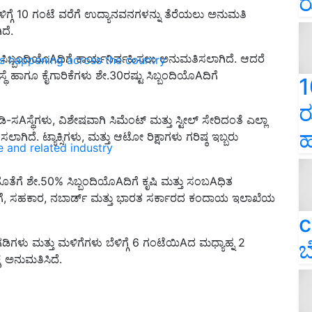
ರ
ದ ಬೆಳಿಗ್ಗೆ 10 ಗಂಟೆ ವರೆಗೆ ಉದ್ಯಾನವನಗಳನ್ನು ತೆರೆಯಲು ಅನುಮತಿ
ದೆ.
ು ಸಿಬ್ಬಂದಿಯೊAದಿಗೆ ಕಾರ್ಯನಿರ್ವಹಿಸಲು ಅನುಮತಿಸಲಾಗಿದೆ. ಆದರೆ
ns happening across the country
 ಹಾಗೂ ಕೈಗಾರಿಕೆಗಳು ಶೇ.30ರಷ್ಟು ಸಿಬ್ಬಂದಿಯೊAದಿಗೆ
1
ರ
ಸAಸ್ಥೆಗಳು, ವಿಶೇಷವಾಗಿ ಸಿಮೆಂಟ್ ಮತ್ತು ಸ್ಟೀಲ್ ಸೇರಿದಂತೆ ಎಲ್ಲಾ
ಹ
ಿದೆ. ಟ್ಯಾಕ್ಸಿಗಳು, ಮತ್ತು ಆಟೋ ರಿಕ್ಷಾಗಳು ಗರಿಷ್ಠ ಇಬ್ಬರು
e and related industry
ೊತೆಗೆ ಶೇ.50% ಸಿಬ್ಬಂದಿಯೊAದಿಗೆ ಕೃಷಿ ಮತ್ತು ಸಂಬAಧಿತ
ಗೆ, ಸಹಕಾರ, ನಬಾರ್ಡ್ ಮತ್ತು ಭಾರತ ಸರ್ಕಾರದ ಕಂದಾಯ ಇಲಾಖೆಯ
c
ಂಗಡಿಗಳು ಮತ್ತು ಮಳಿಗೆಗಳು ಬೆಳಿಗ್ಗೆ 6 ಗಂಟೆಯಿAದ ಮಧ್ಯಾಹ್ನ 2
ಬ
 ಅನುಮತಿಸಿದೆ.