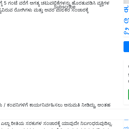
ಗ್ಗೆ 5 ಗಂಟೆ ವರೆಗೆ ಅಗತ್ಯ ಚಟುವಟಿಕೆಗಳನ್ನು ಹೊರತುಪಡಿಸಿ ವ್ಯಕ್ತಿಗಳ
ಕ
Subscribe
ಅಗತ್ಯವಿರುವ ರೋಗಿಗಳು ಮತ್ತು ಅವರ ಪಾಲಕರ ಸಂಚಾರಕ್ಕೆ
ಉ
ವ
ೆಗಳು / ಕಂಪನಿಗಳಿಗೆ ಕಾರ್ಯನಿರ್ವಹಿಸಲು ಅನುಮತಿ ನೀಡಿದ್ದು, ಅಂತಹ
ರುತಿನ ಚೀಟಿ ಪ್ರದರ್ಶನದೊಂದಿಗೆ ಅನುಮತಿಸಿದೆ.
L
್ಲಾ ರೀತಿಯ ಸರಕುಗಳ ಸಂಚಾರಕ್ಕೆ ಯಾವುದೇ ನಿರ್ಬಂಧರುವುದಿಲ್ಲ.
ಯ