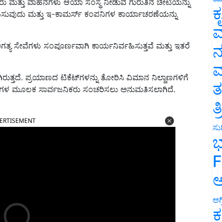
ರು ಮತ್ತು ವಾಹನಗಳು ಆಯಾ ಸಂಸ್ಥೆ ನೀಡುವ ಗುರುತಿನ ಚೀಟಿಯನ್ನು
ಕ
ಪಿಸುವುದು ಮತ್ತು ಇ-ಕಾಮರ್ಸ್ ಕಂಪನಿಗಳ ಕಾರ್ಯಾಚರಣೆಯನ್ನು
ವ
್ಯ ಸೇವೆಗಳು ಸಂಪೂರ್ಣವಾಗಿ ಕಾರ್ಯನಿರ್ವಹಿಸುತ್ತವೆ ಮತ್ತು ಇತರೆ
ನ
ಮ
್ತದೆ. ಪ್ರಯಾಣದ ಟಿಕೆಟ್‌ಗಳನ್ನು ತೋರಿಸಿ ವಿಮಾನ ನಿಲ್ದಾಣಗಳಿಗೆ
ತ
ಟ್ಯಾಕ್ಸಿಗಳ ಮೂಲಕ ಸಾರ್ವಜನಿಕರು ಸಂಚರಿಸಲು ಅನುಮತಿಸಲಾಗಿದೆ.
ತ
ERTISEMENT
ಸುದ
ಭ
F
ಅ
ಅಗ
ಕ