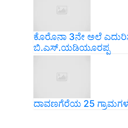
ಕೊರೊನಾ 3ನೇ ಅಲೆ ಎದುರಿಸ
ಬಿ.ಎಸ್.ಯಡಿಯೂರಪ್ಪ
ದಾವಣಗೆರೆಯ 25 ಗ್ರಾಮಗಳು ಕ