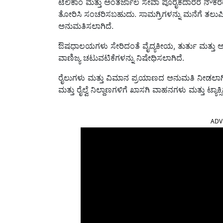
ಟೆಲಿಕಾಂ ಮತ್ತು ಅಂತರ್ಜಾಲ ಸೇವಾ ಪೂರೈಕೆದಾರರ ನೌಕರ
ತೋರಿಸಿ ಸಂಚರಿಸಬಹುದು. ಸಾಮಗ್ರಿಗಳನ್ನು ಮನೆಗೆ ತಲು
ಅನುಮತಿಸಲಾಗಿದೆ.
ಔಷಧಾಲಯಗಳು ಸೇರಿದಂತೆ ವೈದ್ಯಕೀಯ, ತುರ್ತು ಮತ್ತು ಅಗತ
ವಾಣಿಜ್ಯ ಚಟುವಟಿಕೆಗಳನ್ನು ನಿಷೇಧಿಸಲಾಗಿದೆ.
ರೈಲುಗಳು ಮತ್ತು ವಿಮಾನ ಪ್ರಯಾಣದ ಅನುಮತಿ ನೀಡಲಾಗಿರುತ
ಮತ್ತು ರೈಲ್ವೆ ನಿಲ್ದಾಣಗಳಿಗೆ ಖಾಸಗಿ ವಾಹನಗಳು ಮತ್ತು 
ADV