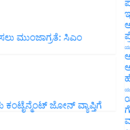
ಪ
ಇ
ಅ
ಲು ಮುಂಜಾಗ್ರತೆ: ಸಿಎಂ
ಪ
ಯ
ಅ
ಅ
ಹ
ಯ
ಂಟೈನ್ಮೆಂಟ್ ಜೋನ್ ವ್ಯಾಪ್ತಿಗೆ
ಯ
ಗ
ಮ