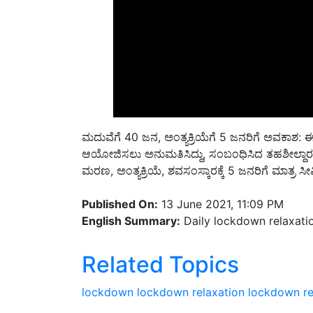
ಮದುವೆಗೆ 40 ಜನ, ಅಂತ್ಯಕ್ರಿಯೆಗೆ 5 ಜನರಿಗೆ ಅವಕಾಶ: 
ಆಯೋಜಿಸಲು ಅನುಮತಿಸಿದ್ದು, ಸಂಬಂಧಿಸಿದ ತಹಶೀಲ್ದಾರರ
ಮರಣ, ಅಂತ್ಯಕ್ರಿಯೆ, ಶವಸಂಸ್ಕಾರಕ್ಕೆ 5 ಜನರಿಗೆ ಮಾತ್ರ ಸೀಮಿ
Published On:
13 June 2021, 11:09 PM
English Summary:
Daily lockdown relaxatio
Related Topics
lockdown
lockdown relaxation
lockdown rel
Share your comments