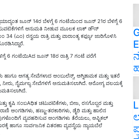
ಯಾದ್ಯಂತ ಜೂನ್ 14ರ ಬೆಳಗ್ಗೆ 6 ಗಂಟೆಯಿಂದ ಜೂನ್ 21ರ ಬೆಳಿಗ್ಗೆ 6
ಿಕೆ ಚಟುವಟಿಕೆಗಳಿಗೆ ಅನುಮತಿ ನೀಡುವ ಮೂಲಕ ಲಾಕ್ ಡೌನ್
G
ಂ 34 (ಎಂ) ರನ್ವಯ ರಾತ್ರಿ ಮತ್ತು ವಾರಾಂತ್ಯ ಕರ್ಫ್ಯೂ ಜಾರಿಗೊಳಿಸಿ
E
ರಡಿಸಿದ್ದಾರೆ.
ನ
್ಗೆ 6 ಗಂಟೆಯಿAದ ಜೂನ್ 18ರ ರಾತ್ರಿ 7 ಗಂಟೆ ವರೆಗೆ
ಹ
ಳು ಹಾಗೂ ಅಗತ್ಯ ಸೇವೆಗಳಾದ ಅಂಬುಲೆನ್ಸ್, ಅಗ್ನಿಶಾಮಕ ಮತ್ತು ಇತರೆ
್, ನೀರು, ನೈರ್ಮಲ್ಯ ಸೇವೆಗಳಿಗೆ ಅನುಮತಿಸಲಾಗಿದೆ. ಆರೋಗ್ಯ ವಲಯಕ್ಕೆ
ಮತಿಸಲಾಗಿದೆ.
L
 ಮತ್ತು ಕೃಷಿ ಸಂಬAಧಿತ ಚಟುವಟಿಕೆಗಳು, ಬೀಜ, ರಸಗೊಬ್ಬರ ಮತ್ತು
ಣಿ ಅಂಗಡಿಗಳು, ಹಣ್ಣು-ತರಕಾರಿಗಳು, ಡೈರಿ ಮತ್ತು ಹಾಲಿನ
ಲ
ುಗಳೊಂದಿಗೆ ವ್ಯವಹರಿಸುವ ಅಂಗಡಿಗಳು ತೆರೆಯಲು, ಆಪ್ಟಿಕಲ್
್ಕೆ ಹಾಗೂ ಸಾರ್ವಜನಿಕ ವಿತರಣಾ ವ್ಯವಸ್ಥೆಯ ನ್ಯಾಯಬೆಲೆ
ಪ
.