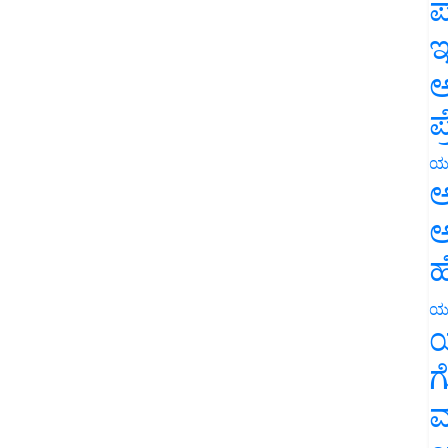
ಪ
ಇ
ಅ
ಪ
ಯ
ಅ
ಅ
ಹ
ಯ
ಯ
ಗ
ಮ