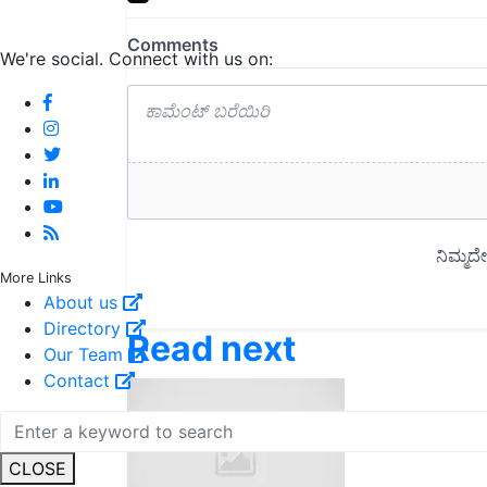
We're social. Connect with us on:
More Links
About us
Directory
Read next
Our Team
Contact
CLOSE