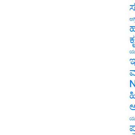
ಸ
ಅಗ
ಹ
ಕ
ಯ
ಇ
ಮ
N
ಹ
ಅ
ಯ
ಪ