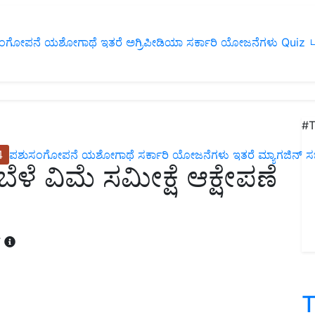
ಂಗೋಪನೆ
ಯಶೋಗಾಥೆ
ಇತರೆ
ಅಗ್ರಿಪೀಡಿಯಾ
ಸರ್ಕಾರಿ ಯೋಜನೆಗಳು
Quiz
ப
#T
4
ಪಶುಸಂಗೋಪನೆ
ಯಶೋಗಾಥೆ
ಸರ್ಕಾರಿ ಯೋಜನೆಗಳು
ಇತರೆ
ಮ್ಯಾಗಜಿನ್‌ ಸಬ್‌
ಳೆ ವಿಮೆ ಸಮೀಕ್ಷೆ ಆಕ್ಷೇಪಣೆ
T
T