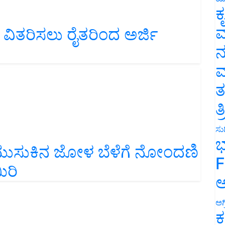
ಕ
ವ
ಿತರಿಸಲು ರೈತರಿಂದ ಅರ್ಜಿ
ನ
ಮ
ತ
ತ
ಸುದ
ಭ
 ಮುಸುಕಿನ ಜೋಳ ಬೆಳೆಗೆ ನೋಂದಣಿ
F
ಿರಿ
ಅ
ಅಗ
ಕ