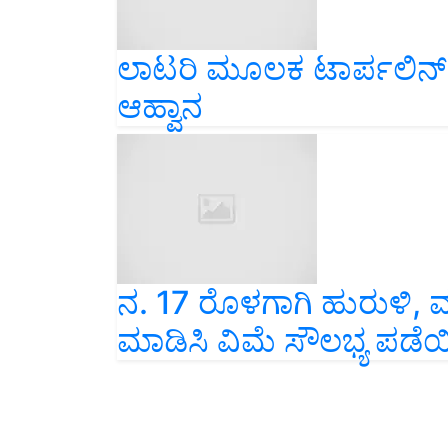
ಲಾಟರಿ ಮೂಲಕ ಟಾರ್ಪಲಿನ್ ವ
ಆಹ್ವಾನ
ನ. 17 ರೊಳಗಾಗಿ ಹುರುಳಿ,
ಮಾಡಿಸಿ ವಿಮೆ ಸೌಲಭ್ಯ ಪಡೆಯ