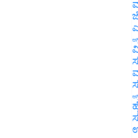
ಮ
ಜ
ಎ
ಅಗ
ವ
ಸ
ಮ
ಅಗ
ಹ
ಸ
ಉ