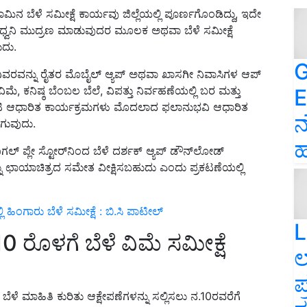
ೆಳೆ ಸಮೀಕ್ಷೆ ಕಾರ್ಯವು ಜಿಲ್ಲೆಯಲ್ಲಿ ಪೂರ್ಣಗೊಂಡಿದ್ದು, ಇದೇ
್ ಧ್ವನಿ ಮುದ್ರಣ ಮಾಡುವುದರ ಮೂಲಕ ಅಥವಾ ಬೆಳೆ ಸಮೀಕ್ಷೆ
ುದು.
G
ೆಗಳ ವಿವರವನ್ನು ರೈತರ ಮೊಬೈಲ್ ಆ್ಯಪ್ ಅಥವಾ ಖಾಸಗೀ ನಿವಾಸಿಗಳ ಆಪ್
ೆ, ಕನಿಷ್ಠ ಬೆಂಬಲ ಬೆಲೆ, ವಿಪತ್ತು ನಿರ್ವಹಣೆಯಲ್ಲಿ ಬರ ಮತ್ತು
E
.ಬಿ.ಟಿ ಆಧಾರಿತ ಕಾರ್ಯಕ್ರಮಗಳು ಮೊದಲಾದ ಫಲಾನುಭವಿ ಆಧಾರಿತ
ನ
ಾಗುವುದು.
ಹ
್ ಪ್ಲೇ ಸ್ಟೋರ್‌ನಿಂದ ಬೆಳೆ ದರ್ಶಕ್ ಆ್ಯಪ್ ಡೌನ್‌ಲೋಡ್
ನು ಛಾಯಾಚಿತ್ರದ ಸಮೇತ ವೀಕ್ಷಿಸಬಹುದು ಎಂದು ಪ್ರಕಟಣೆಯಲ್ಲಿ
 ಹಿಂಗಾರು ಬೆಳೆ ಸಮೀಕ್ಷೆ : ಬಿ.ಸಿ ಪಾಟೀಲ್
L
0 ರೊಳಗೆ ಬೆಳೆ ವಿಮೆ ಸಮೀಕ್ಷೆ
ಲ
ಪ
ಬೆಳೆ ಮಾಹಿತಿ ಕುರಿತು ಆಕ್ಷೇಪಣೆಗಳನ್ನು ಸಲ್ಲಿಸಲು ನ.10ರವರೆಗೆ