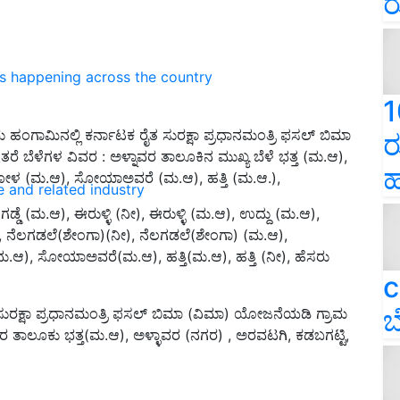
ರ
ns happening across the country
1
ಂಗಾಮಿನಲ್ಲಿ ಕರ್ನಾಟಕ ರೈತ ಸುರಕ್ಷಾ ಪ್ರಧಾನಮಂತ್ರಿ ಫಸಲ್ ಬಿಮಾ
ರ
 ಬೆಳೆಗಳ ವಿವರ : ಅಳ್ನಾವರ ತಾಲೂಕಿನ ಮುಖ್ಯ ಬೆಳೆ ಭತ್ತ (ಮ.ಆ),
ಹ
ನಜೋಳ (ಮ.ಆ), ಸೋಯಾಅವರೆ (ಮ.ಆ), ಹತ್ತಿ (ಮ.ಆ.),
e and related industry
ಡೆ (ಮ.ಆ), ಈರುಳ್ಳಿ (ನೀ), ಈರುಳ್ಳಿ (ಮ.ಆ), ಉದ್ದು (ಮ.ಆ),
 ನೆಲಗಡಲೆ(ಶೇಂಗಾ)(ನೀ), ನೆಲಗಡಲೆ(ಶೇಂಗಾ) (ಮ.ಆ),
), ಸೋಯಾಅವರೆ(ಮ.ಆ), ಹತ್ತಿ(ಮ.ಆ), ಹತ್ತಿ (ನೀ), ಹೆಸರು
c
ಬ
ುರಕ್ಷಾ ಪ್ರಧಾನಮಂತ್ರಿ ಫಸಲ್ ಬಿಮಾ (ವಿಮಾ) ಯೋಜನೆಯಡಿ ಗ್ರಾಮ
 ತಾಲೂಕು ಭತ್ತ(ಮ.ಆ), ಅಳ್ಳಾವರ (ನಗರ) , ಅರವಟಗಿ, ಕಡಬಗಟ್ಟಿ,
ERTISEMENT