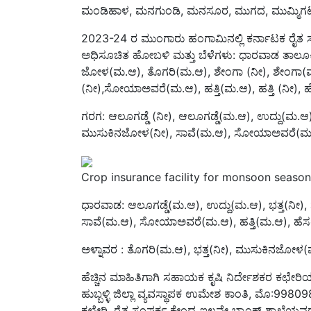
2023-24 ರ ಮುಂಗಾರು ಹಂಗಾಮಿನಲ್ಲಿ ಕರ್ನಾಟಕ ರೈತ 
ಅಧಿಸೂಚಿತ ಹೋಬಳಿ ಮತ್ತು ಬೆಳೆಗಳು: ಧಾರವಾಡ ತಾಲೂಕಿನ 
ಜೋಳ(ಮ.ಆ), ತೊಗರಿ(ಮ.ಆ), ಶೇಂಗಾ (ನೀ), ಶೇಂಗ
(ನೀ),ಸೋಯಾಅವರೆ(ಮ.ಆ), ಹತ್ತಿ(ಮ.ಆ), ಹತ್ತಿ (ನೀ), 
ಗರಗ: ಆಲೂಗಡ್ಡೆ (ನೀ), ಆಲೂಗಡ್ಡೆ(ಮ.ಆ), ಉದ್ದು(ಮ.ಆ
ಮುಸುಕಿನಜೋಳ(ನೀ), ಸಾವೆ(ಮ.ಆ), ಸೋಯಾಅವರೆ(ಮ.ಆ)
Crop insurance facility for monsoon season
ಧಾರವಾಡ: ಆಲೂಗಡ್ಡೆ(ಮ.ಆ), ಉದ್ದು(ಮ.ಆ), ಭತ್ತ(ನ
ಸಾವೆ(ಮ.ಆ), ಸೋಯಾಅವರೆ(ಮ.ಆ), ಹತ್ತಿ(ಮ.ಆ), ಹ
ಅಳ್ನಾವರ : ತೊಗರಿ(ಮ.ಆ), ಭತ್ತ(ನೀ), ಮುಸುಕಿನಜೋ
ಹೆಚ್ಚಿನ ಮಾಹಿತಿಗಾಗಿ ಸಹಾಯಕ ಕೃಷಿ ನಿರ್ದೇಶಕರ ಕಛೇರಿಯ
ಹುಬ್ಬಳ್ಳಿ ಜಿಲ್ಲಾ ವ್ಯವಸ್ಥಾಪಕ ಉಮೇಶ ಕಾಂತಿ, ಮೊ:
ಕಛೇರಿ, ರೈತ ಸಂಪರ್ಕ ಕೇಂದ್ರ ಇಲ್ಲವೇ ಬ್ಯಾಂಕ್ ಶಾಖೆಯವ
ಮಳಿಮಠ ಅವರು ಪ್ರಕಟಣೆಯಲ್ಲಿ ತಿಳಿಸಿದ್ದಾರೆ.