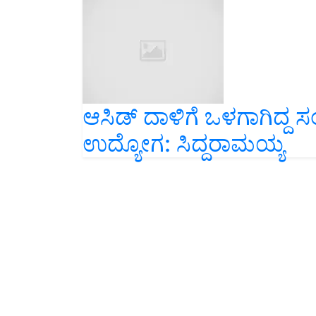
ಆಸಿಡ್‌ ದಾಳಿಗೆ ಒಳಗಾಗಿದ್ದ ಸ
ಉದ್ಯೋಗ: ಸಿದ್ದರಾಮಯ್ಯ