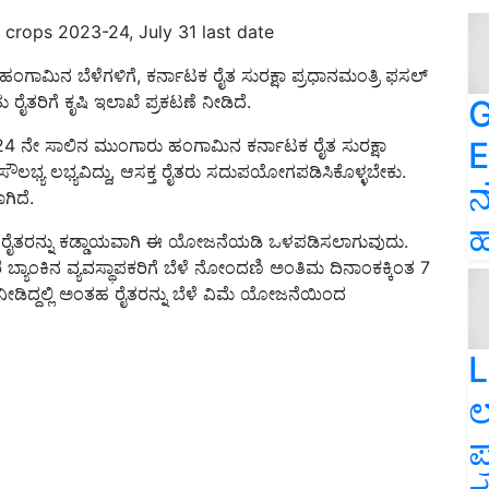
 crops 2023-24, July 31 last date
ಾಮಿನ ಬೆಳೆಗಳಿಗೆ, ಕರ್ನಾಟಕ ರೈತ ಸುರಕ್ಷಾ ಪ್ರಧಾನಮಂತ್ರಿ ಫಸಲ್
ತರಿಗೆ ಕೃಷಿ ಇಲಾಖೆ ಪ್ರಕಟಣೆ ನೀಡಿದೆ.
G
E
 ನೇ ಸಾಲಿನ ಮುಂಗಾರು ಹಂಗಾಮಿನ ಕರ್ನಾಟಕ ರೈತ ಸುರಕ್ಷಾ
ಲಭ್ಯ ಲಭ್ಯವಿದ್ದು, ಆಸಕ್ತ ರೈತರು ಸದುಪಯೋಗಪಡಿಸಿಕೊಳ್ಳಬೇಕು.
ನ
ಗಿದೆ.
ಹ
್ಲಾ ರೈತರನ್ನು ಕಡ್ಡಾಯವಾಗಿ ಈ ಯೋಜನೆಯಡಿ ಒಳಪಡಿಸಲಾಗುವುದು.
ೆ ಬ್ಯಾಂಕಿನ ವ್ಯವಸ್ಥಾಪಕರಿಗೆ ಬೆಳೆ ನೋಂದಣಿ ಅಂತಿಮ ದಿನಾಂಕಕ್ಕಿಂತ 7
 ನೀಡಿದ್ದಲ್ಲಿ ಅಂತಹ ರೈತರನ್ನು ಬೆಳೆ ವಿಮೆ ಯೋಜನೆಯಿಂದ
L
ಲ
ಪ