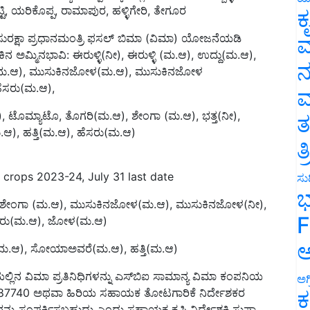
ಕ
ಸುರಕ್ಷಾ ಪ್ರಧಾನಮಂತ್ರಿ ಫಸಲ್ ಬಿಮಾ (ವಿಮಾ) ಯೋಜನೆಯಡಿ
ಅಮ್ಮಿನಭಾವಿ: ಈರುಳ್ಳಿ(ನೀ), ಈರುಳ್ಳಿ (ಮ.ಆ), ಉದ್ದು(ಮ.ಆ),
ವ
ಾ(ಮ.ಆ), ಮುಸುಕಿನಜೋಳ(ಮ.ಆ), ಮುಸುಕಿನಜೋಳ
ನ
ಹೆಸರು(ಮ.ಆ),
ಮ
), ಟೊಮ್ಯಾಟೊ, ತೊಗರಿ(ಮ.ಆ), ಶೇಂಗಾ (ಮ.ಆ), ಭತ್ತ(ನೀ),
, ಹತ್ತಿ(ಮ.ಆ), ಹೆಸರು(ಮ.ಆ)
ತ
ತ
 crops 2023-24, July 31 last date
ಸುದ
ೀ), ಶೇಂಗಾ (ಮ.ಆ), ಮುಸುಕಿನಜೋಳ(ಮ.ಆ), ಮುಸುಕಿನಜೋಳ(ನೀ),
ಭ
ೆಸರು(ಮ.ಆ), ಜೋಳ(ಮ.ಆ)
F
ಳ(ಮ.ಆ), ಸೋಯಾಅವರೆ(ಮ.ಆ), ಹತ್ತಿ(ಮ.ಆ)
ಅ
ಲ್ಲಿನ ವಿಮಾ ಪ್ರತಿನಿಧಿಗಳನ್ನು ಎಸ್‍ಬಿಐ ಸಾಮಾನ್ಯ ವಿಮಾ ಕಂಪನಿಯ
9980987740 ಅಥವಾ ಹಿರಿಯ ಸಹಾಯಕ ತೋಟಗಾರಿಕೆ ನಿರ್ದೇಶಕರ
ಅಗ
ರನ್ನು ಸಂಪರ್ಕಿಸಬಹುದು ಎಂದು ಸಹಾಯಕ ಕೃಷಿ ನಿರ್ದೇಶಕಿ ಸುಷ್ಮಾ
ಕ