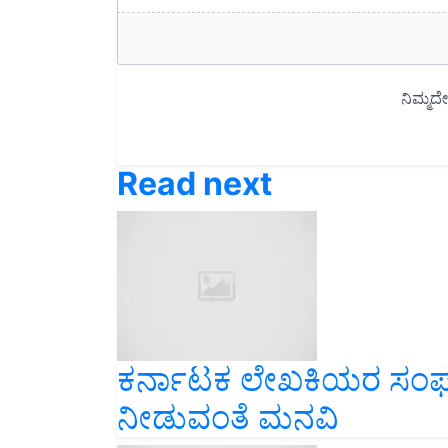
Read next
ಕರ್ನಾಟಕ ಲೇಖಕಿಯರ ಸಂಘಕ
ನೀಡುವಂತೆ ಮನವಿ