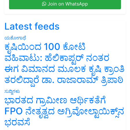
Join on WhatsApp
Latest feeds
ಯಶೋಗಾಥೆ
ಕೃಷಿಯಿಂದ 100 ಕೋಟಿ
ವಹಿವಾಟು: ಹೆಲಿಕಾಪ್ಟರ್ ನಂತರ
ಈಗ ವಿಮಾನದ ಮೂಲಕ ಕೃಷಿ ಕ್ರಾಂತಿ
ತರಲಿದ್ದಾರೆ ಡಾ. ರಾಜಾರಾಮ್ ತ್ರಿಪಾಠಿ
ಸುದ್ದಿಗಳು
ಭಾರತದ ಗ್ರಾಮೀಣ ಆರ್ಥಿಕತೆಗೆ
FPO ನೇತೃತ್ವದ ಅಗ್ರಿವೋಲ್ಟಾಯಿಕ್ಸ್‌ನ
ಭರವಸೆ