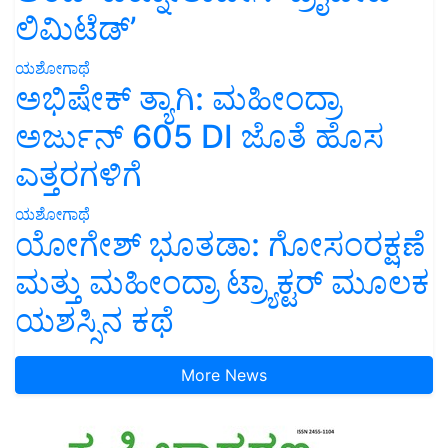
ಲಿಮಿಟೆಡ್’
ಯಶೋಗಾಥೆ
ಅಭಿಷೇಕ್ ತ್ಯಾಗಿ: ಮಹೀಂದ್ರಾ
ಅರ್ಜುನ್ 605 DI ಜೊತೆ ಹೊಸ
ಎತ್ತರಗಳಿಗೆ
ಯಶೋಗಾಥೆ
ಯೋಗೇಶ್ ಭೂತಡಾ: ಗೋಸಂರಕ್ಷಣೆ
ಮತ್ತು ಮಹೀಂದ್ರಾ ಟ್ರ್ಯಾಕ್ಟರ್ ಮೂಲಕ
ಯಶಸ್ಸಿನ ಕಥೆ
More News