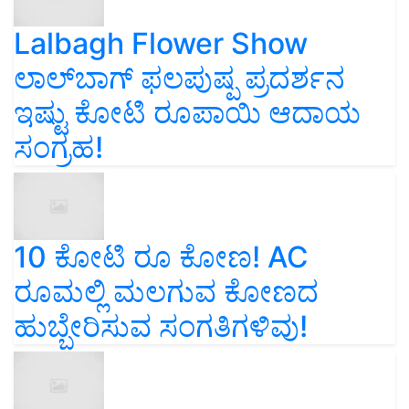
Lalbagh Flower Show
ಲಾಲ್‌ಬಾಗ್ ಫಲಪುಷ್ಪ ಪ್ರದರ್ಶನ
ಇಷ್ಟು ಕೋಟಿ ರೂಪಾಯಿ ಆದಾಯ
ಸಂಗ್ರಹ!
10 ಕೋಟಿ ರೂ ಕೋಣ! AC
ರೂಮಲ್ಲಿ ಮಲಗುವ ಕೋಣದ
ಹುಬ್ಬೇರಿಸುವ ಸಂಗತಿಗಳಿವು!