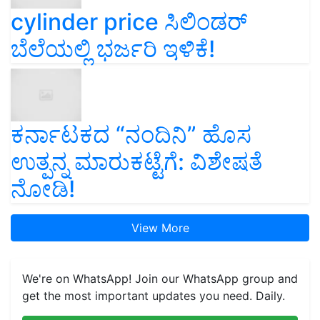
cylinder price ಸಿಲಿಂಡರ್‌
ಬೆಲೆಯಲ್ಲಿ ಭರ್ಜರಿ ಇಳಿಕೆ!
ಕರ್ನಾಟಕದ “ನಂದಿನಿ” ಹೊಸ
ಉತ್ಪನ್ನ ಮಾರುಕಟ್ಟೆಗೆ: ವಿಶೇಷತೆ
ನೋಡಿ!
View More
We're on WhatsApp! Join our WhatsApp group and
get the most important updates you need. Daily.