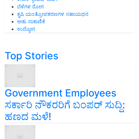
ಬೆಳೆಗಳ ರೋಗ
ಕೃಷಿ ಯಂತ್ರೋಪಕರಣಗಳ ಸಹಾಯಧನ
ಆಡು ಸಾಕಾಣಿಕೆ
ಉದ್ಯೋಗ
Top Stories
Government Employees
ಸರ್ಕಾರಿ ನೌಕರರಿಗೆ ಬಂಪರ್‌ ಸುದ್ದಿ:
ಹಣದ ಮಳೆ!