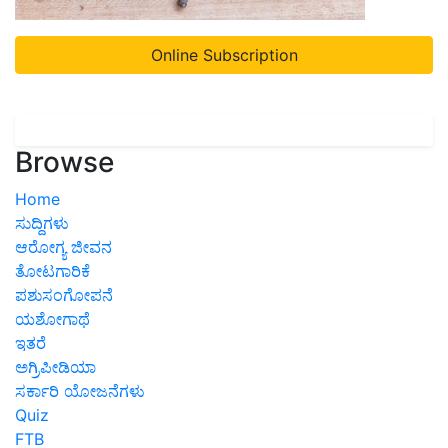
Online Subscription
Browse
Home
ಸುದ್ದಿಗಳು
ಆರೋಗ್ಯ ಜೀವನ
ತೋಟಗಾರಿಕೆ
ಪಶುಸಂಗೋಪನೆ
ಯಶೋಗಾಥೆ
ಇತರೆ
ಅಗ್ರಿಪೀಡಿಯಾ
ಸರ್ಕಾರಿ ಯೋಜನೆಗಳು
Quiz
FTB