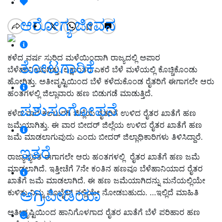
ಆರೋಗ್ಯ ಜೀವನ
ಕಳೆದ ವರ್ಷ ಸುರಿದ ಮಳೆಯಿಂದಾಗಿ ರಾಜ್ಯದಲ್ಲಿ ಅಪಾರ
ತೋಟಗಾರಿಕೆ
ಬೆಳೆಹಾನಿಯಾಗಿತ್ತು. ಲಕ್ಷಾಂತರ ಎಕರೆ ಬೆಳೆ ಮಳೆಯಲ್ಲಿ ಕೊಚ್ಚಿಕೊಂಡು
ಹೋಗಿತ್ತು. ಅತೀವೃಷ್ಟಿಯಿಂದ ಬೆಳೆ ಕಳೆದುಕೊಂಡ ರೈತರಿಗೆ ಈಗಾಗಲೇ ಆರು
ಹಂತಗಳಲ್ಲಿ ಜಿಲ್ಲಾವಾರು ಹಣ ಬಿಡುಗಡೆ ಮಾಡುತ್ತಿದೆ.
ಪಶುಸಂಗೋಪನೆ
ಕಳೆದ ವಾರ ಕಲಬುರಗಿ ಜಿಲ್ಲೆಯ ರೈತರಿಗೆ ಉಳಿದ ರೈತರ ಖಾತೆಗೆ ಹಣ
ಜಮೆಯಾಗಿತ್ತು. ಈ ವಾರ ಬೀದರ್ ಜಿಲ್ಲೆಯ ಉಳಿದ ರೈತರ ಖಾತೆಗೆ ಹಣ
ಜಮೆ ಮಾಡಲಾಗುವುದು ಎಂದು ಬೀದರ್ ಜಿಲ್ಲಾಧಿಕಾರಿಗಳು ತಿಳಿಸಿದ್ದಾರೆ.
ಇತರೆ
ರಾಜ್ಯಾದ್ಯಂತ ಈಗಾಗಲೇ ಆರು ಹಂತಗಳಲ್ಲಿ ರೈತರ ಖಾತೆಗೆ ಹಣ ಜಮೆ
ಮಾಡಲಾಗಿದೆ. ಇತ್ತೀಚೆಗೆ 7ನೇ ಕಂತಿನ ಹಣವೂ ಬೆಳೆಹಾನಿಯಾದ ರೈತರ
ಖಾತೆಗೆ ಜಮೆ ಮಾಡಲಾಗಿದೆ. ಈ ಹಣ ಜಮೆಯಾಗಿದನ್ನು ಮನೆಯಲ್ಲಿಯೇ
ಅಗ್ರಿಪೀಡಿಯಾ
ಕುಳಿತು ನಿಮ್ಮ ಮೊಬೈಲ್ ನಲ್ಲಿಯೇ ನೋಡಬಹುದು. …ಇಲ್ಲಿದೆ ಮಾಹಿತಿ
ಅತೀವೃಷ್ಟಿಯಿಂದ ಹಾನಿಗೊಳಗಾದ ರೈತರ ಖಾತೆಗೆ ಬೆಳೆ ಪರಿಹಾರ ಹಣ