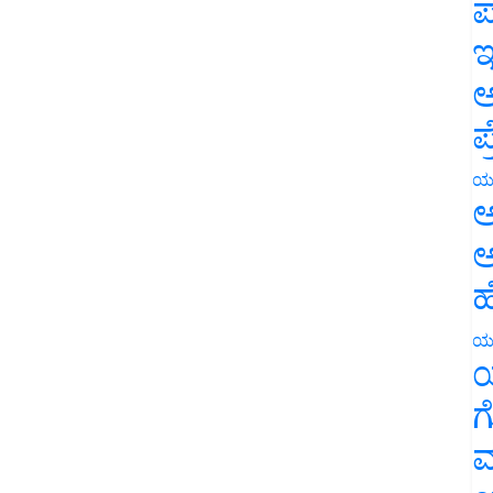
ಪ
ಇ
ಅ
ಪ
ಯ
ಅ
ಅ
ಹ
ಯ
ಯ
ಗ
ಮ