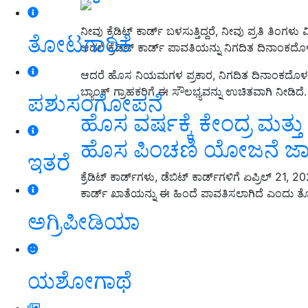
ನೀವು ಕ್ರೆಡಿಟ್ ಕಾರ್ಡ್ ಬಳಸುತ್ತಿದ್ದರೆ, ನೀವು ಪ್ರತಿ ತಿಂಗಳ
ತೋಟಗಾರಿಕೆ
ಆದರೆ ಕ್ರೆಡಿಟ್ ಕಾರ್ಡ್ ಪಾವತಿಯನ್ನು ನಿಗದಿತ ದಿನಾಂಕದ
ಆದರೆ ಹೊಸ ನಿಯಮಗಳ ಪ್ರಕಾರ, ನಿಗದಿತ ದಿನಾಂಕದೊಳಗೆ 
ಬ್ಯಾಂಕ್ ಗ್ರಾಹಕರಿಗೆ ಈ ಸೌಲಭ್ಯವನ್ನು ಉಚಿತವಾಗಿ ನೀಡಿದೆ
ಪಶುಸಂಗೋಪನೆ
ಹೊಸ ವರ್ಷಕ್ಕೆ ಕೇಂದ್ರ ಮತ್ತು ರ
ಹೊಸ ಪಿಂಚಣಿ ಯೋಜನೆ ಜಾರ
ಇತರೆ
ಕ್ರೆಡಿಟ್ ಕಾರ್ಡ್‌ಗಳು, ಡೆಬಿಟ್ ಕಾರ್ಡ್‌ಗಳಿಗೆ ಏಪ್ರಿಲ್ 2
ಕಾರ್ಡ್ ಖಾತೆಯನ್ನು ಈ ಹಿಂದೆ ಪಾವತಿಸಲಾಗಿದೆ ಎಂದು ತೋರ
ಅಗ್ರಿಪೀಡಿಯಾ
ಯಶೋಗಾಥೆ