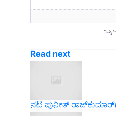
Read next
ನಟ ಪುನೀತ್‌ ರಾಜ್‌ಕುಮಾರ್‌ಗೆ