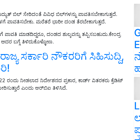
ು ವಿದ್ಯುತ್ ಬಿಲ್ ಸೇರಿದಂತೆ ವಿವಿಧ ಬಿಲ್‌ಗಳನ್ನು ಪಾವತಿಸಬೇಕಾಗುತ್ತದೆ.
ೊಳಗೆ ಪಾವತಿಸಬೇಕು. ಮರೆತರೆ ಭಾರೀ ದಂಡ ತೆರಬೇಕಾಗುತ್ತದೆ.
G
ಪಾವತಿ ಮಾಡದಿದ್ದರೂ, ದಂಡದ ಶುಲ್ಕವನ್ನು ತಪ್ಪಿಸಬಹುದು.ಕೇಂದ್ರ
E
. ಅದರ ಬಗ್ಗೆ ತಿಳಿದುಕೊಳ್ಳೋಣ.
ಾಜ್ಯ ಸರ್ಕಾರಿ ನೌಕರರಿಗೆ ಸಿಹಿಸುದ್ದಿ,
ನ
ಿ!
ಹ
1, 2022 ರಂದು ನೀಡಲಾದ ನಿರ್ದೇಶನದ ಪ್ರಕಾರ, ಕಾರ್ಡ್ ವಿತರಕರು ಕ್ರೆಡಿಟ್
ಿಸುತ್ತಾರೆ ಎಂದು ಆರ್‌ಬಿಐ ತಿಳಿಸಿದೆ.
L
ಲ
ಪ