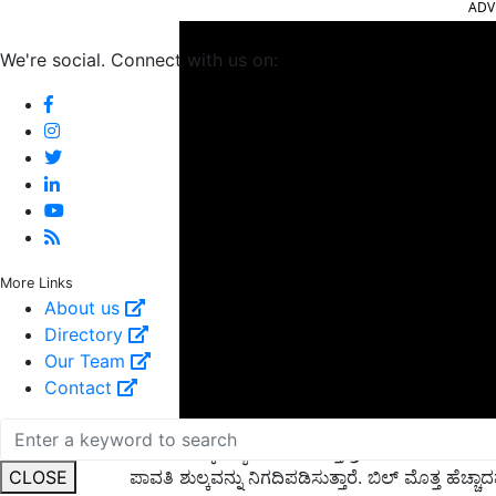
We're social. Connect with us on:
More Links
About us
Directory
Our Team
Contact
ವಿಳಂಬ ಶುಲ್ಕ: ಬ್ಯಾಂಕ್‌ಗಳು ಮತ್ತು ಕ್ರೆಡಿಟ್ ಕಾರ್ಡ್ ವಿ
ಪಾವತಿ ಶುಲ್ಕವನ್ನು ನಿಗದಿಪಡಿಸುತ್ತಾರೆ. ಬಿಲ್ ಮೊತ್ತ ಹೆಚ್ಚಾದ
CLOSE
ಉದಾಹರಣೆಗೆ, ಬಾಕಿ ಮೊತ್ತವು ರೂ.500 ಕ್ಕಿಂತ ಹೆಚ್ಚು ಮತ್