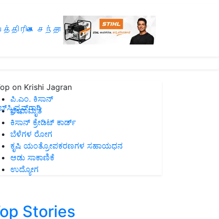
த்திரிகை சந்தா
op on Krishi Jagran
ಪಿ.ಎಂ. ಕಿಸಾನ್
ಸ್ಕ್ರಿಪ್ಷನ್‌ಗಾಗಿ
ಜೀವಾಮೃತ
ಕಿಸಾನ್ ಕ್ರೇಡಿಟ್ ಕಾರ್ಡ್
ಬೆಳೆಗಳ ರೋಗ
ಕೃಷಿ ಯಂತ್ರೋಪಕರಣಗಳ ಸಹಾಯಧನ
ಆಡು ಸಾಕಾಣಿಕೆ
ಉದ್ಯೋಗ
op Stories