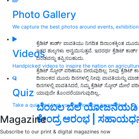
Photo Gallery
We capture the best photos around events, exhibitio
ಕ್ರೆಡಿಟ್ ಕಾರ್ಡ್ ಪಾವತಿಯು ನಿಗದಿತ ದಿನಾಂಕಕ್ಕಿಂತ ಮೂರು
Videos
ಇತರ ಶುಲ್ಕಗಳು ಅನ್ವಯಿಸುತ್ತವೆ. ಇದರರ್ಥ ಕ್ರೆಡಿಟ್ ಕಾರ್ಡ
ದಂಡವನ್ನು ತಪ್ಪಿಸಬಹುದು.
Handpicked videos to inspire the nation on agricultur
ಕ್ರೆಡಿಟ್ ಸ್ಕೋರ್ ಪರಿಣಾಮ ಬೀರುವುದಿಲ್ಲ: ನೀವು ಕ್ರೆಡಿಟ
ದಿನಾಂಕದ ಮೂರು ದಿನಗಳಲ್ಲಿ ನೀವು ಪಾವತಿಯನ್ನು ಮಾಡಬಹ
ದಿನಗಳಲ್ಲಿ ಪಾವತಿಸಿದರೆ, ನಿಮ್ಮ ಕ್ರೆಡಿಟ್ ಸ್ಕೋರ್ ಮೇಲೆ
Quiz
ಯಾವುದೇ ತೊಂದರೆಯಾಗುವುದಿಲ್ಲ..
ಬೆಂಬಲ ಬೆಲೆ ಯೋಜನೆಯಡಿ ಭ
Take a quiz and test your agriculture knowledge
ಕೇಂದ್ರ ಆರಂಭ | ಸಹಾಯಧನಕ್
Magazine
Subscribe to our print & digital magazines now
ADV