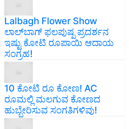
Lalbagh Flower Show
ಲಾಲ್‌ಬಾಗ್ ಫಲಪುಷ್ಪ ಪ್ರದರ್ಶನ
ಇಷ್ಟು ಕೋಟಿ ರೂಪಾಯಿ ಆದಾಯ
ಸಂಗ್ರಹ!
10 ಕೋಟಿ ರೂ ಕೋಣ! AC
ರೂಮಲ್ಲಿ ಮಲಗುವ ಕೋಣದ
ಹುಬ್ಬೇರಿಸುವ ಸಂಗತಿಗಳಿವು!