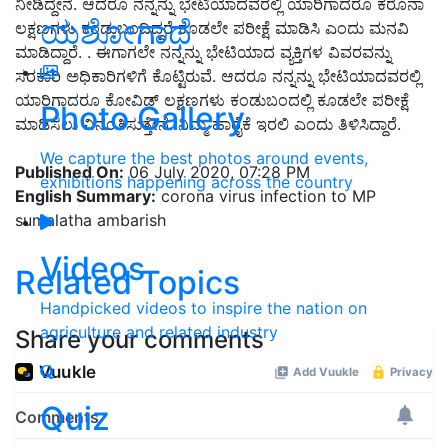
ನೀಡಿದ್ದೇನೆ. ಆದರೂ ನನ್ನನ್ನು ಭೇಟಿಯಾದವರಲ್ಲಿ ಯಾರಿಗಾದರೂ ಕರೊನಾ
ಯಶೋಗಾಥೆ
ಲಕ್ಷಣಗಳು ಕಂಡುಬಂದಿದ್ದರೆ ಕೂಡಲೇ ಪರೀಕ್ಷೆ ಮಾಡಿಸಿ ಎಂದು ಮನವಿ
ಮಾಡಿದ್ದಾರೆ. . ಈಗಾಗಲೇ ನನ್ನನ್ನು ಭೇಟಿಯಾದ ವ್ಯಕ್ತಿಗಳ ವಿವರವನ್ನು
ಸರಕಾರಿ ಅಧಿಕಾರಿಗಳಿಗೆ ಕೊಟ್ಟಿರುವೆ. ಆದರೂ ನನ್ನನ್ನು ಭೇಟಿಯಾದವರಲ್ಲಿ
ಯಾರಿಗಾದರೂ ಕೋವಿಡ್ ಲಕ್ಷಣಗಳು ಕಂಡುಬಂದಲ್ಲಿ ಕೂಡಲೇ ಪರೀಕ್ಷೆ
Photo Gallery
ಮಾಡಿಸಲು ವಿನಂತಿಸುತ್ತೇನೆ. ನಿಮ್ಮ ಹಾರೈಕೆ ಇರಲಿ ಎಂದು ತಿಳಿಸಿದ್ದಾರೆ.
We capture the best photos around events,
Published On:
06 July 2020, 07:28 PM
exhibitions happening across the country
English Summary:
corona virus infection to MP
sumalatha ambarish
Videos
Related Topics
Handpicked videos to inspire the nation on
agriculture and related industry
Share your comments
Quiz