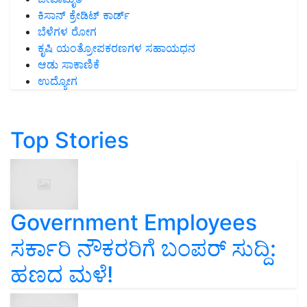
ಕಿಸಾನ್ ಕ್ರೇಡಿಟ್ ಕಾರ್ಡ್
ಬೆಳೆಗಳ ರೋಗ
ಕೃಷಿ ಯಂತ್ರೋಪಕರಣಗಳ ಸಹಾಯಧನ
ಆಡು ಸಾಕಾಣಿಕೆ
ಉದ್ಯೋಗ
Top Stories
Government Employees
ಸರ್ಕಾರಿ ನೌಕರರಿಗೆ ಬಂಪರ್‌ ಸುದ್ದಿ:
ಹಣದ ಮಳೆ!