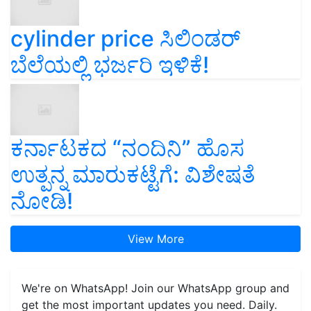
cylinder price ಸಿಲಿಂಡರ್‌
ಬೆಲೆಯಲ್ಲಿ ಭರ್ಜರಿ ಇಳಿಕೆ!
ಕರ್ನಾಟಕದ “ನಂದಿನಿ” ಹೊಸ
ಉತ್ಪನ್ನ ಮಾರುಕಟ್ಟೆಗೆ: ವಿಶೇಷತೆ
ನೋಡಿ!
View More
We're on WhatsApp! Join our WhatsApp group and
get the most important updates you need. Daily.