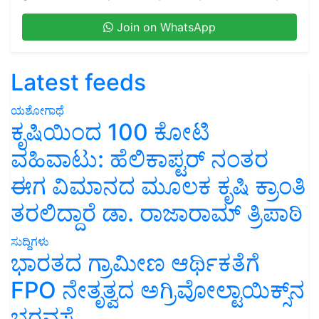
Join on WhatsApp
Latest feeds
ಯಶೋಗಾಥೆ
ಕೃಷಿಯಿಂದ 100 ಕೋಟಿ
ವಹಿವಾಟು: ಹೆಲಿಕಾಪ್ಟರ್ ನಂತರ
ಈಗ ವಿಮಾನದ ಮೂಲಕ ಕೃಷಿ ಕ್ರಾಂತಿ
ತರಲಿದ್ದಾರೆ ಡಾ. ರಾಜಾರಾಮ್ ತ್ರಿಪಾಠಿ
ಸುದ್ದಿಗಳು
ಭಾರತದ ಗ್ರಾಮೀಣ ಆರ್ಥಿಕತೆಗೆ
FPO ನೇತೃತ್ವದ ಅಗ್ರಿವೋಲ್ಟಾಯಿಕ್ಸ್‌ನ
ಭರವಸೆ