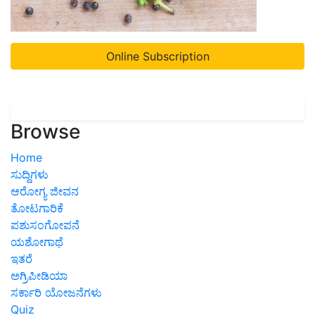
Online Subscription
Browse
Home
ಸುದ್ದಿಗಳು
ಆರೋಗ್ಯ ಜೀವನ
ತೋಟಗಾರಿಕೆ
ಪಶುಸಂಗೋಪನೆ
ಯಶೋಗಾಥೆ
ಇತರೆ
ಅಗ್ರಿಪೀಡಿಯಾ
ಸರ್ಕಾರಿ ಯೋಜನೆಗಳು
Quiz