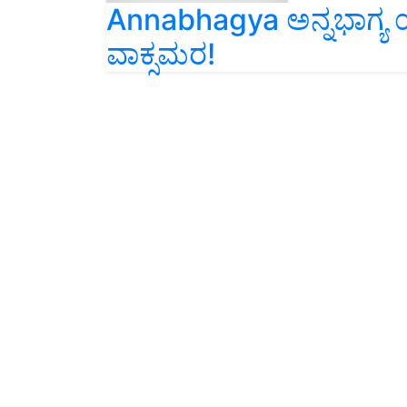
ವಾಕ್ಸಮರ!