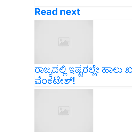
Read next
ರಾಜ್ಯದಲ್ಲಿ ಇಷ್ಟರಲ್ಲೇ ಹಾಲು 
ವೆಂಕಟೇಶ್‌!
Annabhagya ಅನ್ನಭಾಗ್ಯ ಯೋಜ