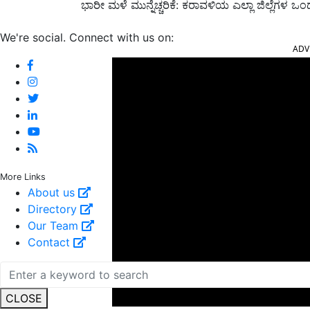
ಭಾರೀ ಮಳೆ ಮುನ್ನೆಚ್ಚರಿಕೆ: ಕರಾವಳಿಯ ಎಲ್ಲಾ ಜಿಲ್ಲೆಗಳ ಒ
ADV
We're social. Connect with us on:
More Links
About us
Directory
Our Team
Contact
CLOSE
ಗುಡುಗು ಮುನ್ನೆಚ್ಚರಿಕೆ