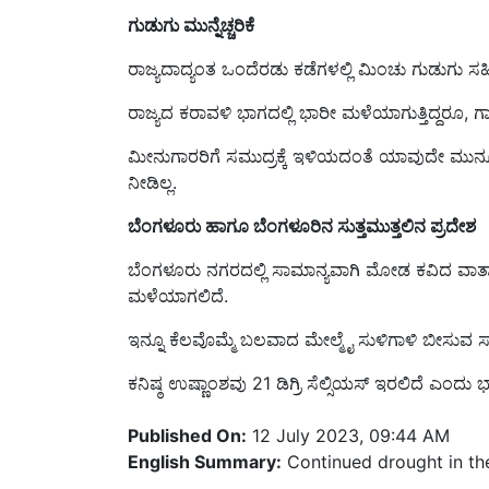
ರಾಜ್ಯದಾದ್ಯಂತ ಒಂದೆರಡು ಕಡೆಗಳಲ್ಲಿ ಮಿಂಚು ಗುಡುಗು 
ರಾಜ್ಯದ ಕರಾವಳಿ ಭಾಗದಲ್ಲಿ ಭಾರೀ ಮಳೆಯಾಗುತ್ತಿದ್ದರೂ, 
ಮೀನುಗಾರರಿಗೆ ಸಮುದ್ರಕ್ಕೆ ಇಳಿಯದಂತೆ ಯಾವುದೇ ಮು
ನೀಡಿಲ್ಲ.
ಬೆಂಗಳೂರು ಹಾಗೂ ಬೆಂಗಳೂರಿನ ಸುತ್ತಮುತ್ತಲಿನ ಪ್ರದೇಶ
ಬೆಂಗಳೂರು ನಗರದಲ್ಲಿ ಸಾಮಾನ್ಯವಾಗಿ ಮೋಡ ಕವಿದ ವಾತ
ಮಳೆಯಾಗಲಿದೆ.
ಇನ್ನೂ ಕೆಲವೊಮ್ಮೆ ಬಲವಾದ ಮೇಲ್ಮೈ ಸುಳಿಗಾಳಿ ಬೀಸುವ ಸಾಧ್ಯ
ಕನಿಷ್ಠ ಉಷ್ಣಾಂಶವು 21 ಡಿಗ್ರಿ ಸೆಲ್ಸಿಯಸ್‌ ಇರಲಿದೆ ಎ
Published On:
12 July 2023, 09:44 AM
English Summary:
Continued drought in the 