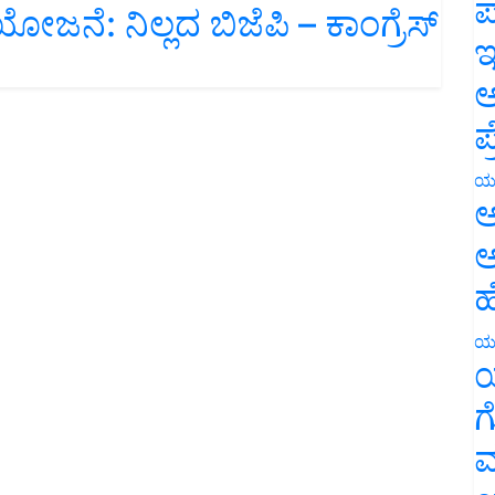
ಪ
ಇ
ಅ
ಪ
ಯ
ಅ
ಅ
ಹ
ಯ
ಯ
ಗ
ಮ