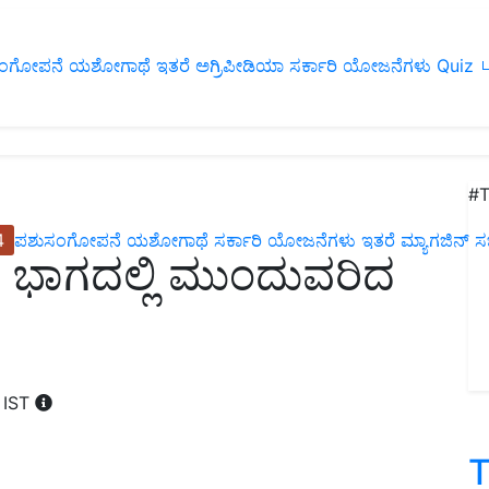
ಂಗೋಪನೆ
ಯಶೋಗಾಥೆ
ಇತರೆ
ಅಗ್ರಿಪೀಡಿಯಾ
ಸರ್ಕಾರಿ ಯೋಜನೆಗಳು
Quiz
ப
#T
4
ಪಶುಸಂಗೋಪನೆ
ಯಶೋಗಾಥೆ
ಸರ್ಕಾರಿ ಯೋಜನೆಗಳು
ಇತರೆ
ಮ್ಯಾಗಜಿನ್‌ ಸಬ್‌
ಿ ಭಾಗದಲ್ಲಿ ಮುಂದುವರಿದ
 IST
T