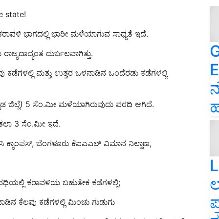
e state!
 ಕರಾವಳಿ ಭಾಗದಲ್ಲಿ ಭಾರೀ ಮಳೆಯಾಗುವ ಸಾಧ್ಯತೆ ಇದೆ.
G
ಾಜ್ಯದಾದ್ಯಂತ ದುರ್ಬಲವಾಗಿತ್ತು.
E
 ಕಡೆಗಳಲ್ಲಿ ಮತ್ತು ಉತ್ತರ ಒಳನಾಡಿನ ಒಂದೆರಡು ಕಡೆಗಳಲ್ಲಿ
ನ
ಹ
್ನಡ ಜಿಲ್ಲೆ) 5 ಸೆಂ.ಮೀ ಮಳೆಯಾಗಿರುವುದು ವರದಿ ಆಗಿದೆ.
ಲಿ ತಲಾ 3 ಸೆಂ.ಮೀ ಇದೆ.
ಕ್ಯಾಂಪಸ್‌, ಬೆಂಗಳೂರು ಕೆಐಎಎಲ್‌ ವಿಮಾನ ನಿಲ್ದಾಣ,
L
ಲ
ಯಲ್ಲಿ ಕರಾವಳಿಯ ಬಹುತೇಕ ಕಡೆಗಳಲ್ಲಿ;
ಪ
ಡಿನ ಕೆಲವು ಕಡೆಗಳಲ್ಲಿ ಮಿಂಚು ಗುಡುಗು