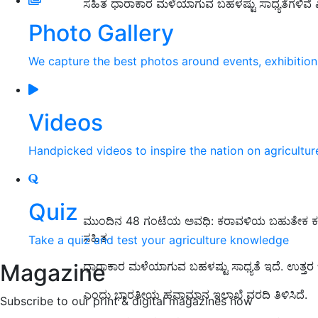
ಸಹಿತ ಧಾರಾಕಾರ ಮಳೆಯಾಗುವ ಬಹಳಷ್ಟು ಸಾಧ್ಯತೆಗಳಿವ
Photo Gallery
We capture the best photos around events, exhibitio
Videos
Handpicked videos to inspire the nation on agricultur
Quiz
ಮುಂದಿನ 48 ಗಂಟೆಯ ಅವಧಿ: ಕರಾವಳಿಯ ಬಹುತೇಕ ಕಡೆಗಳಲ
ಸಹಿತ
Take a quiz and test your agriculture knowledge
Magazine
ಧಾರಾಕಾರ ಮಳೆಯಾಗುವ ಬಹಳಷ್ಟು ಸಾಧ್ಯತೆ ಇದೆ. ಉತ್ತರ 
ಎಂದು ಭಾರತೀಯ ಹವಾಮಾನ ಇಲಾಖೆ ವರದಿ ತಿಳಿಸಿದೆ.
Subscribe to our print & digital magazines now