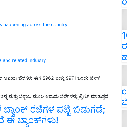
ರ
ns happening across the country
1
ರ
ಹ
e and related industry
ಆಮದು ಬೆಲೆಗಳು ಈಗ $962 ಮತ್ತು $971 ಒಂದು ಟನ್‌ಗೆ
c
ಚಿನ್ನ ಮತ್ತು ಬೆಳ್ಳಿಯ ಮೂಲ ಆಮದು ಬೆಲೆಗಳನ್ನು ಟ್ವೀಟ್‌ ಮಾಡುತ್ತದೆ.
ಬ
್ಯಾಂಕ್ ರಜೆಗಳ ಪಟ್ಟಿ ಬಿಡುಗಡೆ;
ೆ ಈ ಬ್ಯಾಂಕ್‌ಗಳು!