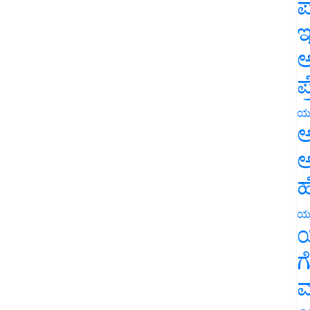
ಪ
ಇ
ಅ
ಪ
ಯ
ಅ
ಅ
ಹ
ಯ
ಯ
ಗ
ಮ