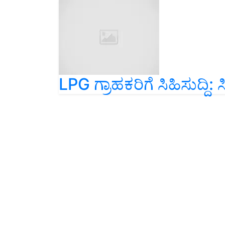
LPG ಗ್ರಾಹಕರಿಗೆ ಸಿಹಿಸುದ್ದಿ: