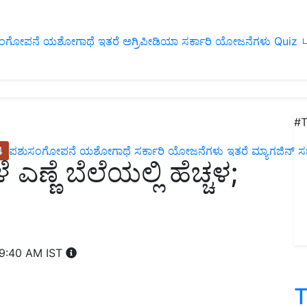
ಂಗೋಪನೆ
ಯಶೋಗಾಥೆ
ಇತರೆ
ಅಗ್ರಿಪೀಡಿಯಾ
ಸರ್ಕಾರಿ ಯೋಜನೆಗಳು
Quiz
ப
#T
4
ಪಶುಸಂಗೋಪನೆ
ಯಶೋಗಾಥೆ
ಸರ್ಕಾರಿ ಯೋಜನೆಗಳು
ಇತರೆ
ಮ್ಯಾಗಜಿನ್‌ ಸಬ್‌
 ಎಣ್ಣೆ ಬೆಲೆಯಲ್ಲಿ ಹೆಚ್ಚಳ;
 9:40 AM IST
T