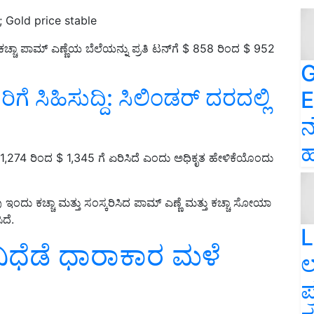
; Gold price stable
್ಚಾ ಪಾಮ್ ಎಣ್ಣೆಯ ಬೆಲೆಯನ್ನು ಪ್ರತಿ ಟನ್‌ಗೆ $ 858 ರಿಂದ $ 952
G
ಗೆ ಸಿಹಿಸುದ್ದಿ: ಸಿಲಿಂಡರ್‌ ದರದಲ್ಲಿ
E
ನ
ಹ
1,274 ರಿಂದ $ 1,345 ಗೆ ಏರಿಸಿದೆ ಎಂದು ಅಧಿಕೃತ ಹೇಳಿಕೆಯೊಂದು
ಇಂದು ಕಚ್ಚಾ ಮತ್ತು ಸಂಸ್ಕರಿಸಿದ ಪಾಮ್ ಎಣ್ಣೆ ಮತ್ತು ಕಚ್ಚಾ ಸೋಯಾ
ದೆ.
L
ವಿಧೆಡೆ ಧಾರಾಕಾರ ಮಳೆ
ಲ
ಪ