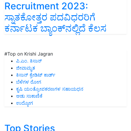
Recruitment 2023:
ಸ್ನಾತಕೋತ್ತರ ಪದವಿಧರರಿಗೆ
ಕರ್ನಾಟಕ ಬ್ಯಾಂಕ್‌ನಲ್ಲಿದೆ ಕೆಲಸ
#Top on Krishi Jagran
ಪಿ.ಎಂ. ಕಿಸಾನ್
ಜೀವಾಮೃತ
ಕಿಸಾನ್ ಕ್ರೇಡಿಟ್ ಕಾರ್ಡ್
ಬೆಳೆಗಳ ರೋಗ
ಕೃಷಿ ಯಂತ್ರೋಪಕರಣಗಳ ಸಹಾಯಧನ
ಆಡು ಸಾಕಾಣಿಕೆ
ಉದ್ಯೋಗ
Top Stories