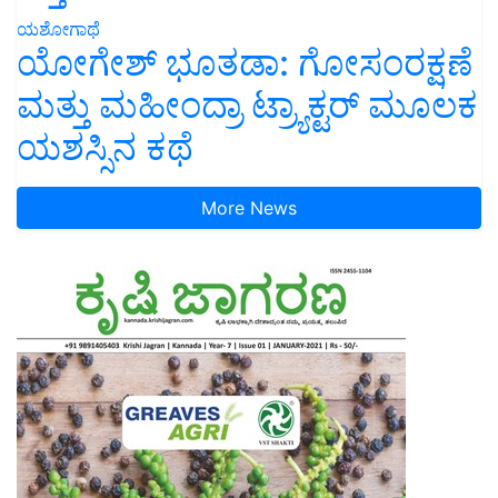
ಯಶೋಗಾಥೆ
ಯೋಗೇಶ್ ಭೂತಡಾ: ಗೋಸಂರಕ್ಷಣೆ
ಮತ್ತು ಮಹೀಂದ್ರಾ ಟ್ರ್ಯಾಕ್ಟರ್ ಮೂಲಕ
ಯಶಸ್ಸಿನ ಕಥೆ
More News