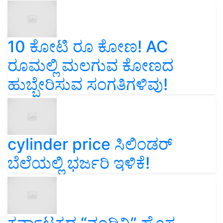
10 ಕೋಟಿ ರೂ ಕೋಣ! AC
ರೂಮಲ್ಲಿ ಮಲಗುವ ಕೋಣದ
ಹುಬ್ಬೇರಿಸುವ ಸಂಗತಿಗಳಿವು!
cylinder price ಸಿಲಿಂಡರ್‌
ಬೆಲೆಯಲ್ಲಿ ಭರ್ಜರಿ ಇಳಿಕೆ!