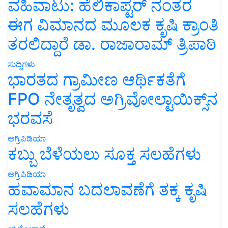
ವಹಿವಾಟು: ಹೆಲಿಕಾಪ್ಟರ್ ನಂತರ
ಈಗ ವಿಮಾನದ ಮೂಲಕ ಕೃಷಿ ಕ್ರಾಂತಿ
ತರಲಿದ್ದಾರೆ ಡಾ. ರಾಜಾರಾಮ್ ತ್ರಿಪಾಠಿ
ಸುದ್ದಿಗಳು
ಭಾರತದ ಗ್ರಾಮೀಣ ಆರ್ಥಿಕತೆಗೆ
FPO ನೇತೃತ್ವದ ಅಗ್ರಿವೋಲ್ಟಾಯಿಕ್ಸ್‌ನ
ಭರವಸೆ
ಅಗ್ರಿಪಿಡಿಯಾ
ಕಬ್ಬು ಬೆಳೆಯಲು ಸೂಕ್ತ ಸಲಹೆಗಳು
ಅಗ್ರಿಪಿಡಿಯಾ
ಹವಾಮಾನ ಬದಲಾವಣೆಗೆ ತಕ್ಕ ಕೃಷಿ
ಸಲಹೆಗಳು