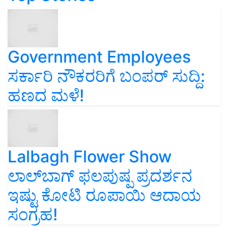
Government Employees
ಸರ್ಕಾರಿ ನೌಕರರಿಗೆ ಬಂಪರ್‌ ಸುದ್ದಿ:
ಹಣದ ಮಳೆ!
Lalbagh Flower Show
ಲಾಲ್‌ಬಾಗ್ ಫಲಪುಷ್ಪ ಪ್ರದರ್ಶನ
ಇಷ್ಟು ಕೋಟಿ ರೂಪಾಯಿ ಆದಾಯ
ಸಂಗ್ರಹ!