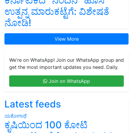
ಕರ್ನಾಟಕದ “ನಂದಿನಿ” ಹೊಸ
ಉತ್ಪನ್ನ ಮಾರುಕಟ್ಟೆಗೆ: ವಿಶೇಷತೆ
ನೋಡಿ!
View More
We're on WhatsApp! Join our WhatsApp group and
get the most important updates you need. Daily.
Join on WhatsApp
Latest feeds
ಯಶೋಗಾಥೆ
ಕೃಷಿಯಿಂದ 100 ಕೋಟಿ