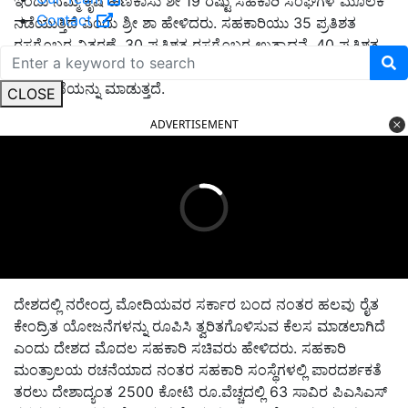
ಇಂದು ನಮ್ಮ ಕೃಷಿ ಹಣಕಾಸು ಶೇ 19 ರಷ್ಟು ಸಹಕಾರಿ ಸಂಘಗಳ ಮೂಲಕ
Contact
ನಡೆಯುತ್ತಿದೆ ಎಂದು ಶ್ರೀ ಶಾ ಹೇಳಿದರು. ಸಹಕಾರಿಯು 35 ಪ್ರತಿಶತ
ರಸಗೊಬ್ಬರ ವಿತರಣೆ, 30 ಪ್ರತಿಶತ ರಸಗೊಬ್ಬರ ಉತ್ಪಾದನೆ, 40 ಪ್ರತಿಶತ
ಸಕ್ಕರೆ ಉತ್ಪಾದನೆ, 13 ಪ್ರತಿಶತ ಗೋಧಿ ಮತ್ತು 20 ಪ್ರತಿಶತ ಭತ್ತ
ಸಂಗ್ರಹಣೆಯನ್ನು ಮಾಡುತ್ತದೆ.
CLOSE
ADVERTISEMENT
ದೇಶದಲ್ಲಿ ನರೇಂದ್ರ ಮೋದಿಯವರ ಸರ್ಕಾರ ಬಂದ ನಂತರ ಹಲವು ರೈತ
ಕೇಂದ್ರಿತ ಯೋಜನೆಗಳನ್ನು ರೂಪಿಸಿ ತ್ವರಿತಗೊಳಿಸುವ ಕೆಲಸ ಮಾಡಲಾಗಿದೆ
ಎಂದು ದೇಶದ ಮೊದಲ ಸಹಕಾರಿ ಸಚಿವರು ಹೇಳಿದರು. ಸಹಕಾರಿ
ಮಂತ್ರಾಲಯ ರಚನೆಯಾದ ನಂತರ ಸಹಕಾರಿ ಸಂಸ್ಥೆಗಳಲ್ಲಿ ಪಾರದರ್ಶಕತೆ
ತರಲು ದೇಶಾದ್ಯಂತ 2500 ಕೋಟಿ ರೂ.ವೆಚ್ಚದಲ್ಲಿ 63 ಸಾವಿರ ಪಿಎಸಿಎಸ್