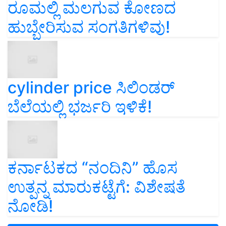
ರೂಮಲ್ಲಿ ಮಲಗುವ ಕೋಣದ
ಹುಬ್ಬೇರಿಸುವ ಸಂಗತಿಗಳಿವು!
cylinder price ಸಿಲಿಂಡರ್‌
ಬೆಲೆಯಲ್ಲಿ ಭರ್ಜರಿ ಇಳಿಕೆ!
ಕರ್ನಾಟಕದ “ನಂದಿನಿ” ಹೊಸ
ಉತ್ಪನ್ನ ಮಾರುಕಟ್ಟೆಗೆ: ವಿಶೇಷತೆ
ನೋಡಿ!