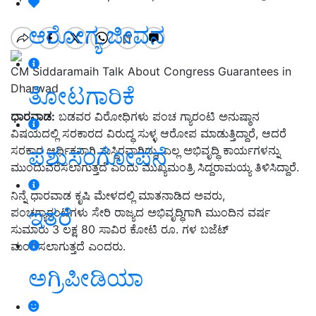
ಆರೋಗ್ಯ ಜೀವನ
CM Siddaramaih Talk About Congress Guarantees in
Dharwad
ತೋಟಗಾರಿಕೆ
ಧಾರವಾಡ:
ಬಡವರ ವಿರೋಧಿಗಳು ಪಂಚ ಗ್ಯಾರಂಟಿ ಅನುಷ್ಠಾನ
ವಿಷಯದಲ್ಲಿ ಸರಕಾರದ ವಿರುದ್ಧ ಸುಳ್ಳ ಆರೋಪ ಮಾಡುತ್ತಿದ್ದಾರೆ, ಆದರೆ
ಪಶುಸಂಗೋಪನೆ
ಸರಕಾರ ಆರ್ಥಿಕವಾಗಿ ಸುಸ್ಥಿರವಾಗಿದ್ದು, ಎಲ್ಲ ಅಭಿವೃದ್ಧಿ ಕಾರ್ಯಗಳನ್ನು
ಮುಂದುವರೆಸಲಾಗುತ್ತದೆ ಎಂದು ಮುಖ್ಯಮಂತ್ರಿ ಸಿದ್ದರಾಮಯ್ಯ ತಿಳಿಸಿದ್ದಾರೆ.
ನಿನ್ನೆ ಧಾರವಾಡ ಕೃಷಿ ಮೇಳದಲ್ಲಿ ಮಾತನಾಡಿದ ಅವರು,
ಇತರೆ
ಪಂಚಗ್ಯಾರಂಟಿಗಳು ಸೇರಿ ರಾಜ್ಯದ ಅಭಿವೃದ್ಧಿಗಾಗಿ ಮುಂದಿನ ವರ್ಷ
ಸುಮಾರು 3 ಲಕ್ಷ 80 ಸಾವಿರ ಕೋಟಿ ರೂ. ಗಳ ಬಜೆಟ್
ಮಂಡಿಸಲಾಗುತ್ತದೆ ಎಂದರು.
ಅಗ್ರಿಪೀಡಿಯಾ