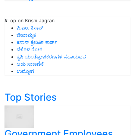
#Top on Krishi Jagran
ಪಿ.ಎಂ. ಕಿಸಾನ್
ಜೀವಾಮೃತ
ಕಿಸಾನ್ ಕ್ರೇಡಿಟ್ ಕಾರ್ಡ್
ಬೆಳೆಗಳ ರೋಗ
ಕೃಷಿ ಯಂತ್ರೋಪಕರಣಗಳ ಸಹಾಯಧನ
ಆಡು ಸಾಕಾಣಿಕೆ
ಉದ್ಯೋಗ
Top Stories
Government Employees