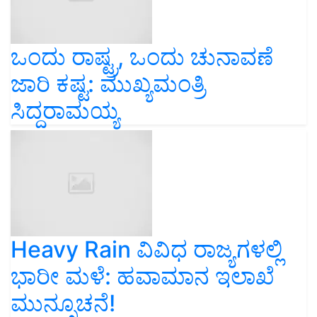
ಒಂದು ರಾಷ್ಟ್ರ, ಒಂದು ಚುನಾವಣೆ
ಜಾರಿ ಕಷ್ಟ: ಮುಖ್ಯಮಂತ್ರಿ
ಸಿದ್ದರಾಮಯ್ಯ
Heavy Rain ವಿವಿಧ ರಾಜ್ಯಗಳಲ್ಲಿ
ಭಾರೀ ಮಳೆ: ಹವಾಮಾನ ಇಲಾಖೆ
ಮುನ್ಸೂಚನೆ!