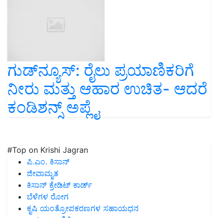
ಗುಡ್‌ನ್ಯೂಸ್‌: ರೈಲು ಪ್ರಯಾಣಿಕರಿಗೆ
ನೀರು ಮತ್ತು ಆಹಾರ ಉಚಿತ- ಆದರೆ
ಕಂಡಿಶನ್ಸ್‌ ಅಪ್ಲೈ
#Top on Krishi Jagran
ಪಿ.ಎಂ. ಕಿಸಾನ್
ಜೀವಾಮೃತ
ಕಿಸಾನ್ ಕ್ರೇಡಿಟ್ ಕಾರ್ಡ್
ಬೆಳೆಗಳ ರೋಗ
ಕೃಷಿ ಯಂತ್ರೋಪಕರಣಗಳ ಸಹಾಯಧನ