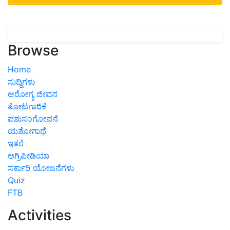
Browse
Home
ಸುದ್ದಿಗಳು
ಆರೋಗ್ಯ ಜೀವನ
ತೋಟಗಾರಿಕೆ
ಪಶುಸಂಗೋಪನೆ
ಯಶೋಗಾಥೆ
ಇತರೆ
ಅಗ್ರಿಪೀಡಿಯಾ
ಸರ್ಕಾರಿ ಯೋಜನೆಗಳು
Quiz
FTB
Activities