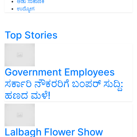
ಆಡು ಸಾಕಾಣಿಕೆ
ಉದ್ಯೋಗ
Top Stories
Government Employees
ಸರ್ಕಾರಿ ನೌಕರರಿಗೆ ಬಂಪರ್‌ ಸುದ್ದಿ:
ಹಣದ ಮಳೆ!
Lalbagh Flower Show