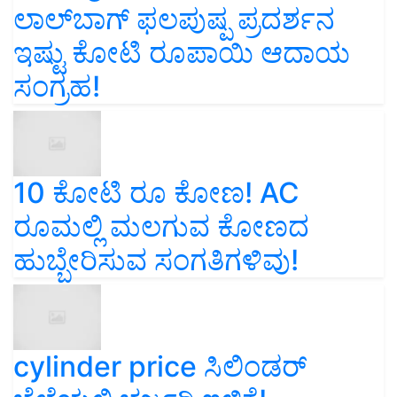
ಲಾಲ್‌ಬಾಗ್ ಫಲಪುಷ್ಪ ಪ್ರದರ್ಶನ
ಇಷ್ಟು ಕೋಟಿ ರೂಪಾಯಿ ಆದಾಯ
ಸಂಗ್ರಹ!
10 ಕೋಟಿ ರೂ ಕೋಣ! AC
ರೂಮಲ್ಲಿ ಮಲಗುವ ಕೋಣದ
ಹುಬ್ಬೇರಿಸುವ ಸಂಗತಿಗಳಿವು!
cylinder price ಸಿಲಿಂಡರ್‌