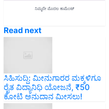
Read next
ಸಿಹಿಸುದ್ದಿ: ಮೀನುಗಾರರ ಮಕ್ಕಳಿಗೂ
ರೈತ ವಿದ್ಯಾನಿಧಿ ಯೋಜನೆ, ₹50
ಕೋಟಿ ಅನುದಾನ ಮೀಸಲು!