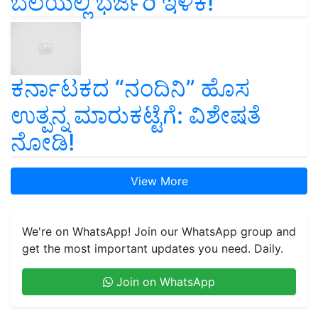
ಬೆಲೆಯಲ್ಲಿ ಭರ್ಜರಿ ಇಳಿಕೆ!
ಕರ್ನಾಟಕದ “ನಂದಿನಿ” ಹೊಸ
ಉತ್ಪನ್ನ ಮಾರುಕಟ್ಟೆಗೆ: ವಿಶೇಷತೆ
ನೋಡಿ!
View More
We're on WhatsApp! Join our WhatsApp group and
get the most important updates you need. Daily.
Join on WhatsApp