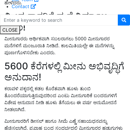
ಹೇಳಿದರು.
Contact
ಮೀನುಗಾರರಿಗೆ ಮನೆ ನಿರ್ಮಾಣ-
ಸಿಎಂ!
CLOSE
ಮೀನುಗಾರರು ಆರ್ಥಿಕವಾಗಿ ಸಬಲರಾಗಲು 5000 ಮೀನುಗಾರರ
ಮನೆಗಳಿಗೆ ಮಂಜೂರಾತಿ ನೀಡಿದೆ. ಕಾಲಮಿತಿಯಲ್ಲೇ ಈ ಮನೆಗಳನ್ನು
ಪೂರ್ಣಗೊಳಿಸಬೇಕು ಎಂದರು.
5600 ಕೆರೆಗಳಲ್ಲಿ ಮೀನು ಅಭಿವೃದ್ಧಿಗೆ
ಅನುದಾನ!
ಕರಾವಳಿ ಪಕ್ಕದಲ್ಲಿ ಕಡಲ ಕೊರೆತವಾಗಿ ಹೂಳು ತುಂಬಿ
ತೊಂದರೆಯಾಗುತ್ತಿರುವುದರಿಂದ ಎಂಟು ಮೀನುಗಾರಿಕೆ ಬಂದರುಗಳಿಗೆ
ವಿಶೇಷ ಅನುದಾನ ನೀಡಿ ಹೂಳು ತೆಗೆಯಲು ಈ ವರ್ಷ ಅನುಮೋದನೆ
ನೀಡಲಾಗಿದೆ.
ಮೀನುಗಾರರಿಗೆ ಡೀಸಲ್ ಹಾಗೂ ಸೀಮೆ ಎಣ್ಣೆ ಸಹಾಯಧನವನ್ನು
ಹೆಚ್ಚಿಸಲಾಗಿದೆ. ಪ್ರವಾಹ ಬಂದ ಸಂದರ್ಭದಲ್ಲಿ ಮೀನುಗಾರರ ಹಡುಗುಗಳು