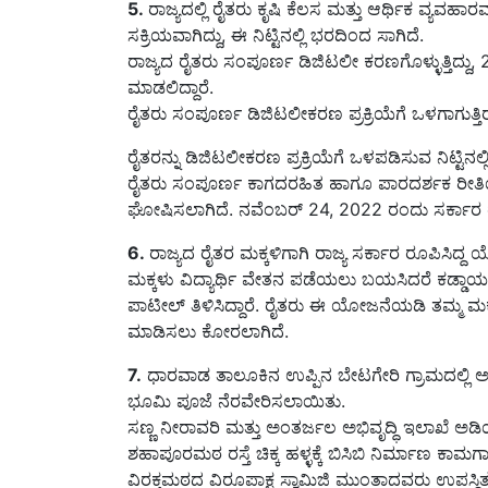
ಸಕ್ರಿಯವಾಗಿದ್ದು, ಈ ನಿಟ್ಟಿನಲ್ಲಿ ಭರದಿಂದ ಸಾಗಿದೆ.
ರಾಜ್ಯದ ರೈತರು ಸಂಪೂರ್ಣ ಡಿಜಿಟಲೀ ಕರಣಗೊಳ್ಳುತ್ತಿದ್ದು,
ಮಾಡಲಿದ್ದಾರೆ.
ರೈತರು ಸಂಪೂರ್ಣ ಡಿಜಿಟಲೀಕರಣ ಪ್ರಕ್ರಿಯೆಗೆ ಒಳಗಾಗುತ್
ರೈತರನ್ನು ಡಿಜಿಟಲೀಕರಣ ಪ್ರಕ್ರಿಯೆಗೆ ಒಳಪಡಿಸುವ ನಿಟ್ಟಿನಲ್ಲಿ
ರೈತರು ಸಂಪೂರ್ಣ ಕಾಗದರಹಿತ ಹಾಗೂ ಪಾರದರ್ಶಕ ರೀತಿಯಲ್
ಘೋಷಿಸಲಾಗಿದೆ. ನವೆಂಬರ್ 24, 2022 ರಂದು ಸರ್ಕಾರ ರೈ
6.
ರಾಜ್ಯದ ರೈತರ ಮಕ್ಕಳಿಗಾಗಿ ರಾಜ್ಯ ಸರ್ಕಾರ ರೂಪಿಸಿ
ಮಕ್ಕಳು ವಿದ್ಯಾರ್ಥಿ ವೇತನ ಪಡೆಯಲು ಬಯಸಿದರೆ ಕಡ್ಡಾಯ
ಪಾಟೀಲ್‌ ತಿಳಿಸಿದ್ದಾರೆ. ರೈತರು ಈ ಯೋಜನೆಯಡಿ ತಮ್ಮ 
ಮಾಡಿಸಲು ಕೋರಲಾಗಿದೆ.
7.
ಧಾರವಾಡ ತಾಲೂಕಿನ ಉಪ್ಪಿನ ಬೇಟಗೇರಿ ಗ್ರಾಮದಲ್ಲಿ ಅ
ಭೂಮಿ ಪೂಜೆ ನೆರವೇರಿಸಲಾಯಿತು.
ಸಣ್ಣ ನೀರಾವರಿ ಮತ್ತು ಅಂತರ್ಜಲ ಅಭಿವೃದ್ಧಿ ಇಲಾಖೆ ಅಡಿಯಲ್ಲ
ಶಹಾಪೂರಮಠ ರಸ್ತೆ ಚಿಕ್ಕ ಹಳ್ಳಕ್ಕೆ ಬಿಸಿಬಿ ನಿರ್ಮಾಣ 
ವಿರಕ್ತಮಠದ ವಿರೂಪಾಕ್ಷ ಸ್ವಾಮಿಜಿ ಮುಂತಾದವರು ಉಪಸ್ಥಿತರ