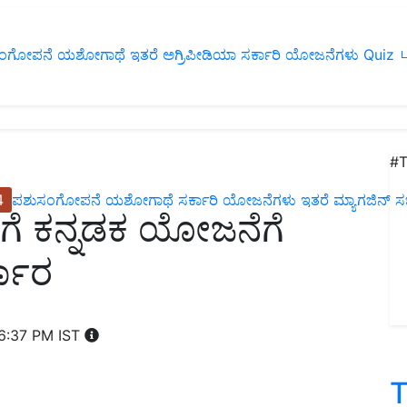
ಂಗೋಪನೆ
ಯಶೋಗಾಥೆ
ಇತರೆ
ಅಗ್ರಿಪೀಡಿಯಾ
ಸರ್ಕಾರಿ ಯೋಜನೆಗಳು
Quiz
ப
#T
4
ಪಶುಸಂಗೋಪನೆ
ಯಶೋಗಾಥೆ
ಸರ್ಕಾರಿ ಯೋಜನೆಗಳು
ಇತರೆ
ಮ್ಯಾಗಜಿನ್‌ ಸಬ್‌
ಿಗೆ ಕನ್ನಡಕ ಯೋಜನೆಗೆ
್ಧಾರ
6:37 PM IST
T