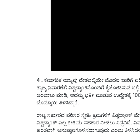
4 .
ಕರ್ನಾಟಕ ರಾಜ್ಯವು ದೇಶದಲ್ಲಿಯೇ ಮೊದಲ ಬಾರಿಗೆ ಪರಿಸ
ತ್ಯಾಜ್ಯ ನಿವಾರಣೆಗೆ ವಿಶ್ವಬ್ಯಾಂಕಿನೊಂದಿಗೆ ಕೈಜೋಡಿಸುವ
ಅಂದಾಜು ಮಾಡಿ, ಅದನ್ನು ಭರ್ತಿ ಮಾಡುವ ಉದ್ದೇಶಕ್ಕೆ 
ಬೊಮ್ಮಾಯಿ ತಿಳಿಸಿದ್ದಾರೆ.
ರಾಜ್ಯ ಸರ್ಕಾರದ ಪರಿಸರ ಸ್ನೇಹಿ ಕ್ರಮಗಳಿಗೆ ವಿಶ್ವಬ್ಯಾಂಕ್ ಮ
ವಿಶ್ವಬ್ಯಾಂಕ್ ಎಲ್ಲ ರೀತಿಯ ಸಹಕಾರ ನೀಡಲು ಸಿದ್ಧವಿದೆ. 
ಹಂತವಾಗಿ ಅನುಷ್ಠಾನಗೊಳಿಸಲಾಗುವುದು ಎಂದು ತಿಳಿಸಿದರ
5.
ರಾಜ್ಯದಲ್ಲಿ ರೈತರು ಕೃಷಿ ಕೆಲಸ ಮತ್ತು ಆರ್ಥಿಕ ವ್ಯವಹಾರ