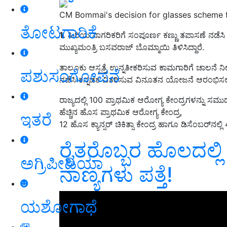
CM Bommai's decision for glasses scheme 
ತೋಟಗಾರಿಕೆ
1.
ಹಿರಿಯ ನಾಗರಿಕರಿಗೆ ಸಂಪೂರ್ಣ ಕಣ್ಣು ತಪಾಸಣೆ ನಡ
ಮುಖ್ಯಮಂತ್ರಿ ಬಸವರಾಜ್‌ ಬೊಮ್ಮಾಯಿ ತಿಳಿಸಿದ್ದಾರೆ.
ತಾಲೂಕು ಆಸ್ಪತ್ರೆ ಉನ್ನತೀಕರಿಸುವ ಕಾಮಗಾರಿಗೆ ಚಾಲನೆ ನ
ಪಶುಸಂಗೋಪನೆ
ನಡೆಸಿ ಕನ್ನಡಕ ವಿತರಿಸುವ ವಿನೂತನ ಯೋಜನೆ ಆರಂಭಿಸ
ರಾಜ್ಯದಲ್ಲಿ 100 ಪ್ರಾಥಮಿಕ ಆರೋಗ್ಯ ಕೇಂದ್ರಗಳನ್ನು ಸಮುದ
ಹೆಚ್ಚಿನ ಹೊಸ ಪ್ರಾಥಮಿಕ ಆರೋಗ್ಯ ಕೇಂದ್ರ,
ಇತರೆ
12 ಹೊಸ ಕ್ಯಾನ್ಸರ್ ಚಿಕಿತ್ಸಾ ಕೇಂದ್ರ ಹಾಗೂ ಡಿಸೆಂಬರ್‌ನಲ್ಲಿ
ರೈತರೊಬ್ಬರ ಹೊಲದಲ್ಲಿ
ಅಗ್ರಿಪೀಡಿಯಾ
ನಾಣ್ಯಗಳು ಪತ್ತೆ!
ಯಶೋಗಾಥೆ