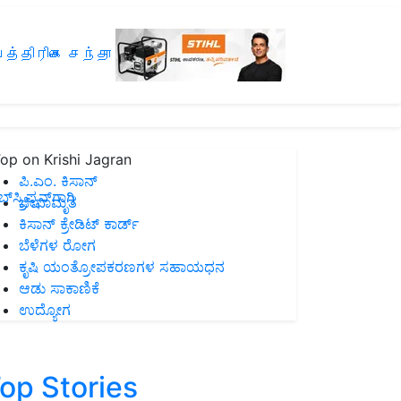
த்திரிகை சந்தா
op on Krishi Jagran
ಪಿ.ಎಂ. ಕಿಸಾನ್
ಸ್ಕ್ರಿಪ್ಷನ್‌ಗಾಗಿ
ಜೀವಾಮೃತ
ಕಿಸಾನ್ ಕ್ರೇಡಿಟ್ ಕಾರ್ಡ್
ಬೆಳೆಗಳ ರೋಗ
ಕೃಷಿ ಯಂತ್ರೋಪಕರಣಗಳ ಸಹಾಯಧನ
ಆಡು ಸಾಕಾಣಿಕೆ
ಉದ್ಯೋಗ
op Stories