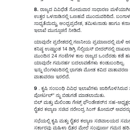
8.
ರಾಜ್ಯದ ವಿವಿಧೆಡೆ ಸೋಮವಾರ ಸಾಧಾರಣ ಮಳೆಯಾಗಿದ್ದು
ಉತ್ತರ ಒಳನಾಡಿನಲ್ಲಿ ಒಣಹವೆ ಮುಂದುವರಿದಿದೆ. ಬಂಗಾಳಕ
ಸಾಧ್ಯತೆಯಿದ್ದು, ಆಂಧ್ರಪ್ರದೇಶ, ತಮಿಳುನಾಡು ಹಾಗೂ ಕ
ಇಲಾಖೆ ಮುನ್ಸೂಚನೆ ನೀಡಿದೆ.
ಯಾವುದೇ ಪ್ರದೇಶದಲ್ಲಿ ಗಣನೀಯ ಪ್ರಮಾಣದಲ್ಲಿ ಮಳೆ ಆಗಿ
ಕನಿಷ್ಠ ಉಷ್ಣಾಂಶ 14 ಡಿಗ್ರಿ ಸೆಲ್ಸಿಯಸ್‌ ಬೀದರ್‌ನಲ್ಲಿ ದಾಖಲಾ
ಮುಂದಿನ 24 ಗಂಟೆಗಳ ಕಾಲ ರಾಜ್ಯದ ಒಂದೆರಡು ಕಡೆ ಹಗುರ
ಯಾವುದೇ ಗಮನರ್ಹ ಬದಲಾವಣೆಗಳು ಕಂಡುಬಂದಿಲ್ಲ.
ಇನ್ನು ಬೆಂಗಳೂರಿನಲ್ಲಿ ಭಾಗಶಃ ಮೋಡ ಕವಿದ ವಾತಾವರಣ ಇ
ವಾತಾವರಣ ಇರಲಿದೆ.
9
. ಕೃಷಿ ಸಂಬಂಧಿ ವಿವಿಧ ಇಲಾಖೆಗಳು ಜಾರಿಗೊಳಿಸಿರುವ
ಪೋರ್ಟಲ್‌" ನ್ನು ಬಿಡುಗಡೆ ಮಾಡಲಾಯಿತು.
ಬಿಲ್ ಮತ್ತು ಮೆಲಿಂಡಾ ಗೇಟ್ಸ್ ಫೌಂಡೇಶನ್‌ನ ಸಹ-ಅಧ್ಯಕ್ಷರಾ
ರೈತರ ಕಲ್ಯಾಣ ಸಚಿವ ನರೇಂದ್ರ ಸಿಂಗ್ ತೋಮರ್ ಅವರನ್ನ
ಸಭೆಯಲ್ಲಿ ಕೃಷಿ ಮತ್ತು ರೈತರ ಕಲ್ಯಾಣ ಸಚಿವಾಲಯದ ಸಮಗ್
ಸರ್ಕಾರವು ಮಹಿಳಾ ರೈತರ ಮೇಲೆ ಸಂಪೂರ್ಣ ಗಮನ ಹರಿಸಿದೆ.
ಮೋದಿಯವರ ನಿರ್ದೇಶನದ ಅಡಿಯಲ್ಲಿ