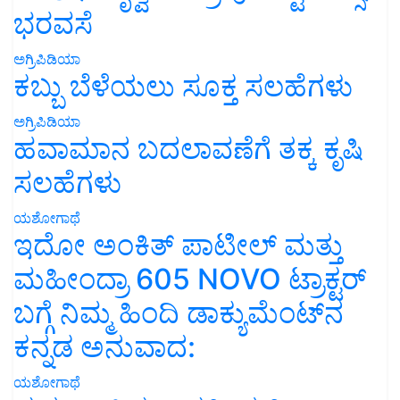
ಭರವಸೆ
ಅಗ್ರಿಪಿಡಿಯಾ
ಕಬ್ಬು ಬೆಳೆಯಲು ಸೂಕ್ತ ಸಲಹೆಗಳು
ಅಗ್ರಿಪಿಡಿಯಾ
ಹವಾಮಾನ ಬದಲಾವಣೆಗೆ ತಕ್ಕ ಕೃಷಿ
ಸಲಹೆಗಳು
ಯಶೋಗಾಥೆ
ಇದೋ ಅಂಕಿತ್ ಪಾಟೀಲ್ ಮತ್ತು
ಮಹೀಂದ್ರಾ 605 NOVO ಟ್ರಾಕ್ಟರ್
ಬಗ್ಗೆ ನಿಮ್ಮ ಹಿಂದಿ ಡಾಕ್ಯುಮೆಂಟ್‌ನ
ಕನ್ನಡ ಅನುವಾದ:
ಯಶೋಗಾಥೆ