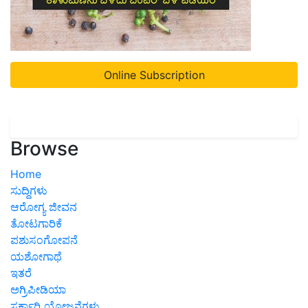
Online Subscription
Browse
Home
ಸುದ್ದಿಗಳು
ಆರೋಗ್ಯ ಜೀವನ
ತೋಟಗಾರಿಕೆ
ಪಶುಸಂಗೋಪನೆ
ಯಶೋಗಾಥೆ
ಇತರೆ
ಅಗ್ರಿಪೀಡಿಯಾ
ಸರ್ಕಾರಿ ಯೋಜನೆಗಳು