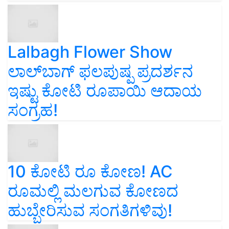
Lalbagh Flower Show
ಲಾಲ್‌ಬಾಗ್ ಫಲಪುಷ್ಪ ಪ್ರದರ್ಶನ
ಇಷ್ಟು ಕೋಟಿ ರೂಪಾಯಿ ಆದಾಯ
ಸಂಗ್ರಹ!
10 ಕೋಟಿ ರೂ ಕೋಣ! AC
ರೂಮಲ್ಲಿ ಮಲಗುವ ಕೋಣದ
ಹುಬ್ಬೇರಿಸುವ ಸಂಗತಿಗಳಿವು!