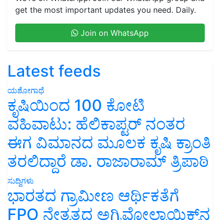
get the most important updates you need. Daily.
Join on WhatsApp
Latest feeds
ಯಶೋಗಾಥೆ
ಕೃಷಿಯಿಂದ 100 ಕೋಟಿ
ವಹಿವಾಟು: ಹೆಲಿಕಾಪ್ಟರ್ ನಂತರ
ಈಗ ವಿಮಾನದ ಮೂಲಕ ಕೃಷಿ ಕ್ರಾಂತಿ
ತರಲಿದ್ದಾರೆ ಡಾ. ರಾಜಾರಾಮ್ ತ್ರಿಪಾಠಿ
ಸುದ್ದಿಗಳು
ಭಾರತದ ಗ್ರಾಮೀಣ ಆರ್ಥಿಕತೆಗೆ
FPO ನೇತೃತ್ವದ ಅಗ್ರಿವೋಲ್ಟಾಯಿಕ್ಸ್‌ನ