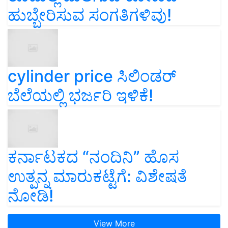
ಹುಬ್ಬೇರಿಸುವ ಸಂಗತಿಗಳಿವು!
cylinder price ಸಿಲಿಂಡರ್‌
ಬೆಲೆಯಲ್ಲಿ ಭರ್ಜರಿ ಇಳಿಕೆ!
ಕರ್ನಾಟಕದ “ನಂದಿನಿ” ಹೊಸ
ಉತ್ಪನ್ನ ಮಾರುಕಟ್ಟೆಗೆ: ವಿಶೇಷತೆ
ನೋಡಿ!
View More