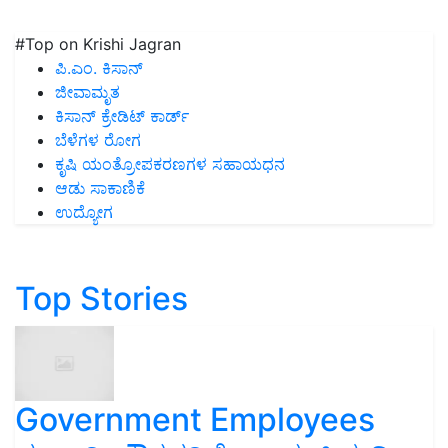
#Top on Krishi Jagran
ಪಿ.ಎಂ. ಕಿಸಾನ್
ಜೀವಾಮೃತ
ಕಿಸಾನ್ ಕ್ರೇಡಿಟ್ ಕಾರ್ಡ್
ಬೆಳೆಗಳ ರೋಗ
ಕೃಷಿ ಯಂತ್ರೋಪಕರಣಗಳ ಸಹಾಯಧನ
ಆಡು ಸಾಕಾಣಿಕೆ
ಉದ್ಯೋಗ
Top Stories
Government Employees