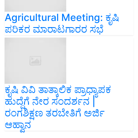
Agricultural Meeting: ಕೃಷಿ
ಪರಿಕರ ಮಾರಾಟಗಾರರ ಸಭೆ
ಕೃಷಿ ವಿವಿ ತಾತ್ಕಾಲಿಕ ಪ್ರಾಧ್ಯಾಪಕ
ಹುದ್ದೆಗೆ ನೇರ ಸಂದರ್ಶನ |
ರಂಗಶಿಕ್ಷಣ ತರಬೇತಿಗೆ ಅರ್ಜಿ
ಆಹ್ವಾನ