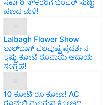
ಸರ್ಕಾರಿ ನೌಕರರಿಗೆ ಬಂಪರ್‌ ಸುದ್ದಿ:
ಹಣದ ಮಳೆ!
Lalbagh Flower Show
ಲಾಲ್‌ಬಾಗ್ ಫಲಪುಷ್ಪ ಪ್ರದರ್ಶನ
ಇಷ್ಟು ಕೋಟಿ ರೂಪಾಯಿ ಆದಾಯ
ಸಂಗ್ರಹ!
10 ಕೋಟಿ ರೂ ಕೋಣ! AC
ರೂಮಲ್ಲಿ ಮಲಗುವ ಕೋಣದ