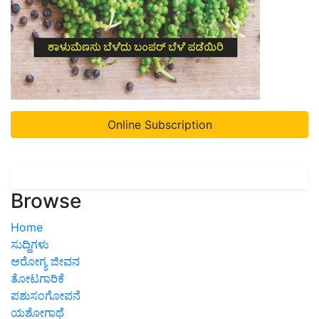
Online Subscription
Browse
Home
ಸುದ್ದಿಗಳು
ಆರೋಗ್ಯ ಜೀವನ
ತೋಟಗಾರಿಕೆ
ಪಶುಸಂಗೋಪನೆ
ಯಶೋಗಾಥೆ