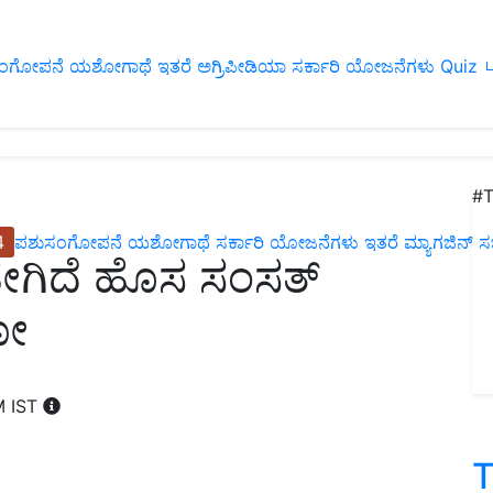
ಂಗೋಪನೆ
ಯಶೋಗಾಥೆ
ಇತರೆ
ಅಗ್ರಿಪೀಡಿಯಾ
ಸರ್ಕಾರಿ ಯೋಜನೆಗಳು
Quiz
ப
#T
4
ಪಶುಸಂಗೋಪನೆ
ಯಶೋಗಾಥೆ
ಸರ್ಕಾರಿ ಯೋಜನೆಗಳು
ಇತರೆ
ಮ್ಯಾಗಜಿನ್‌ ಸಬ್‌
ಗಿದೆ ಹೊಸ ಸಂಸತ್‌
ಯೋ
M IST
T