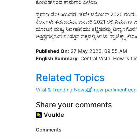
ಪ್ರಧಾನಿ ಮೋದಿಯವರು 10ನೇ ಡಿಸೆಂಬರ್ 2020 ರಂದು ಈ
ಕೆಲಸಗಳು ತಡವಾದವು. ಜನವರಿ 2021 ರಲ್ಲಿ ನಿರ್ಮಾ
ಯೋಜನೆ ಮತ್ತು ನಿರ್ವಹಣೆಯು ಕಟ್ಟಡವನ್ನು ವಿನ್ಯಾಸಗೊಳಿಸಿದೆ
ಅಸ್ತಿತ್ವದಲ್ಲಿರುವ ಸಂಸತ್ತಿನ ಪಕ್ಕದಲ್ಲಿ ಟಾಟಾ ಪ್ರಾಜೆಕ್ಟ್ಸ್ ಲ
Published On:
27 May 2023, 09:55 AM
English Summary:
Central Vista: How is th
Related Topics
Viral ‍& Trending News
new parliment
cent
Share your comments