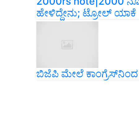
ಹೇಳಿದ್ದೇನು; ಟ್ರೋಲ್‌ ಯಾಕೆ
ಬಿಜೆಪಿ ಮೇಲೆ ಕಾಂಗ್ರೆಸ್‌ನಿಂದ 