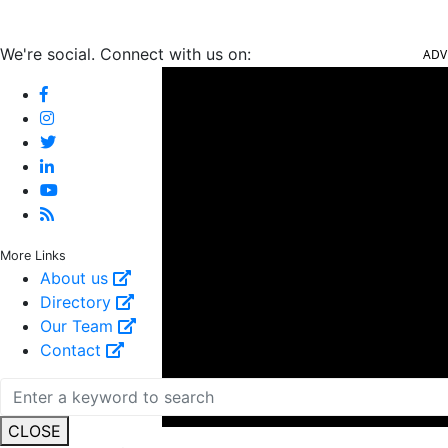
ADV
We're social. Connect with us on:
More Links
About us
Directory
Our Team
Contact
CLOSE
ಕೋವಿಡ್‌ನಿಂದ ಕಾಮಗಾರಿ ವಿಳಂಬ