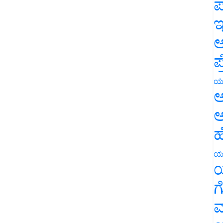
ಪ
ಇ
ಅ
ಪ
ಯ
ಅ
ಅ
ಹ
ಯ
ಯ
ಗ
ಮ