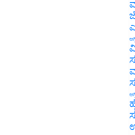
ಮ
ಜ
ಎ
ಅಗ
ವ
ಸ
ಮ
ಅಗ
ಹ
ಸ
ಉ