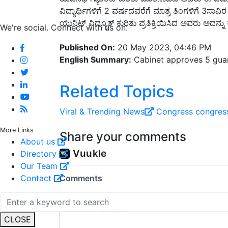
ವಿದ್ಯಾರ್ಥಿಗಳಿಗೆ 2 ವರ್ಷದವರೆಗೆ ಮಾತ್ರ ತಿಂಗಳಿಗೆ 3ಸಾವ
ಯುನಿಟ್‌ ವಿದ್ಯೂತ್‌ ಕುರಿತು ಪ್ರತಿಕ್ರಿಯಿಸಿದ ಅವರು ಅದನ್ನು 
We're social. Connect with us on:
Published On:
20 May 2023, 04:46 PM
English Summary:
Cabinet approves 5 gua
Related Topics
Viral ‍& Trending News
Congress
congres
More Links
Share your comments
About us
Directory
Our Team
Contact
CLOSE