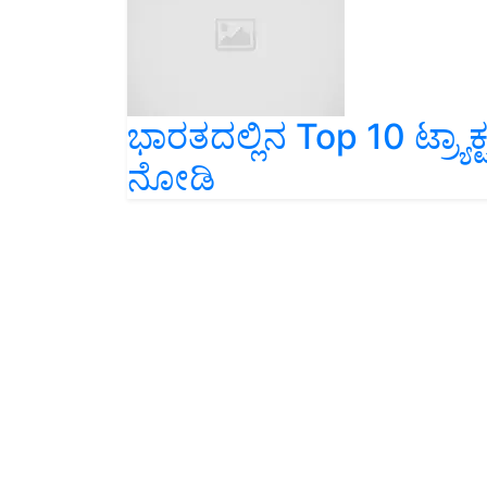
ಭಾರತದಲ್ಲಿನ Top 10 ಟ್ರ್ಯಾಕ್
ನೋಡಿ