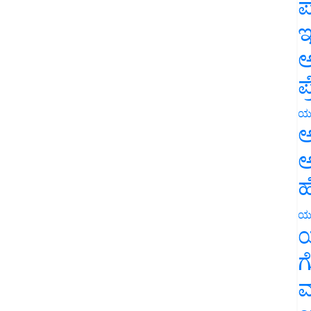
ಪ
ಇ
ಅ
ಪ
ಯ
ಅ
ಅ
ಹ
ಯ
ಯ
ಗ
ಮ