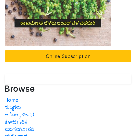
Online Subscription
Browse
Home
ಸುದ್ದಿಗಳು
ಆರೋಗ್ಯ ಜೀವನ
ತೋಟಗಾರಿಕೆ
ಪಶುಸಂಗೋಪನೆ