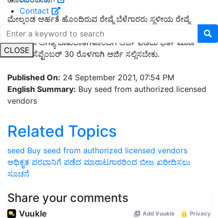
Contact
ಮೇಲ್ಕಂಡ ಅರ್ಹತೆ ಹೊಂದಿರುವ ರೇಷ್ಮೆ ಬೆಳೆಗಾರರು ಸ್ಥಳೀಯ ರೇಷ್ಮೆ
ವಿಸ್ತರಣಾಧಿಕಾರಿಗಳು/ ರೇಷ್ಮೆ ಸಹಾಯಕ ನಿರ್ದೇಶಕರ ಕಚೇರಿಯನ್ನು
ಸಂಪರ್ಕಿಸಿ ಅಗತ್ಯ ದಾಖಲಾತಿಗಳೊಂದಿಗೆ ಅರ್ಜಿ ಪಡೆದು ಭರ್ತಿ ಮಾಡಿ
CLOSE
2021ರ ಸೆಪ್ಟೆಂಬರ್ 30 ರೊಳಗಾಗಿ ಅರ್ಜಿ ಸಲ್ಲಿಸಬೇಕು.
Published On:
24 September 2021, 07:54 PM
English Summary:
Buy seed from authorized licensed
vendors
Related Topics
seed
Buy seed from authorized licensed vendors
ಅಧಿಕೃತ ಪರವಾನಿಗೆ ಪಡೆದ ಮಾರಾಟಗಾರರಿಂದ ಬೀಜ ಖರೀದಿಸಲು
ಸೂಚನೆ
Share your comments