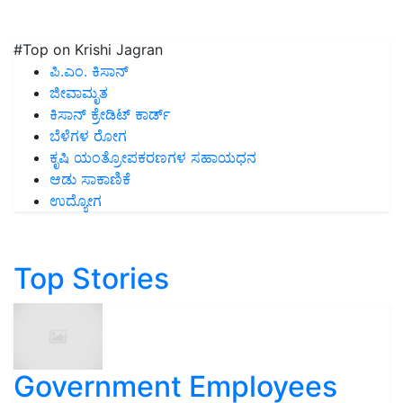
#Top on Krishi Jagran
ಪಿ.ಎಂ. ಕಿಸಾನ್
ಜೀವಾಮೃತ
ಕಿಸಾನ್ ಕ್ರೇಡಿಟ್ ಕಾರ್ಡ್
ಬೆಳೆಗಳ ರೋಗ
ಕೃಷಿ ಯಂತ್ರೋಪಕರಣಗಳ ಸಹಾಯಧನ
ಆಡು ಸಾಕಾಣಿಕೆ
ಉದ್ಯೋಗ
Top Stories
Government Employees