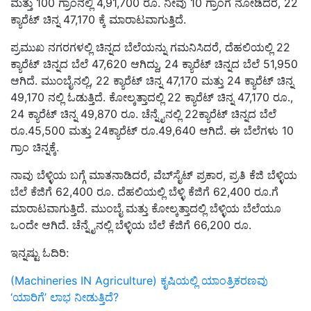
ಮತ್ತು 100 ಗ್ರಾಂನಲ್ಲಿ 4,91,700 ರೂ. ನೀವು 10 ಗ್ರಾಂಗೆ ನೋಡಿದರೆ, 22
ಕ್ಯಾರೆಟ್ ಚಿನ್ನ 47,170 ಕ್ಕೆ ಮಾರಾಟವಾಗುತ್ತಿದೆ.
ಪ್ರಮುಖ ನಗರಗಳಲ್ಲಿ ಚಿನ್ನದ ಬೆಲೆಯನ್ನು ಗಮನಿಸಿದರೆ, ದೆಹಲಿಯಲ್ಲಿ 22
ಕ್ಯಾರೆಟ್ ಚಿನ್ನದ ಬೆಲೆ 47,620 ಆಗಿದ್ದು, 24 ಕ್ಯಾರೆಟ್ ಚಿನ್ನದ ಬೆಲೆ 51,950
ಆಗಿದೆ. ಮುಂಬೈನಲ್ಲಿ, 22 ಕ್ಯಾರೆಟ್ ಚಿನ್ನ 47,170 ಮತ್ತು 24 ಕ್ಯಾರೆಟ್ ಚಿನ್ನ
49,170 ನಲ್ಲಿ ಓಡುತ್ತಿದೆ. ಕೋಲ್ಕತ್ತಾದಲ್ಲಿ 22 ಕ್ಯಾರೆಟ್ ಚಿನ್ನ 47,170 ರೂ.,
24 ಕ್ಯಾರೆಟ್ ಚಿನ್ನ 49,870 ರೂ. ಚೆನ್ನೈನಲ್ಲಿ 22ಕ್ಯಾರೆಟ್ ಚಿನ್ನದ ಬೆಲೆ
ರೂ.45,500 ಮತ್ತು 24ಕ್ಯಾರೆಟ್ ರೂ.49,640 ಆಗಿದೆ. ಈ ಬೆಲೆಗಳು 10
ಗ್ರಾಂ ಚಿನ್ನಕ್ಕೆ.
ನಾವು ಬೆಳ್ಳಿಯ ಬಗ್ಗೆ ಮಾತನಾಡಿದರೆ, ವೆಬ್‌ಸೈಟ್ ಪ್ರಕಾರ, ಪ್ರತಿ ಕೆಜಿ ಬೆಳ್ಳಿಯ
ಬೆಲೆ ಕೆಜಿಗೆ 62,400 ರೂ. ದೆಹಲಿಯಲ್ಲಿ ಬೆಳ್ಳಿ ಕೆಜಿಗೆ 62,400 ರೂ.ಗೆ
ಮಾರಾಟವಾಗುತ್ತಿದೆ. ಮುಂಬೈ ಮತ್ತು ಕೋಲ್ಕತ್ತಾದಲ್ಲಿ ಬೆಳ್ಳಿಯ ಬೆಲೆಯೂ
ಒಂದೇ ಆಗಿದೆ. ಚೆನ್ನೈನಲ್ಲಿ ಬೆಳ್ಳಿಯ ಬೆಲೆ ಕೆಜಿಗೆ 66,200 ರೂ.
ಇನ್ನಷ್ಟು ಓದಿರಿ:
(Machineries IN Agriculture) ಕೃಷಿಯಲ್ಲಿ ಯಾಂತ್ರಿಕರಣವು
‘ಯಾರಿಗೆ’ ಲಾಭ ನೀಡುತ್ತಿದೆ?