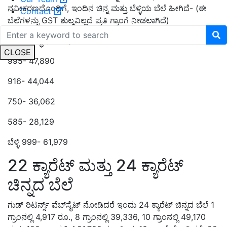
ನವೀಕರಣದೊಂದಿಗೆ, ಇಂದಿನ ಚಿನ್ನ ಮತ್ತು ಬೆಳ್ಳಿಯ ಬೆಲೆ ಹೀಗಿದೆ- (ಈ
Contact
ಬೆಲೆಗಳನ್ನು GST ಶುಲ್ಕವಿಲ್ಲದೆ ಪ್ರತಿ ಗ್ರಾಂಗೆ ನೀಡಲಾಗಿದೆ)
999 (ಶುದ್ಧತೆ) - 48,083
CLOSE
995- 47,890
916- 44,044
750- 36,062
585- 28,129
ಬೆಳ್ಳಿ 999- 61,979
22 ಕ್ಯಾರೆಟ್ ಮತ್ತು 24 ಕ್ಯಾರೆಟ್
ಚಿನ್ನದ ಬೆಲೆ
ಗುಡ್ ರಿಟರ್ನ್ಸ್ ವೆಬ್‌ಸೈಟ್ ನೋಡಿದರೆ ಇಂದು 24 ಕ್ಯಾರೆಟ್ ಚಿನ್ನದ ಬೆಲೆ 1
ಗ್ರಾಂನಲ್ಲಿ 4,917 ರೂ., 8 ಗ್ರಾಂನಲ್ಲಿ 39,336, 10 ಗ್ರಾಂನಲ್ಲಿ 49,170