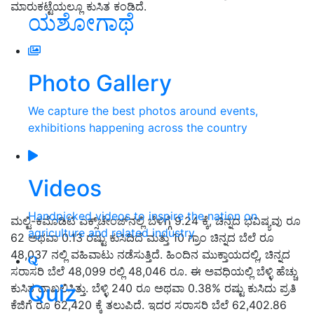
ಮಾರುಕಟ್ಟೆಯಲ್ಲೂ ಕುಸಿತ ಕಂಡಿದೆ.
ಯಶೋಗಾಥೆ
Photo Gallery
We capture the best photos around events,
exhibitions happening across the country
Videos
Handpicked videos to inspire the nation on
ಮಲ್ಟಿ-ಕಮೊಡಿಟಿ ಎಕ್ಸ್‌ಚೇಂಜ್‌ನಲ್ಲಿ ಬೆಳಿಗ್ಗೆ 9.24 ಕ್ಕೆ, ಚಿನ್ನದ ಭವಿಷ್ಯವು ರೂ
agriculture and related industry
62 ಅಥವಾ 0.13 ರಷ್ಟು ಕುಸಿದಿದೆ ಮತ್ತು 10 ಗ್ರಾಂ ಚಿನ್ನದ ಬೆಲೆ ರೂ
48,037 ನಲ್ಲಿ ವಹಿವಾಟು ನಡೆಸುತ್ತಿದೆ. ಹಿಂದಿನ ಮುಕ್ತಾಯದಲ್ಲಿ, ಚಿನ್ನದ
ಸರಾಸರಿ ಬೆಲೆ 48,099 ರಲ್ಲಿ 48,046 ರೂ. ಈ ಅವಧಿಯಲ್ಲಿ ಬೆಳ್ಳಿ ಹೆಚ್ಚು
Quiz
ಕುಸಿತ ದಾಖಲಿಸಿತ್ತು. ಬೆಳ್ಳಿ 240 ರೂ ಅಥವಾ 0.38% ರಷ್ಟು ಕುಸಿದು ಪ್ರತಿ
ಕೆಜಿಗೆ ರೂ 62,420 ಕ್ಕೆ ತಲುಪಿದೆ. ಇದರ ಸರಾಸರಿ ಬೆಲೆ 62,402.86