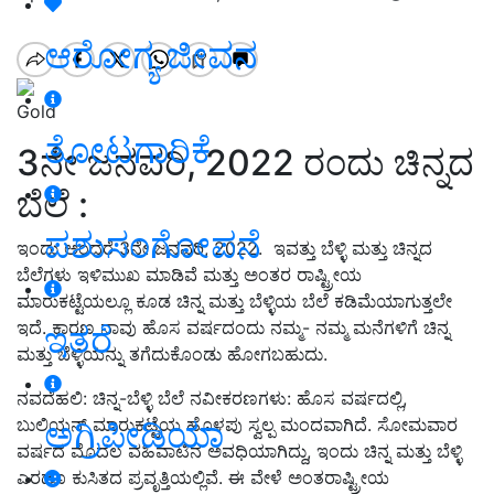
ಆರೋಗ್ಯ ಜೀವನ
Gold
ತೋಟಗಾರಿಕೆ
3ನೇ ಜನವರಿ, 2022 ರಂದು ಚಿನ್ನದ
ಬೆಲೆ :
ಪಶುಸಂಗೋಪನೆ
ಇಂದು ಅಂದರೆ 3ನೇ ಜನವರಿ, 2022. ಇವತ್ತು ಬೆಳ್ಳಿ ಮತ್ತು ಚಿನ್ನದ
ಬೆಲೆಗಳು ಇಳಿಮುಖ ಮಾಡಿವೆ ಮತ್ತು ಅಂತರ ರಾಷ್ಟ್ರೀಯ
ಮಾರುಕಟ್ಟೆಯಲ್ಲೂ ಕೂಡ ಚಿನ್ನ ಮತ್ತು ಬೆಳ್ಳಿಯ ಬೆಲೆ ಕಡಿಮೆಯಾಗುತ್ತಲೇ
ಇದೆ. ಕಾರಣ ನಾವು ಹೊಸ ವರ್ಷದಂದು ನಮ್ಮ- ನಮ್ಮ ಮನೆಗಳಿಗೆ ಚಿನ್ನ
ಇತರೆ
ಮತ್ತು ಬೆಳ್ಳಿಯನ್ನು ತಗೆದುಕೊಂಡು ಹೋಗಬಹುದು.
ನವದೆಹಲಿ: ಚಿನ್ನ-ಬೆಳ್ಳಿ ಬೆಲೆ ನವೀಕರಣಗಳು: ಹೊಸ ವರ್ಷದಲ್ಲಿ,
ಅಗ್ರಿಪೀಡಿಯಾ
ಬುಲಿಯನ್ ಮಾರುಕಟ್ಟೆಯ ಹೊಳಪು ಸ್ವಲ್ಪ ಮಂದವಾಗಿದೆ. ಸೋಮವಾರ
ವರ್ಷದ ಮೊದಲ ವಹಿವಾಟಿನ ಅವಧಿಯಾಗಿದ್ದು, ಇಂದು ಚಿನ್ನ ಮತ್ತು ಬೆಳ್ಳಿ
ಎರಡೂ ಕುಸಿತದ ಪ್ರವೃತ್ತಿಯಲ್ಲಿವೆ. ಈ ವೇಳೆ ಅಂತರಾಷ್ಟ್ರೀಯ