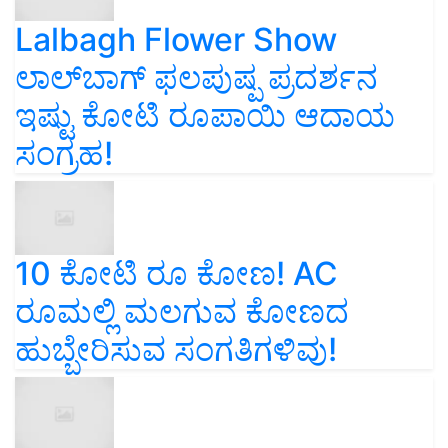
Lalbagh Flower Show
ಲಾಲ್‌ಬಾಗ್ ಫಲಪುಷ್ಪ ಪ್ರದರ್ಶನ
ಇಷ್ಟು ಕೋಟಿ ರೂಪಾಯಿ ಆದಾಯ
ಸಂಗ್ರಹ!
10 ಕೋಟಿ ರೂ ಕೋಣ! AC
ರೂಮಲ್ಲಿ ಮಲಗುವ ಕೋಣದ
ಹುಬ್ಬೇರಿಸುವ ಸಂಗತಿಗಳಿವು!