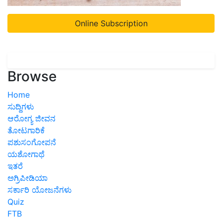
Online Subscription
Browse
Home
ಸುದ್ದಿಗಳು
ಆರೋಗ್ಯ ಜೀವನ
ತೋಟಗಾರಿಕೆ
ಪಶುಸಂಗೋಪನೆ
ಯಶೋಗಾಥೆ
ಇತರೆ
ಅಗ್ರಿಪೀಡಿಯಾ
ಸರ್ಕಾರಿ ಯೋಜನೆಗಳು
Quiz
FTB