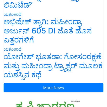
ಲಿಮಿಟೆಡ್’
ಯಶೋಗಾಥೆ
ಅಭಿಷೇಕ್ ತ್ಯಾಗಿ: ಮಹೀಂದ್ರಾ
ಅರ್ಜುನ್ 605 DI ಜೊತೆ ಹೊಸ
ಎತ್ತರಗಳಿಗೆ
ಯಶೋಗಾಥೆ
ಯೋಗೇಶ್ ಭೂತಡಾ: ಗೋಸಂರಕ್ಷಣೆ
ಮತ್ತು ಮಹೀಂದ್ರಾ ಟ್ರ್ಯಾಕ್ಟರ್ ಮೂಲಕ
ಯಶಸ್ಸಿನ ಕಥೆ
More News