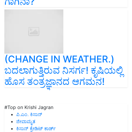
ಗಾಗಿನಾ?
(CHANGE IN WEATHER.)
ಬದಲಾಗುತ್ತಿರುವ ನಿಸರ್ಗ! ಕೃಷಿಯಲ್ಲಿ
ಹೊಸ ತಂತ್ರಜ್ಞಾನದ ಆಗಮನ!
#Top on Krishi Jagran
ಪಿ.ಎಂ. ಕಿಸಾನ್
ಜೀವಾಮೃತ
ಕಿಸಾನ್ ಕ್ರೇಡಿಟ್ ಕಾರ್ಡ್