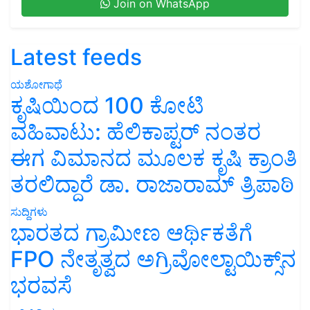
Join on WhatsApp
Latest feeds
ಯಶೋಗಾಥೆ
ಕೃಷಿಯಿಂದ 100 ಕೋಟಿ
ವಹಿವಾಟು: ಹೆಲಿಕಾಪ್ಟರ್ ನಂತರ
ಈಗ ವಿಮಾನದ ಮೂಲಕ ಕೃಷಿ ಕ್ರಾಂತಿ
ತರಲಿದ್ದಾರೆ ಡಾ. ರಾಜಾರಾಮ್ ತ್ರಿಪಾಠಿ
ಸುದ್ದಿಗಳು
ಭಾರತದ ಗ್ರಾಮೀಣ ಆರ್ಥಿಕತೆಗೆ
FPO ನೇತೃತ್ವದ ಅಗ್ರಿವೋಲ್ಟಾಯಿಕ್ಸ್‌ನ
ಭರವಸೆ