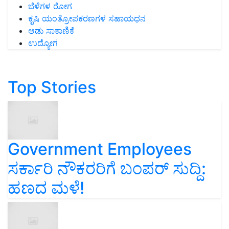
ಬೆಳೆಗಳ ರೋಗ
ಕೃಷಿ ಯಂತ್ರೋಪಕರಣಗಳ ಸಹಾಯಧನ
ಆಡು ಸಾಕಾಣಿಕೆ
ಉದ್ಯೋಗ
Top Stories
Government Employees
ಸರ್ಕಾರಿ ನೌಕರರಿಗೆ ಬಂಪರ್‌ ಸುದ್ದಿ:
ಹಣದ ಮಳೆ!