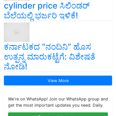
cylinder price ಸಿಲಿಂಡರ್‌
ಬೆಲೆಯಲ್ಲಿ ಭರ್ಜರಿ ಇಳಿಕೆ!
ಕರ್ನಾಟಕದ “ನಂದಿನಿ” ಹೊಸ
ಉತ್ಪನ್ನ ಮಾರುಕಟ್ಟೆಗೆ: ವಿಶೇಷತೆ
ನೋಡಿ!
View More
We're on WhatsApp! Join our WhatsApp group and
get the most important updates you need. Daily.