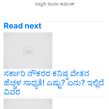
Read next
ಸರ್ಕಾರಿ ನೌಕರರ ಕನಿಷ್ಠ ವೇತನ
ಹೆಚ್ಚಳ ಸಾಧ್ಯತೆ! ಎಷ್ಟು? ಏನು? ಇಲ್ಲಿದೆ
ವಿವರ