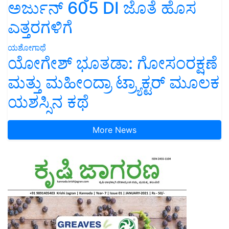
ಅರ್ಜುನ್ 605 DI ಜೊತೆ ಹೊಸ
ಎತ್ತರಗಳಿಗೆ
ಯಶೋಗಾಥೆ
ಯೋಗೇಶ್ ಭೂತಡಾ: ಗೋಸಂರಕ್ಷಣೆ
ಮತ್ತು ಮಹೀಂದ್ರಾ ಟ್ರ್ಯಾಕ್ಟರ್ ಮೂಲಕ
ಯಶಸ್ಸಿನ ಕಥೆ
More News