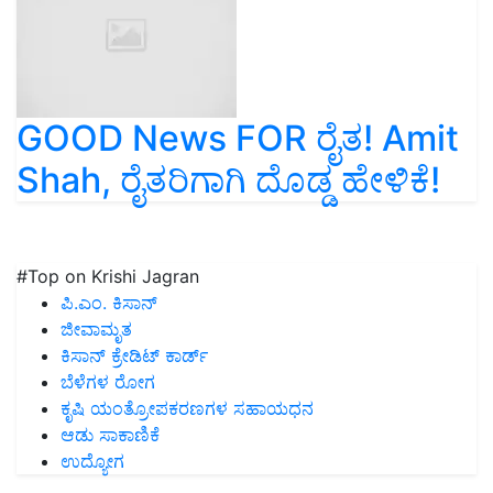
GOOD News FOR ರೈತ! Amit
Shah, ರೈತರಿಗಾಗಿ ದೊಡ್ಡ ಹೇಳಿಕೆ!
#Top on Krishi Jagran
ಪಿ.ಎಂ. ಕಿಸಾನ್
ಜೀವಾಮೃತ
ಕಿಸಾನ್ ಕ್ರೇಡಿಟ್ ಕಾರ್ಡ್
ಬೆಳೆಗಳ ರೋಗ
ಕೃಷಿ ಯಂತ್ರೋಪಕರಣಗಳ ಸಹಾಯಧನ
ಆಡು ಸಾಕಾಣಿಕೆ
ಉದ್ಯೋಗ