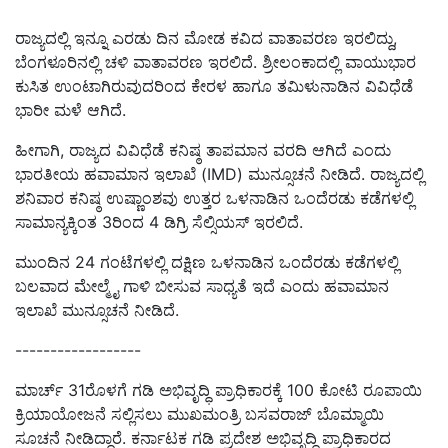
ರಾಜ್ಯದಲ್ಲಿ ಇನ್ನೂ ಎರಡು ದಿನ ಮೋಡ ಕವಿದ ವಾತಾವರಣ ಇರಲಿದ್ದು,
ಬೆಂಗಳೂರಿನಲ್ಲಿ ಚಳಿ ವಾತಾವರಣ ಇರಲಿದೆ. ಶ್ರೀಲಂಕಾದಲ್ಲಿ ವಾಯುಭಾರ
ಕುಸಿತ ಉಂಟಾಗಿರುವುದರಿಂದ ಕೇರಳ ಹಾಗೂ ತಮಿಳುನಾಡಿನ ವಿವಿಧೆಡೆ
ಭಾರೀ ಮಳೆ ಆಗಿದೆ.
ಹೀಗಾಗಿ, ರಾಜ್ಯದ ವಿವಿಧೆಡೆ ಕನಿಷ್ಠ ತಾಪಮಾನ ವರದಿ ಆಗಿದೆ ಎಂದು
ಭಾರತೀಯ ಹವಾಮಾನ ಇಲಾಖೆ (IMD) ಮುನ್ಸೂಚನೆ ನೀಡಿದೆ. ರಾಜ್ಯದಲ್ಲಿ
ಶನಿವಾರ ಕನಿಷ್ಠ ಉಷ್ಣಾಂಶವು ಉತ್ತರ ಒಳನಾಡಿನ ಒಂದೆರಡು ಕಡೆಗಳಲ್ಲಿ
ಸಾಮಾನ್ಯಕ್ಕಿಂತ 3ರಿಂದ 4 ಡಿಗ್ರಿ ಸೆಲ್ಸಿಯಸ್‌ ಇರಲಿದೆ.
ಮುಂದಿನ 24 ಗಂಟೆಗಳಲ್ಲಿ ದಕ್ಷಿಣ ಒಳನಾಡಿನ ಒಂದೆರಡು ಕಡೆಗಳಲ್ಲಿ
ಬಲವಾದ ಮೇಲ್ಮೈ ಗಾಳಿ ಬೀಸುವ ಸಾಧ್ಯತೆ ಇದೆ ಎಂದು ಹವಾಮಾನ
ಇಲಾಖೆ ಮುನ್ಸೂಚನೆ ನೀಡಿದೆ.
------------------
ಮಾರ್ಚ್ 31ರೊಳಗೆ ಗಡಿ ಅಭಿವೃದ್ಧಿ ಪ್ರಾಧಿಕಾರಕ್ಕೆ 100 ಕೋಟಿ ರೂಪಾಯಿ
ಕ್ರಿಯಾಯೋಜನೆ ಸಲ್ಲಿಸಲು ಮುಖಮಂತ್ರಿ ಬಸವರಾಜ್‌ ಬೊಮ್ಮಾಯಿ
ಸೂಚನೆ ನೀಡಿದ್ದಾರೆ. ಕರ್ನಾಟಕ ಗಡಿ ಪ್ರದೇಶ ಅಭಿವೃದ್ಧಿ ಪ್ರಾಧಿಕಾರದ