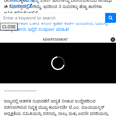
ವಿಲೀನಗೊಳ್ಳಲಿವೆ. ಇನ್ನು 3,457 ಶಾಲೆಗಳನ್ನು ವಿಲೀನಗೊಳಿಸುವ ಅಂಶವೂ
Contact
ಈ ಶಿಫಾರಸ್ಸಿನಲ್ಲಿ ಸೇರಿದ್ದು, ಇದರಿಂದ 3 ಸಾವಿರಕ್ಕೂ ಹೆಚ್ಚು ಶಾಲೆಗಳು
ಅಸ್ತಿತ್ವ ಕಳೆದುಕೊಳ್ಳಲಿವೆ.
Kisan Credit Card: ಕಿಸಾನ್ ಕ್ರೆಡಿಟ್ ಕಾರ್ಡ್‌ ಎಂದರೇನು, ಯಾರೆಲ್ಲ
CLOSE
ಇದಕ್ಕೆ ಅರ್ಹರು ಇಲ್ಲಿದೆ ಸಂಪೂರ್ಣ ಮಾಹಿತಿ!
ADVERTISEMENT
------------------
ರಾಜ್ಯದಲ್ಲಿ ಆಡಳಿತ ಸುಧಾರಣೆಗೆ ಆದ್ಯತೆ ನೀಡುವ ಉದ್ದೇಶದಿಂದ
ರಚಿಸಲಾಗಿರುವ ನಿವೃತ್ತ ಮುಖ್ಯ ಕಾರ್ಯದರ್ಶಿ ಟಿ.ಎಂ. ವಿಜಯಭಾಸ್ಕರ್
ಅಧ್ಯಕ್ಷತೆಯ ಸಮಿತಿಯನ್ನು ರಚಿಸಿದ್ದು, ನಾಲ್ಕು ಮತ್ತು ಐದನೇ ವರದಿಯನ್ನು