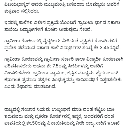
ವಿಜಯಭಾಸ್ಕರ್ ಅವರು ಮುಖ್ಯಮಂತ್ರಿ ಬಸವರಾಜ ಬೊಮ್ಮಾಯಿ ಅವರಿಗೆ
ಶುಕ್ರವಾರ ಸಲ್ಲಿಸಿದರು.
ಇದರಲ್ಲಿ ಶಾಲೆಗಳ ವಿಲೀನ ಪ್ರಕ್ರಿಯೆಯೊಂದಿಗೆ ಗ್ರಾಮೀಣ ಭಾಗದ ಸರ್ಕಾರಿ
ಶಾಲೆಯ ವಿದ್ಯಾರ್ಥಿಗಳಿಗೆ ಕೋಟಾ ನೀಡುವುದು ಸೇರಿದೆ.
ಗ್ರಾಮೀಣ ಕೋಟಾದಲ್ಲಿ ವೈದ್ಯಕೀಯ ಸೇರಿದಂತೆ ವೃತ್ತಿಪರ ಕೋರ್ಸ್‌ಗಳಿಗೆ
ಪ್ರವೇಶ ಪಡೆಯುವ ಸರ್ಕಾರಿ ಶಾಲೆ ವಿದ್ಯಾರ್ಥಿಗಳ ಸಂಖ್ಯೆ ಶೇ 3.45ರಷ್ಟಿದೆ.
ಗ್ರಾಮೀಣ ಕೋಟಾವನ್ನು ಗ್ರಾಮೀಣ ಸರ್ಕಾರಿ ಶಾಲಾ ವಿದ್ಯಾರ್ಥಿ ಕೋಟಾವಾಗಿ
ಪರಿವರ್ತಿಸಬೇಕು ಅಥವಾ ಶೇ 7.5ರಷ್ಟು ಸೀಟುಗಳನ್ನು ಅವರಿಗೆ
ಮೀಸಲಿಡಬೇಕು. ಗ್ರಾಮೀಣ ವ್ಯಾಸಂಗ, ಕನ್ನಡ ಮಾಧ್ಯಮ, ಹೈದರಾಬಾದ್‌
ಕರ್ನಾಟಕ ಪ್ರಮಾಣ ಪತ್ರಗಳ ಸಿಂಧುತ್ವವನ್ನು ಜೀವಿತಾವಧಿಗೆ ವಿಸ್ತರಿಸಬೇಕು
ಎಂದು ಶಿಫಾರಸು ಮಾಡಲಾಗಿದೆ.
------------------
ರಾಜ್ಯದಲ್ಲಿ ಸಂಚಾರ ನಿಯಮ ಉಲ್ಲಂಘನೆ ಮಾಡಿ ದಂಡ ಕಟ್ಟಲು ಬಾಕಿ
ಇರುವವರು ಮತ್ತು ಪ್ರಕರಣ ಕೋರ್ಟ್‌ನಲ್ಲಿ ಇದ್ದರೆ, ಅಂಥವರಿಗೆ ದಂಡ
ಪಾವತಿಯಲ್ಲಿ ಶೇ.50ರಷ್ಟು ವಿನಾಯಿತಿಯನ್ನು ನೀಡಿ ರಾಜ್ಯ ಸಾರಿಗೆ ಇಲಾಖೆ