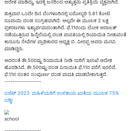
ಆದೇಶ ಮಾಡಿದ್ದು, ಇದಕ್ಕೆ ಜನರಿಂದ ಅತ್ಯುತ್ತಮ ಪ್ರತಿಕ್ರಿಯೆ ವ್ಯಕ್ತವಾಗಿದೆ.
ಶುಕ್ರವಾರ ಒಂದೇ ದಿನ ಬೆಂಗಳೂರಿನಲ್ಲಿ ಬರೋಬ್ಬರಿ 5.61 ಕೋಟಿ
ರೂಪಾಯಿ ದಂಡ ಸಂಗ್ರಹವಾಗಿದೆ. ಅಲ್ಲದೇ ಈ ಮೂಲಕ 2 ಲಕ್ಷ
ಪ್ರಕರಣಗಳು ಇತ್ಯಾರ್ಥವಾದಂತಾಗಿದೆ. ಫೆ.11ರಂದು ಲೋಕ ಅದಾಲತ್‌
ನಡೆಯುತ್ತಿರುವ ಹಿನ್ನೆಲೆಯಲ್ಲಿ ದಂಡ ಪಾವತಿಯಲ್ಲಿ ರಿಯಾಯಿತಿ ನೀಡುವಂತೆ
ಕಾನೂನು ಸೇವೆಗಳ ಪ್ರಾಧಿಕಾರದ ಅಧ್ಯಕ್ಷ ಬಿ. ವೀರಪ್ಪ ಅವರು ಮನವಿ
ಮಾಡಿದ್ದರು.
ಅದರಂತೆ ಶೇ.50ರಷ್ಟು ರಿಯಾಯಿತಿ ನೀಡಿ ಸಾರಿಗೆ ಇಲಾಖೆ ಆದೇಶ
ಹೊರಡಿಸಿದೆ. ಶೇ.50ರಷ್ಟು ದಂಡ ವಿನಾಯಿತಿ ಫೆ.11ರ ವರೆಗೆ ಇರಲಿದೆ.
ಫೆ.11ರ ನಂತರ ಸಂಪೂರ್ಣ ದಂಡ ಪಾವತಿ ಮಾಡಬೇಕಾಗುತ್ತದೆ.
------------------
ಬಜೆಟ್ 2023: ಮಹಿಳೆಯರಿಗೆ ಉಳಿತಾಯ ಖಾತೆಯ ಮೂಲಕ 7.5%
ಬಡ್ಡಿ!
school
------------------