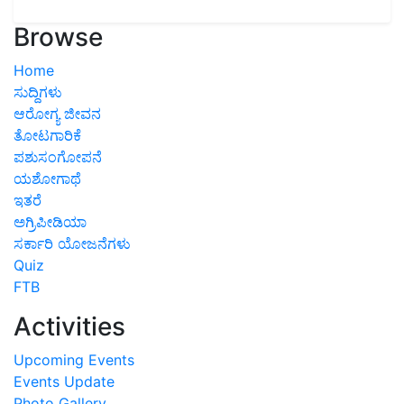
Browse
Home
ಸುದ್ದಿಗಳು
ಆರೋಗ್ಯ ಜೀವನ
ತೋಟಗಾರಿಕೆ
ಪಶುಸಂಗೋಪನೆ
ಯಶೋಗಾಥೆ
ಇತರೆ
ಅಗ್ರಿಪೀಡಿಯಾ
ಸರ್ಕಾರಿ ಯೋಜನೆಗಳು
Quiz
FTB
Activities
Upcoming Events
Events Update
Photo Gallery