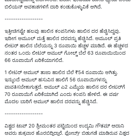
ಬಿಲಿಯನ್ ಅವಕಾಶಗಳಿಗೆ ದಾರಿ ಕಂಡುಕೊಳ್ಳುವಿಕೆ ಆಗಿದೆ.
------------------
ಇತ್ತೀಚಿಗಷ್ಟೇ ಹಲವು ಹಾಲಿನ ಕಂಪನಿಗಳು ಹಾಲಿನ ದರ ಹೆಚ್ಚಿಸಿದ್ದವು.
ಇದೀಗ ಅಮೂಲ್‌ ಮತ್ತೆ ಹಾಲಿನ ದರವನ್ನು ಹೆಚ್ಚಿಸಿದೆ. ಅಮೂಲ್‌ ಪ್ರತಿ
ಲೀಟರ್ ಹಾಲಿನ ಬೆಲೆಯನ್ನು 3 ರೂಪಾಯಿ ಹೆಚ್ಚಳ ಮಾಡಿದೆ. ಈ ಹೆಚ್ಚಳದ
ನಂತರ ಒಂದು ಲೀಟರ್ ಅಮುಲ್ ಗೋಲ್ಡ್ ಬೆಲೆ 63 ರೂಪಾಯಿಯಿಂದ
66 ರೂಪಾಯಿಗೆ ಏರಿಕೆಯಾಗಲಿದೆ.
1 ಲೀಟರ್ ಅಮುಲ್ ತಾಜಾ ಹಾಲಿನ ಬೆಲೆ ₹54 ರೂಪಾಯಿ ಆಗಿತ್ತು.
ಇನ್ಮುಂದೆ ಅಮುಲ್ ಹಸುವಿನ ಹಾಲಿಗೆ 56 ರೂಪಾಯಿಗಳನ್ನು
ಪಾವತಿಸಬೇಕಾಗುತ್ತದೆ. ಅಮುಲ್ ಎ2 ಎಮ್ಮೆಯ ಹಾಲಿನ ದರ ಲೀಟರ್‌ಗೆ
70 ರೂಪಾಯಿಗೆ ಏರಿಕೆಯಾಗಿದೆ ಎಂದು ಕಂಪನಿ ಹೇಳಿದೆ. ಈ ವರ್ಷ
ಮೊದಲ ಬಾರಿಗೆ ಅಮುಲ್ ಹಾಲಿನ ದರವನ್ನು ಹೆಚ್ಚಿಸಿದೆ.
------------------
ವಿಶ್ವದ ಟಾಪ್ 20 ಶ್ರೀಮಂತರ ಪಟ್ಟಿಯಿಂದ ಉದ್ಯಮಿ ಗೌತಮ್ ಅದಾನಿ
ಅವರು ಶುಕ್ರವಾರ ಹೊರಬಿದ್ದಿದ್ದಾರೆ. ಫೋರ್ಬ್ಸ್‌ ಬಿಡುಗಡೆ ಮಾಡಿರುವ ವಿಶ್ವದ