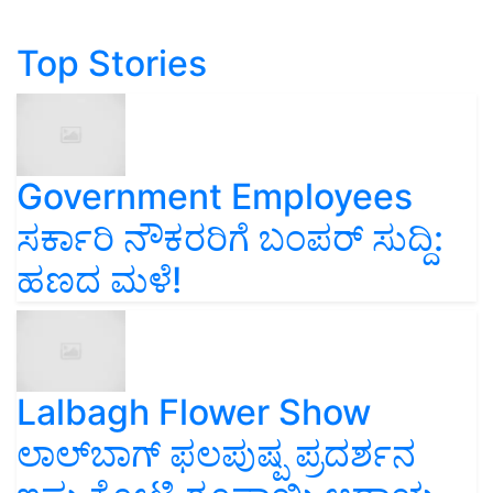
Top Stories
Government Employees
ಸರ್ಕಾರಿ ನೌಕರರಿಗೆ ಬಂಪರ್‌ ಸುದ್ದಿ:
ಹಣದ ಮಳೆ!
Lalbagh Flower Show
ಲಾಲ್‌ಬಾಗ್ ಫಲಪುಷ್ಪ ಪ್ರದರ್ಶನ