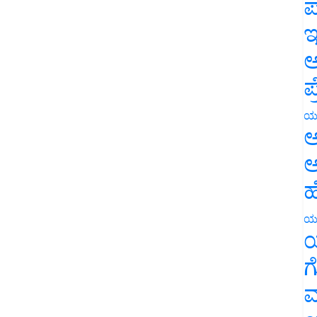
ಪ
ಇ
ಅ
ಪ
ಯ
ಅ
ಅ
ಹ
ಯ
ಯ
ಗ
ಮ