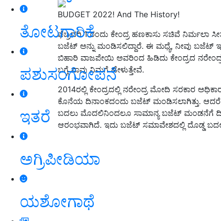
BUDGET 2022! And The History!
ತೋಟಗಾರಿಕೆ
ಫೆಬ್ರವರಿ 1 ರಂದು ಕೇಂದ್ರ ಹಣಕಾಸು ಸಚಿವೆ ನಿರ್ಮಲಾ 
ಬಜೆಟ್ ಅನ್ನು ಮಂಡಿಸಲಿದ್ದಾರೆ. ಈ ಮಧ್ಯೆ, ನೀವು ಬಜೆಟ್ ಇತಿ
ಬಿಹಾರಿ ವಾಜಪೇಯಿ ಅವರಿಂದ ಹಿಡಿದು ಕೇಂದ್ರದ ನರೇಂದ
ಪಶುಸಂಗೋಪನೆ
ಬಗ್ಗೆ ನಾವು ನಿಮಗೆ ಹೇಳುತ್ತೇವೆ.
2014ರಲ್ಲಿ ಕೇಂದ್ರದಲ್ಲಿ ನರೇಂದ್ರ ಮೋದಿ ಸರಕಾರ ಅಧಿಕಾ
ಕೊನೆಯ ದಿನಾಂಕದಂದು ಬಜೆಟ್ ಮಂಡಿಸಲಾಗಿತ್ತು. ಆದರೆ ಮ
ಇತರೆ
ಬದಲು ಮೊದಲಿನಿಂದಲೂ ಸಾಮಾನ್ಯ ಬಜೆಟ್ ಮಂಡನೆಗೆ ದಿನ
ಆರಂಭವಾಗಿದೆ. ಇದು ಬಜೆಟ್ ಸಮಾವೇಶದಲ್ಲಿ ದೊಡ್ಡ ಬದ
ಅಗ್ರಿಪೀಡಿಯಾ
ಯಶೋಗಾಥೆ