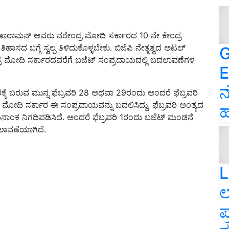
ಸೀತಾರಾಮನ್ ಅವರು ನರೇಂದ್ರ ಮೋದಿ ಸರ್ಕಾರದ 10 ನೇ ಕೇಂದ್ರ
ಹಾಸದ ಬಗ್ಗೆ ಸ್ವಲ್ಪ ತಿಳಿದುಕೊಳ್ಳಬೇಕು. ಬಿಜೆಪಿ ನೇತೃತ್ವದ ಅಟಲ್
G
್ರ ಮೋದಿ ಸರ್ಕಾರದವರೆಗೆ ಬಜೆಟ್ ಸಂಪ್ರದಾಯದಲ್ಲಿ ಬದಲಾವಣೆಗಳ
E
ನ
ರಕ್ಕೆ ಬರುವ ಮುನ್ನ ಫೆಬ್ರವರಿ 28 ಅಥವಾ 29ರಂದು ಅಂದರೆ ಫೆಬ್ರವರಿ
ೋದಿ ಸರ್ಕಾರ ಈ ಸಂಪ್ರದಾಯವನ್ನು ಬದಲಿಸಿದ್ದು, ಫೆಬ್ರವರಿ ಅಂತ್ಯದ
ಹ
ಾಂಕ ನಿಗದಿಪಡಿಸಿದೆ. ಅಂದರೆ ಫೆಬ್ರವರಿ 1ರಂದು ಬಜೆಟ್ ಮಂಡನೆ
ಲಾವಣೆಯಾಗಿದೆ.
L
ಲ
ಪ