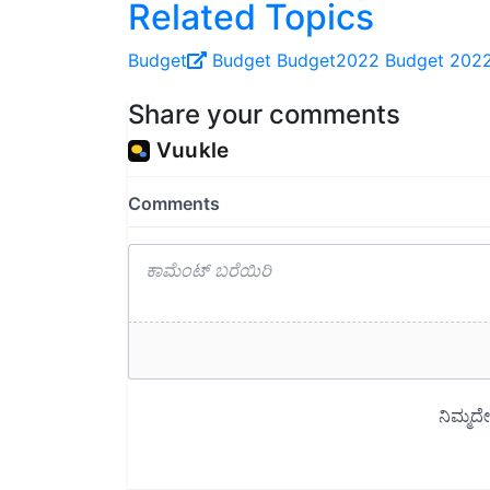
Budget
Budget
Budget2022
Budget 202
Share your comments
Read next