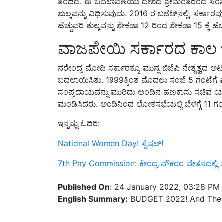
ಶುಲ್ಕವನ್ನು ವಿಧಿಸುವುದು. 2016 ರ ಬಜೆಟ್‌ನಲ್ಲಿ, ಸರ್
ಹೆಚ್ಚುವರಿ ಶುಲ್ಕವನ್ನು ಶೇಕಡಾ 12 ರಿಂದ ಶೇಕಡಾ 15 ಕ್ಕೆ ಹೆಚ್ಚ
ವಾಜಪೇಯಿ ಸರ್ಕಾರದ ಕಾಲ
ನರೇಂದ್ರ ಮೋದಿ ಸರ್ಕಾರಕ್ಕೂ ಮುನ್ನ ಬಿಜೆಪಿ ನೇತೃತ್ವ
ಬದಲಾಯಿಸಿತು. 1999ಕ್ಕಿಂತ ಮೊದಲು ಸಂಜೆ 5 ಗಂಟೆಗೆ ಎಲ್ಲ
ಸಂಪ್ರದಾಯವನ್ನು ಮುರಿದು ಅಂದಿನ ಹಣಕಾಸು ಸಚಿವ ಯಶವ
ಮಂಡಿಸಿದರು. ಅಂದಿನಿಂದ ಲೋಕಸಭೆಯಲ್ಲಿ ಬೆಳಗ್ಗೆ 11 ಗಂ
ಇನ್ನಷ್ಟು ಓದಿರಿ:
National Women Day! ಸ್ಪೆಷಲ್!
7th Pay Commission: ಕೇಂದ್ರ ನೌಕರರ ವೇತನದಲ್ಲಿ ಮ
Published On:
24 January 2022, 03:28 PM
English Summary:
BUDGET 2022! And The 
Related Topics