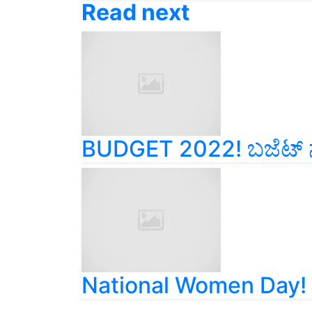
BUDGET 2022! ಬಜೆಟ್ ನ
National Women Day! ಸ್