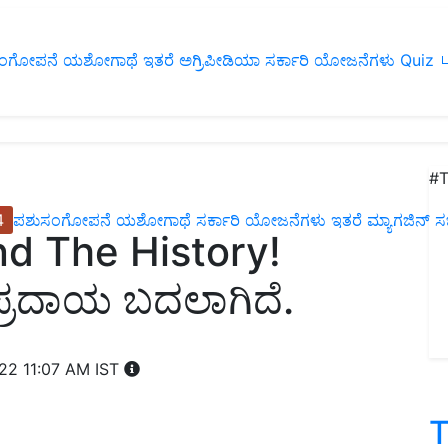
ಂಗೋಪನೆ
ಯಶೋಗಾಥೆ
ಇತರೆ
ಅಗ್ರಿಪೀಡಿಯಾ
ಸರ್ಕಾರಿ ಯೋಜನೆಗಳು
Quiz
ப
#T
4
ಪಶುಸಂಗೋಪನೆ
ಯಶೋಗಾಥೆ
ಸರ್ಕಾರಿ ಯೋಜನೆಗಳು
ಇತರೆ
ಮ್ಯಾಗಜಿನ್‌ ಸಬ್‌
 The History!
್ರದಾಯ ಬದಲಾಗಿದೆ.
022 11:07 AM IST
T