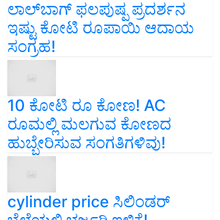
ಲಾಲ್‌ಬಾಗ್ ಫಲಪುಷ್ಪ ಪ್ರದರ್ಶನ
ಇಷ್ಟು ಕೋಟಿ ರೂಪಾಯಿ ಆದಾಯ
ಸಂಗ್ರಹ!
10 ಕೋಟಿ ರೂ ಕೋಣ! AC
ರೂಮಲ್ಲಿ ಮಲಗುವ ಕೋಣದ
ಹುಬ್ಬೇರಿಸುವ ಸಂಗತಿಗಳಿವು!
cylinder price ಸಿಲಿಂಡರ್‌