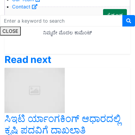
Contact
CLOSE
Read next
ಸಿಇಟಿ ರ್ಯಾಂಗಕಿಂಗ್ ಆಧಾರದಲ್ಲಿ
ಕೃಷಿ ಪದವಿಗೆ ದಾಖಲಾತಿ