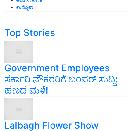
ಆಡು ಸಾಕಾಣಿಕೆ
ಉದ್ಯೋಗ
Top Stories
Government Employees
ಸರ್ಕಾರಿ ನೌಕರರಿಗೆ ಬಂಪರ್‌ ಸುದ್ದಿ:
ಹಣದ ಮಳೆ!
Lalbagh Flower Show