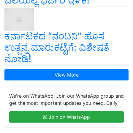
ಬೆಲೆಯಲ್ಲಿ ಭರ್ಜರಿ ಇಳಿಕೆ!
ಕರ್ನಾಟಕದ “ನಂದಿನಿ” ಹೊಸ
ಉತ್ಪನ್ನ ಮಾರುಕಟ್ಟೆಗೆ: ವಿಶೇಷತೆ
ನೋಡಿ!
View More
We're on WhatsApp! Join our WhatsApp group and
get the most important updates you need. Daily.
Join on WhatsApp