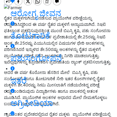
ಆರೋಗ್ಯ ಜೀವನ
ರೈತರ ಮಕ್ಕಳಿಗಾಗಿಯೇ ನಡೆಸುವ ಪ್ರಾಯೋಗಿಕ ಪರೀಕ್ಷೆಯನ್ನು
ರದ್ದುಪಡಿಸಿದ್ದರಿಂದ ಈ ವರ್ಷ ರೈತರ ಮಕ್ಕಳಿಗೆ ಅನ್ಯಾಯವಾಗಿದೆ. ಸಿಇಟಿ
ಫತಿಲಾಂಶ ಪ್ರಕಟಿಸುವುದಕ್ಕಿಂತ ಮುಂಚೆ ಬಿಎಸ್ಸಿ ಕೃಷಿ, ಪಶು ಸಂಗೋಪನಾ
ತೋಟಗಾರಿಕೆ
ಹಾಗೂ ತೋಟಗಾರಿಕೆ ಪದವಿಗಳ ಪ್ರವೇಶಾತಿಯಲ್ಲಿ ಶೇ.25ರಷ್ಟು ಸಿಇಟಿ
ಅಂಕ, ಶೇ.25ರಷ್ಟು ಪಿಯುಸಿಯಲ್ಲಿನ ವಿಷಯಗಳ ಥೇರಿ ಅಂಕಗಳನ್ನು
ಪರಿಗಣಿಸಿದರೆ ಇನ್ನುಳಿದ ಶೇ.50ರಷ್ಟು ಅಂಕಗಳನ್ನು ರೈತರ ಮಕ್ಕಳಿಗೆ
ಪಶುಸಂಗೋಪನೆ
ಪ್ರಾಯೋಗಿಕ ಪರೀಕ್ಷೆ ನಡೆಸಿ ಅಂಕಗಳನ್ನು ನಿಗದಿ ಮಾಡಲಾಗುತ್ತಿತ್ತು.
ಇವೆಲ್ಲವುಗಳನ್ನು ಕ್ರೋಡೀಕರಿಸಿ ಪ್ರವೇಶಾತಿಯ ರ್‍ಯಾಂಕ್‌ ಪ್ರಕಟಿಸಲಾಗುತ್ತಿತ್ತು.
ಆದರೆ ಈ ವರ್ಷ ಕೊರೋನಾ ಹೆಸರಿನ ಮೇಲೆ ಬಿಎಸ್ಸಿ ಕೃಷಿ, ಪಶು
ಇತರೆ
ಸಂಗೋಪನೆ ಹಾಗೂ ತೋಟಗಾರಿಕೆ ಸೇರಿ ಇತರ ಕೋರ್ಸ್‌ಗಳಲ್ಲಿ ರೈತರ
ಮಕ್ಕಳಿಗೆ ಶೇ.40ರಷ್ಟು ಸೀಟು ಮೀಸಲಾತಿಗೆ ನಡೆಯಬೇಕಿದ್ದ ಪರೀಕ್ಷೆ
ರದ್ದುಗೊಂಡಿರುವುದು ವಿದ್ಯಾರ್ಥಿಗಳು ಹಾಗೂ ಪಾಲಕರಲ್ಲಿ ಆತಂಕ
ಮೂಡಿಸಿದೆ. ಪ್ರಾಯೋಗಿಕ ಅಂಕಗಳ ಆಧಾರದ ಮೇಲೆ ನೇಮಕಗೊಳ್ಳಲು
ಅಗ್ರಿಪೀಡಿಯಾ
ಬಯಸುವ ಮಕ್ಕಳಿಗೆ ಅನ್ಯಾಯವಾಗಿದೆ.
ಗ್ರಾಮಾಂತರ ಪ್ರದೇಶದಲ್ಲಿರುವ ರೈತರ ಮಕ್ಕಳು ಪ್ರಾಯೋಗಿಕ ಪರೀಕ್ಷೆಯಲ್ಲಿ