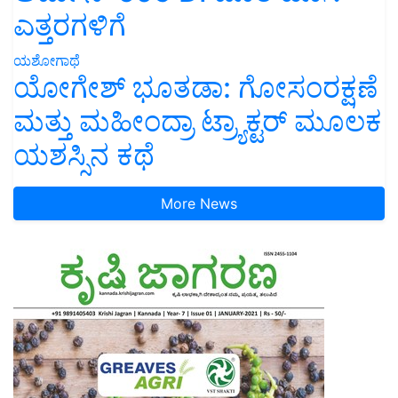
ಎತ್ತರಗಳಿಗೆ
ಯಶೋಗಾಥೆ
ಯೋಗೇಶ್ ಭೂತಡಾ: ಗೋಸಂರಕ್ಷಣೆ
ಮತ್ತು ಮಹೀಂದ್ರಾ ಟ್ರ್ಯಾಕ್ಟರ್ ಮೂಲಕ
ಯಶಸ್ಸಿನ ಕಥೆ
More News