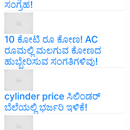
ಸಂಗ್ರಹ!
10 ಕೋಟಿ ರೂ ಕೋಣ! AC
ರೂಮಲ್ಲಿ ಮಲಗುವ ಕೋಣದ
ಹುಬ್ಬೇರಿಸುವ ಸಂಗತಿಗಳಿವು!
cylinder price ಸಿಲಿಂಡರ್‌
ಬೆಲೆಯಲ್ಲಿ ಭರ್ಜರಿ ಇಳಿಕೆ!