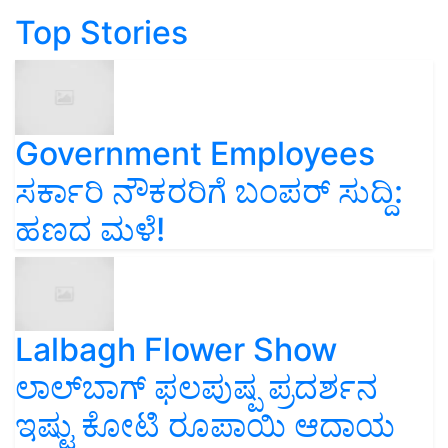
Top Stories
Government Employees
ಸರ್ಕಾರಿ ನೌಕರರಿಗೆ ಬಂಪರ್‌ ಸುದ್ದಿ:
ಹಣದ ಮಳೆ!
Lalbagh Flower Show
ಲಾಲ್‌ಬಾಗ್ ಫಲಪುಷ್ಪ ಪ್ರದರ್ಶನ
ಇಷ್ಟು ಕೋಟಿ ರೂಪಾಯಿ ಆದಾಯ