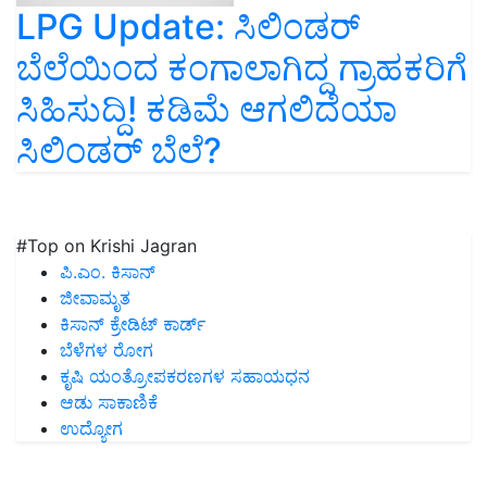
LPG Update: ಸಿಲಿಂಡರ್‌
ಬೆಲೆಯಿಂದ ಕಂಗಾಲಾಗಿದ್ದ ಗ್ರಾಹಕರಿಗೆ
ಸಿಹಿಸುದ್ದಿ! ಕಡಿಮೆ ಆಗಲಿದೆಯಾ
ಸಿಲಿಂಡರ್‌ ಬೆಲೆ?
#Top on Krishi Jagran
ಪಿ.ಎಂ. ಕಿಸಾನ್
ಜೀವಾಮೃತ
ಕಿಸಾನ್ ಕ್ರೇಡಿಟ್ ಕಾರ್ಡ್
ಬೆಳೆಗಳ ರೋಗ
ಕೃಷಿ ಯಂತ್ರೋಪಕರಣಗಳ ಸಹಾಯಧನ
ಆಡು ಸಾಕಾಣಿಕೆ
ಉದ್ಯೋಗ