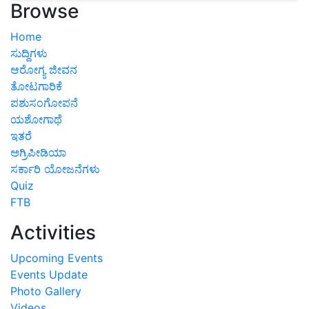
Browse
Home
ಸುದ್ದಿಗಳು
ಆರೋಗ್ಯ ಜೀವನ
ತೋಟಗಾರಿಕೆ
ಪಶುಸಂಗೋಪನೆ
ಯಶೋಗಾಥೆ
ಇತರೆ
ಅಗ್ರಿಪೀಡಿಯಾ
ಸರ್ಕಾರಿ ಯೋಜನೆಗಳು
Quiz
FTB
Activities
Upcoming Events
Events Update
Photo Gallery
Videos