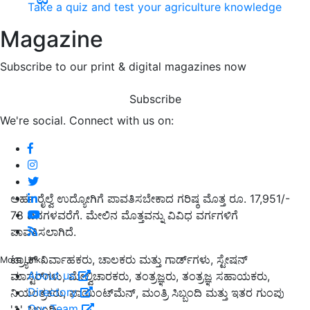
Take a quiz and test your agriculture knowledge
Magazine
Subscribe to our print & digital magazines now
Subscribe
We're social. Connect with us on:
ಅರ್ಹ ರೈಲ್ವೆ ಉದ್ಯೋಗಿಗೆ ಪಾವತಿಸಬೇಕಾದ ಗರಿಷ್ಠ ಮೊತ್ತ ರೂ. 17,951/-
78 ದಿನಗಳವರೆಗೆ. ಮೇಲಿನ ಮೊತ್ತವನ್ನು ವಿವಿಧ ವರ್ಗಗಳಿಗೆ
ಪಾವತಿಸಲಾಗಿದೆ.
ಟ್ರ್ಯಾಕ್ ನಿರ್ವಾಹಕರು, ಚಾಲಕರು ಮತ್ತು ಗಾರ್ಡ್‌ಗಳು, ಸ್ಟೇಷನ್
More Links
About us
ಮಾಸ್ಟರ್‌ಗಳು, ಮೇಲ್ವಿಚಾರಕರು, ತಂತ್ರಜ್ಞರು, ತಂತ್ರಜ್ಞ ಸಹಾಯಕರು,
Directory
ನಿಯಂತ್ರಕರು, ಪಾಯಿಂಟ್‌ಮೆನ್, ಮಂತ್ರಿ ಸಿಬ್ಬಂದಿ ಮತ್ತು ಇತರ ಗುಂಪು
Our Team
'ಸಿ' ಸಿಬ್ಬಂದಿ.