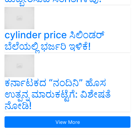
cylinder price ಸಿಲಿಂಡರ್‌
ಬೆಲೆಯಲ್ಲಿ ಭರ್ಜರಿ ಇಳಿಕೆ!
ಕರ್ನಾಟಕದ “ನಂದಿನಿ” ಹೊಸ
ಉತ್ಪನ್ನ ಮಾರುಕಟ್ಟೆಗೆ: ವಿಶೇಷತೆ
ನೋಡಿ!
View More