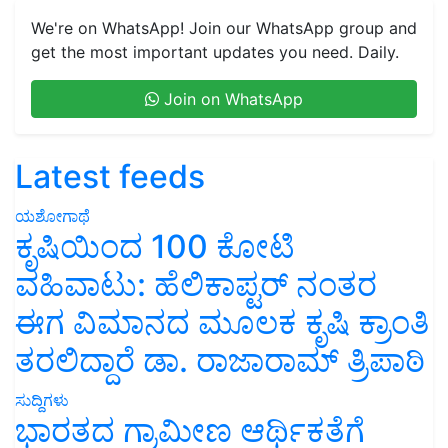
We're on WhatsApp! Join our WhatsApp group and
get the most important updates you need. Daily.
Join on WhatsApp
Latest feeds
ಯಶೋಗಾಥೆ
ಕೃಷಿಯಿಂದ 100 ಕೋಟಿ
ವಹಿವಾಟು: ಹೆಲಿಕಾಪ್ಟರ್ ನಂತರ
ಈಗ ವಿಮಾನದ ಮೂಲಕ ಕೃಷಿ ಕ್ರಾಂತಿ
ತರಲಿದ್ದಾರೆ ಡಾ. ರಾಜಾರಾಮ್ ತ್ರಿಪಾಠಿ
ಸುದ್ದಿಗಳು
ಭಾರತದ ಗ್ರಾಮೀಣ ಆರ್ಥಿಕತೆಗೆ