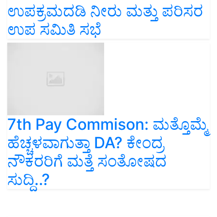
ಉಪಕ್ರಮದಡಿ ನೀರು ಮತ್ತು ಪರಿಸರ
ಉಪ ಸಮಿತಿ ಸಭೆ
7th Pay Commison: ಮತ್ತೊಮ್ಮೆ
ಹೆಚ್ಚಳವಾಗುತ್ತಾ DA? ಕೇಂದ್ರ
ನೌಕರರಿಗೆ ಮತ್ತೆ ಸಂತೋಷದ
ಸುದ್ದಿ..?