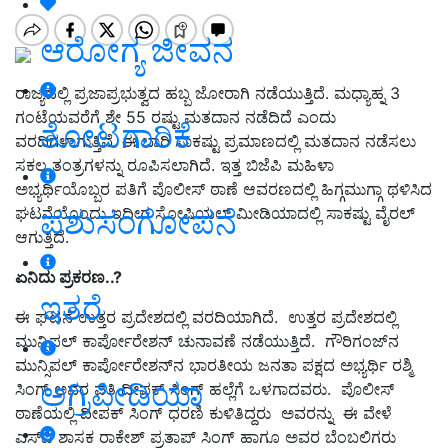
ಆರೋಗ್ಯ ಜೀವನ
ರಾಜ್ಯದಲ್ಲಿ ಪ್ರಜಾಪ್ರಭುತ್ವದ ಹಬ್ಬ ಜೋರಾಗಿ ನಡೆಯುತ್ತಿದೆ. ಮಧ್ಯಾಹ್ನ 3
ಗಂಟೆಯವರೆಗೆ ಶೇ 55 ರಷ್ಟು ಮತದಾನ ನಡೆದಿದೆ ಎಂದು
ತೋಟಗಾರಿಕೆ
ವರದಿಗಳಾಗುತ್ತಿವೆ. ಈ ಬಾರಿ ಸಾಕಷ್ಟು ಪ್ರಮಾಣದಲ್ಲಿ ಮತದಾನ ನಡೆಸಲು
ಸಕಲ ತಂತ್ರಗಳನ್ನು ರೂಪಿಸಲಾಗಿದೆ. ಇತ್ತ ಬಿಜೆಪಿ ಮಹಿಳಾ
ಅಭ್ಯರ್ಥಿಯೊಬ್ಬರ ಪತಿಗೆ ಪೊಲೀಸ್‌ ಠಾಣೆ ಆವರಣದಲ್ಲಿ ಹಿಗ್ಗಮುಗ್ಗಾ ಥಳಿಸಿದ
ಪಶುಸಂಗೋಪನೆ
ಘಟನೆಯೊಂದು ಇದೀಗ ಸೋಷಿಯಲ್‌ ಮೀಡಿಯಾದಲ್ಲಿ ಸಾಕಷ್ಟು ವೈರಲ್‌
ಆಗುತ್ತಿದೆ.
ಏನಿದು ಪ್ರಕರಣ..?
ಇತರೆ
ಈ ಘಟನೆ ಉತ್ತರ ಪ್ರದೇಶದಲ್ಲಿ ವರದಿಯಾಗಿದೆ.
ಉತ್ತರ ಪ್ರದೇಶದಲ್ಲಿ
ಮುನ್ಸಿಪಲ್‌ ಕಾರ್ಪೋರೇಶನ್‌ ಚುನಾವಣೆ ನಡೆಯುತ್ತಿದೆ
.
ಗೌರಿಗಂಜ್‌ನ
ಮುನ್ಸಿಪಲ್‌ ಕಾರ್ಪೋರೇಶನ್‌ನ ಭಾರತೀಯ ಜನತಾ ಪಕ್ಷದ ಅಭ್ಯರ್ಥಿ ರಶ್ಮಿ
ಅಗ್ರಿಪೀಡಿಯಾ
ಸಿಂಗ್‌ ಅವರ ಪತಿ ದೀಪಕ್‌ ಸಿಂಗ್‌ ಹಲ್ಲೆಗೆ ಒಳಗಾದವರು
.
ಪೊಲೀಸ್‌
ಠಾಣೆಯಲ್ಲಿ ದೀಪಕ್‌ ಸಿಂಗ್‌ ಧರಣಿ ಕುಳಿತಿದ್ದರು ಅವರನ್ನು ಈ ವೇಳೆ
ಎಸ್‌ಪಿ ಶಾಸಕ ರಾಕೇಶ್ ಪ್ರತಾಪ್ ಸಿಂಗ್ ಹಾಗೂ ಅವರ ಬೆಂಬಲಿಗರು