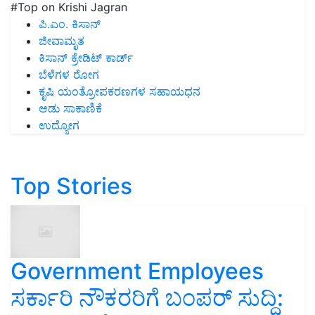
#Top on Krishi Jagran
ಪಿ.ಎಂ. ಕಿಸಾನ್
ಜೀವಾಮೃತ
ಕಿಸಾನ್ ಕ್ರೇಡಿಟ್ ಕಾರ್ಡ್
ಬೆಳೆಗಳ ರೋಗ
ಕೃಷಿ ಯಂತ್ರೋಪಕರಣಗಳ ಸಹಾಯಧನ
ಆಡು ಸಾಕಾಣಿಕೆ
ಉದ್ಯೋಗ
Top Stories
Government Employees
ಸರ್ಕಾರಿ ನೌಕರರಿಗೆ ಬಂಪರ್‌ ಸುದ್ದಿ: