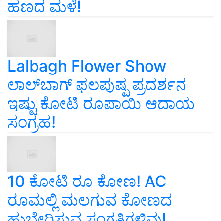
ಹಣದ ಮಳೆ!
Lalbagh Flower Show
ಲಾಲ್‌ಬಾಗ್ ಫಲಪುಷ್ಪ ಪ್ರದರ್ಶನ
ಇಷ್ಟು ಕೋಟಿ ರೂಪಾಯಿ ಆದಾಯ
ಸಂಗ್ರಹ!
10 ಕೋಟಿ ರೂ ಕೋಣ! AC
ರೂಮಲ್ಲಿ ಮಲಗುವ ಕೋಣದ
ಹುಬ್ಬೇರಿಸುವ ಸಂಗತಿಗಳಿವು!