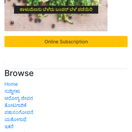
Online Subscription
Browse
Home
ಸುದ್ದಿಗಳು
ಆರೋಗ್ಯ ಜೀವನ
ತೋಟಗಾರಿಕೆ
ಪಶುಸಂಗೋಪನೆ
ಯಶೋಗಾಥೆ
ಇತರೆ