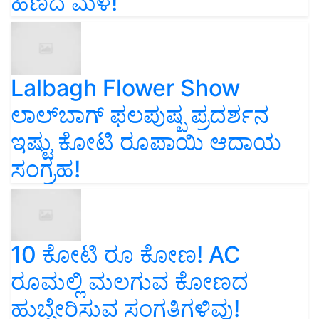
ಹಣದ ಮಳೆ!
Lalbagh Flower Show
ಲಾಲ್‌ಬಾಗ್ ಫಲಪುಷ್ಪ ಪ್ರದರ್ಶನ
ಇಷ್ಟು ಕೋಟಿ ರೂಪಾಯಿ ಆದಾಯ
ಸಂಗ್ರಹ!
10 ಕೋಟಿ ರೂ ಕೋಣ! AC
ರೂಮಲ್ಲಿ ಮಲಗುವ ಕೋಣದ
ಹುಬ್ಬೇರಿಸುವ ಸಂಗತಿಗಳಿವು!