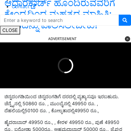
ಆಧಾರಕಾರ್ಡ್‌ ಹೊಂದಿರುವವರಿಗೆ
Contact
ಕೇಂದ್ರದಿಂದ ಮಹತ್ವದ ಮಾಹಿತಿ:
ನೀವಿದನ್ನು ಪಾಲಿಸಲೇಬೇಕು!
CLOSE
ADVERTISEMENT
ಚಿನ್ನದಂಗಡಿಯಿಂದ ಚಿನ್ನದಂಗಡಿಗೆ ದರದಲ್ಲಿ ವ್ಯತ್ಯಾಸವೂ ಇರಬಹುದು.
ಚೆನ್ನೈನಲ್ಲಿ 50860 ರೂ. , ಮುಂಬೈನಲ್ಲಿ 49950 ರೂ. ,
ದೆಹಲಿಯಲ್ಲಿ50100 ರೂ. , ಕೋಲ್ಕತಾದಲ್ಲಿ49950 ರೂ.,
ಹೈದರಾಬಾದ್‌ 49950 ರೂ., , ಕೇರಳ 49950 ರೂ., ಪುಣೆ 49950
ರೂ., ಬರೋಡಾ 5000ರೂ., ಅಹಮದಾಬಾದ್‌ 50000 ರೂ.,, ಜೈಪುರ