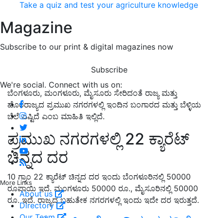
Take a quiz and test your agriculture knowledge
Magazine
Subscribe to our print & digital magazines now
Subscribe
We're social. Connect with us on:
ಬೆಂಗಳೂರು, ಮಂಗಳೂರು, ಮೈಸೂರು ಸೇರಿದಂತೆ ರಾಜ್ಯ ಮತ್ತು
ಹೊರರಾಜ್ಯದ ಪ್ರಮುಖ ನಗರಗಳಲ್ಲಿ ಇಂದಿನ ಬಂಗಾರದ ಮತ್ತು ಬೆಳ್ಳಿಯ
ಬೆಲೆ ಎಷ್ಟಿದೆ ಎಂಬ ಮಾಹಿತಿ ಇಲ್ಲಿದೆ.
ಪ್ರಮುಖ ನಗರಗಳಲ್ಲಿ 22 ಕ್ಯಾರೆಟ್‌
ಚಿನ್ನದ ದರ
10 ಗ್ರಾಂ 22 ಕ್ಯಾರೆಟ್‌ ಚಿನ್ನದ ದರ ಇಂದು ಬೆಂಗಳೂರಿನಲ್ಲಿ 50000
More Links
ರೂಪಾಯಿ ಇದೆ. ಮಂಗಳೂರು 50000 ರೂ., ಮೈಸೂರಿನಲ್ಲಿ 50000
About us
ರೂ. ಇದೆ. ರಾಜ್ಯದ ಬಹುತೇಕ ನಗರಗಳಲ್ಲಿ ಇಂದು ಇದೇ ದರ ಇರುತ್ತದೆ.
Directory
Our Team