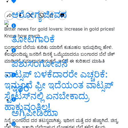
ಆರೋಗ್ಯ ಜೀವನ
Bitter news for gold lovers: increase in gold prices!
Know how much
ತೋಟಗಾರಿಕೆ
ಬಂಗಾರದ ಬೆಲೆಯ ಕುರಿತು ಯಾರಿಗೆ ಕುತೂಹಲ ಇರುವುದಿಲ್ಲ ಹೇಳಿ.
ಕೆಲವೊಂದಿಷ್ಟು ಜನರಿಗೆ ದಿನಕ್ಕೆ ಒಮ್ಮೆಯಾದರೂ ಬಂಗಾರದ ಬೆಲೆ ಚೆಕ್‌
ಪಶುಸಂಗೋಪನೆ
ಮಾಡಿದರೆ ಸಮಾಧಾನವಾಗುತ್ತದೆ. ಇಲ್ಲಿದೆ ಈ ಕುರಿತಾದ ಮಾಹಿತಿ
ವಾಟ್ಸಪ್‌ ಬಳಕೆದಾರರೇ ಎಚ್ಚರಿಕೆ:
ಇನ್ಮುಂದೆ ಫ್ರೀ ಇದೆಯಂತ ವಾಟ್ಸಪ್‌
ಇತರೆ
ಸ್ಟೇಟಸ್‌ನಲ್ಲಿ ಏನಬೇಕಾದ್ರು
ಹಾಕುವಂತಿಲ್ಲ!
ಅಗ್ರಿಪೀಡಿಯಾ
ನಿನ್ನೆ ಬಂಗಾರದ ದರ ತಟಸ್ಥವಾಗಿತ್ತು. ಇದೀಗ ಮತ್ತೆ ದರ ಹೆಚ್ಚಾಗಿದೆ. ಚಿನ್ನ,
ಬೆಳ್ಳಿ, ವಜ್ರ ಇತ್ಯಾದಿ ಬೆಲೆಬಾಳುವ ಲೋಹಗಳ ಬೆಲೆ ಕಳೆದ ಕೆಲವು