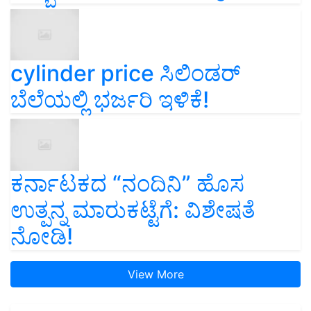
cylinder price ಸಿಲಿಂಡರ್‌
ಬೆಲೆಯಲ್ಲಿ ಭರ್ಜರಿ ಇಳಿಕೆ!
ಕರ್ನಾಟಕದ “ನಂದಿನಿ” ಹೊಸ
ಉತ್ಪನ್ನ ಮಾರುಕಟ್ಟೆಗೆ: ವಿಶೇಷತೆ
ನೋಡಿ!
View More