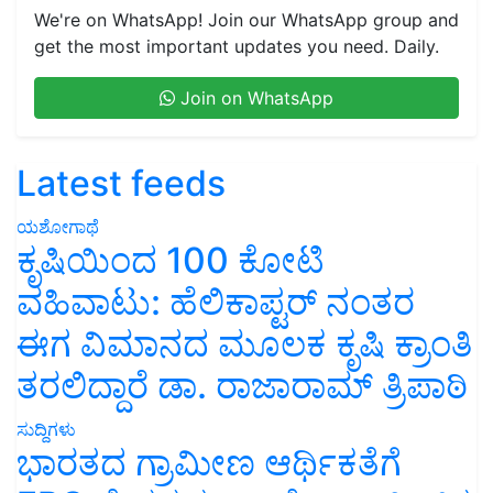
We're on WhatsApp! Join our WhatsApp group and
get the most important updates you need. Daily.
Join on WhatsApp
Latest feeds
ಯಶೋಗಾಥೆ
ಕೃಷಿಯಿಂದ 100 ಕೋಟಿ
ವಹಿವಾಟು: ಹೆಲಿಕಾಪ್ಟರ್ ನಂತರ
ಈಗ ವಿಮಾನದ ಮೂಲಕ ಕೃಷಿ ಕ್ರಾಂತಿ
ತರಲಿದ್ದಾರೆ ಡಾ. ರಾಜಾರಾಮ್ ತ್ರಿಪಾಠಿ
ಸುದ್ದಿಗಳು
ಭಾರತದ ಗ್ರಾಮೀಣ ಆರ್ಥಿಕತೆಗೆ