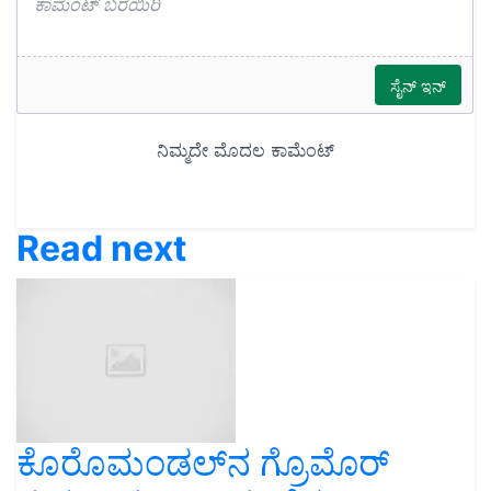
Read next
ಕೊರೊಮಂಡಲ್‌ನ ಗ್ರೊಮೊರ್‌