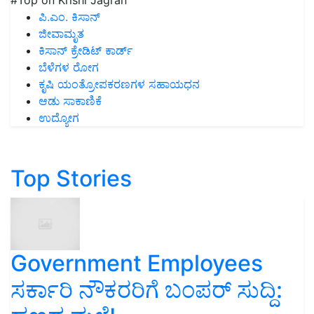
#Top on Krishi Jagran
ಪಿ.ಎಂ. ಕಿಸಾನ್
ಜೀವಾಮೃತ
ಕಿಸಾನ್ ಕ್ರೇಡಿಟ್ ಕಾರ್ಡ್
ಬೆಳೆಗಳ ರೋಗ
ಕೃಷಿ ಯಂತ್ರೋಪಕರಣಗಳ ಸಹಾಯಧನ
ಆಡು ಸಾಕಾಣಿಕೆ
ಉದ್ಯೋಗ
Top Stories
Government Employees
ಸರ್ಕಾರಿ ನೌಕರರಿಗೆ ಬಂಪರ್‌ ಸುದ್ದಿ: