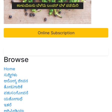
Online Subscription
Browse
Home
ಸುದ್ದಿಗಳು
ಆರೋಗ್ಯ ಜೀವನ
ತೋಟಗಾರಿಕೆ
ಪಶುಸಂಗೋಪನೆ
ಯಶೋಗಾಥೆ
ಇತರೆ
ಅಗ್ರಿಪೀಡಿಯಾ