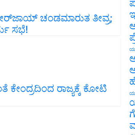
ಪ
ರ್‌ಜಾಯ್‌ ಚಂಡಮಾರುತ ತೀವ್ರ;
ಇ
ತು ಸಭೆ!
ಅ
ಪ
ಯ
ಅ
ಅ
ಹ
ದಂತೆ ಕೇಂದ್ರದಿಂದ ರಾಜ್ಯಕ್ಕೆ ಕೋಟಿ
ಯ
ಯ
ಗ
ಮ