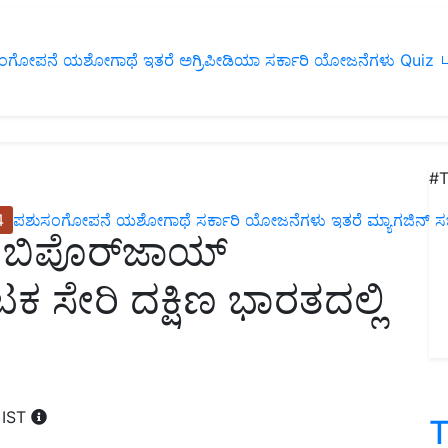
ಂಗೋಪನೆ
ಯಶೋಗಾಥೆ
ಇತರೆ
ಅಗ್ರಿಪೀಡಿಯಾ
ಸರ್ಕಾರಿ ಯೋಜನೆಗಳು
Quiz
ப
#T
4
ಪಶುಸಂಗೋಪನೆ
ಯಶೋಗಾಥೆ
ಸರ್ಕಾರಿ ಯೋಜನೆಗಳು
ಇತರೆ
ಮ್ಯಾಗಜಿನ್‌ ಸಬ್‌
ಬಿಪೊರ್‌ಜಾಯ್‌
ಸೇರಿ ದಕ್ಷಿಣ ಭಾರತದಲ್ಲಿ
 IST
T