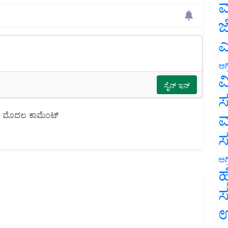
ಮ
ಜ
ಎ
ಅಗ
ವ
ಸ
ಮ
ಅಗ
ಹ
ಸ
ಉ