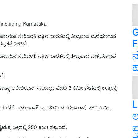
 including Karnataka!
G
, ಕರ್ನಾಟಕ ಸೇರಿದಂತೆ ದಕ್ಷಿಣ ಭಾರತದಲ್ಲಿ ತೀವ್ರವಾದ ಮಳೆಯಾಗುವ
E
ೂಚನೆ ನೀಡಿದೆ.
ನ
, ಕರ್ನಾಟಕ ಸೇರಿದಂತೆ ದಕ್ಷಿಣ ಭಾರತದಲ್ಲಿ ತೀವ್ರವಾದ ಮಳೆಯಾಗುವ
ಹ
ೆ.
ಾನ್ಯ ಅರೇಬಿಯನ್ ಸಮುದ್ರದ ಮೇಲೆ 3 ಕಿಮೀ ವೇಗದಲ್ಲಿ ಉತ್ತರಕ್ಕೆ
L
0 ಗಂಟೆಗೆ, ಇದು ಜಾಖೌ ಬಂದರಿನಿಂದ (ಗುಜರಾತ್) 280 ಕಿ.ಮೀ,
ಲ
ಪ
ತ್ಯ ದಿಕ್ಕಿನಲ್ಲಿ 350 ಕಿಮೀ ತಲುಪಿದೆ.