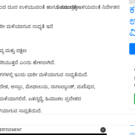
ಕ
Subscribe
ಗಳಿಂದ ದೂರ ಉಳಿಯುವಂತೆ ಹಾಗೂ ಸಮುದ್ರಕ್ಕೆ ಇಳಿಯದಂತೆ ನಿರ್ದೇಶನ
ಉ
ರೀ ಮಳೆಯಾಗುವ ಸಾಧ್ಯತೆ ಇದೆ
ವ
 ಮತ್ತು ದಕ್ಷಿಣ
ರಿಯುತ್ತದೆ ಎಂದು ಹೇಳಲಾಗಿದೆ.
ಾಗಗಳಲ್ಲಿ ಇಂದು ಭಾರೀ ಮಳೆಯಾಗುವ ಸಾಧ್ಯತೆಯಿದೆ.
 ಪ್ರದೇಶ, ಅಸ್ಸಾಂ, ಮೇಘಾಲಯ, ನಾಗಾಲ್ಯಾಂಡ್, ಮಣಿಪುರ,
ರೀ ಮಳೆಯಾಗಲಿದೆ. ಏತನ್ಮಧ್ಯೆ, ಹಿಮಾಚಲ ಪ್ರದೇಶದ
ಿಯಾಗುವ ಸಾಧ್ಯತೆಯಿದೆ.
L
ERTISEMENT
ಯ