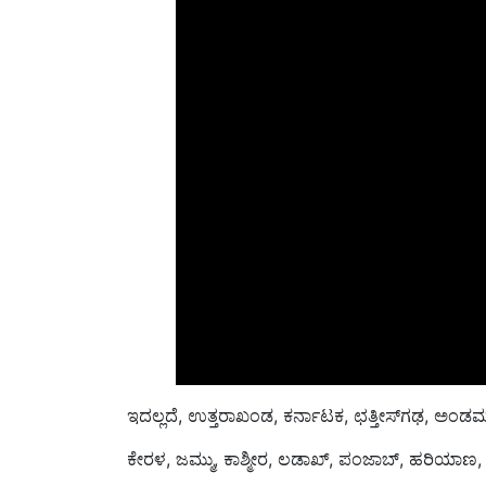
ಇದಲ್ಲದೆ, ಉತ್ತರಾಖಂಡ, ಕರ್ನಾಟಕ, ಛತ್ತೀಸ್‌ಗಢ, ಅಂಡಮ
ಕೇರಳ, ಜಮ್ಮು, ಕಾಶ್ಮೀರ, ಲಡಾಖ್, ಪಂಜಾಬ್, ಹರಿಯಾಣ, 
ರಾಜಸ್ಥಾನದ ಕೆಲವು ಭಾಗಗಳಲ್ಲಿ ಗುಡುಗು ಮತ್ತು ಮಿಂಚಿನ