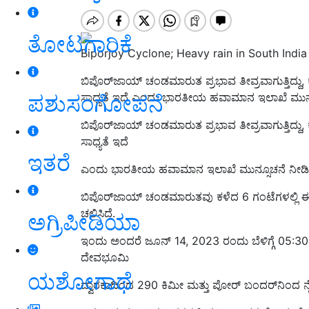
ತೋಟಗಾರಿಕೆ
Biporjoy Cyclone; Heavy rain in South India
ಬಿಪೊರ್‌ಜಾಯ್‌ ಚಂಡಮಾರುತ ಪ್ರಭಾವ ತೀವ್ರವಾಗುತ್ತಿದ್ದು
ಪಶುಸಂಗೋಪನೆ
ಸಾಧ್ಯತೆ ಇದೆ ಎಂದು ಭಾರತೀಯ ಹವಾಮಾನ ಇಲಾಖೆ ಮುನ್ಸ
ಬಿಪೊರ್‌ಜಾಯ್‌ ಚಂಡಮಾರುತ ಪ್ರಭಾವ ತೀವ್ರವಾಗುತ್ತಿದ್ದು
ಸಾಧ್ಯತೆ ಇದೆ
ಇತರೆ
ಎಂದು ಭಾರತೀಯ ಹವಾಮಾನ ಇಲಾಖೆ ಮುನ್ಸೂಚನೆ ನೀಡಿದ
ಬಿಪೊರ್‌ಜಾಯ್‌ ಚಂಡಮಾರುತವು ಕಳೆದ 6 ಗಂಟೆಗಳಲ್ಲಿ ಈಶ
ಚಲಿಸಿದೆ.
ಅಗ್ರಿಪೀಡಿಯಾ
ಇಂದು ಅಂದರೆ ಜೂನ್ 14, 2023 ರಂದು ಬೆಳಿಗ್ಗೆ 05:3
ದೇವಭೂಮಿ
ಯಶೋಗಾಥೆ
ದ್ವಾರಕಾದಿಂದ 290 ಕಿಮೀ ಮತ್ತು ಪೋರ್ ಬಂದರ್‌ನಿಂದ ನೈಋ