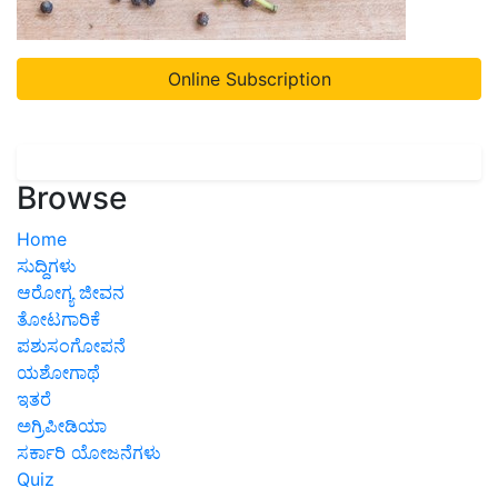
Online Subscription
Browse
Home
ಸುದ್ದಿಗಳು
ಆರೋಗ್ಯ ಜೀವನ
ತೋಟಗಾರಿಕೆ
ಪಶುಸಂಗೋಪನೆ
ಯಶೋಗಾಥೆ
ಇತರೆ
ಅಗ್ರಿಪೀಡಿಯಾ
ಸರ್ಕಾರಿ ಯೋಜನೆಗಳು
Quiz