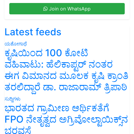
Join on WhatsApp
Latest feeds
ಯಶೋಗಾಥೆ
ಕೃಷಿಯಿಂದ 100 ಕೋಟಿ
ವಹಿವಾಟು: ಹೆಲಿಕಾಪ್ಟರ್ ನಂತರ
ಈಗ ವಿಮಾನದ ಮೂಲಕ ಕೃಷಿ ಕ್ರಾಂತಿ
ತರಲಿದ್ದಾರೆ ಡಾ. ರಾಜಾರಾಮ್ ತ್ರಿಪಾಠಿ
ಸುದ್ದಿಗಳು
ಭಾರತದ ಗ್ರಾಮೀಣ ಆರ್ಥಿಕತೆಗೆ
FPO ನೇತೃತ್ವದ ಅಗ್ರಿವೋಲ್ಟಾಯಿಕ್ಸ್‌ನ
ಭರವಸೆ