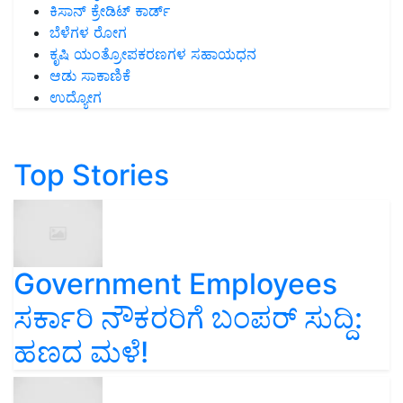
ಕಿಸಾನ್ ಕ್ರೇಡಿಟ್ ಕಾರ್ಡ್
ಬೆಳೆಗಳ ರೋಗ
ಕೃಷಿ ಯಂತ್ರೋಪಕರಣಗಳ ಸಹಾಯಧನ
ಆಡು ಸಾಕಾಣಿಕೆ
ಉದ್ಯೋಗ
Top Stories
Government Employees
ಸರ್ಕಾರಿ ನೌಕರರಿಗೆ ಬಂಪರ್‌ ಸುದ್ದಿ:
ಹಣದ ಮಳೆ!