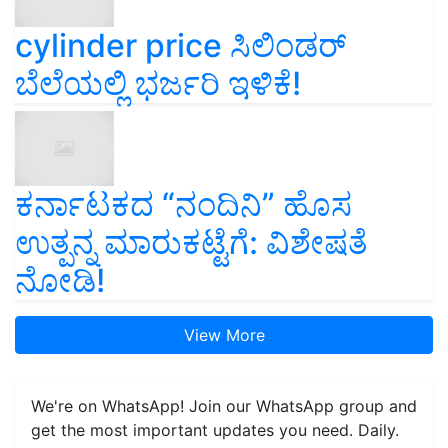
cylinder price ಸಿಲಿಂಡರ್‌
ಬೆಲೆಯಲ್ಲಿ ಭರ್ಜರಿ ಇಳಿಕೆ!
ಕರ್ನಾಟಕದ “ನಂದಿನಿ” ಹೊಸ
ಉತ್ಪನ್ನ ಮಾರುಕಟ್ಟೆಗೆ: ವಿಶೇಷತೆ
ನೋಡಿ!
View More
We're on WhatsApp! Join our WhatsApp group and
get the most important updates you need. Daily.