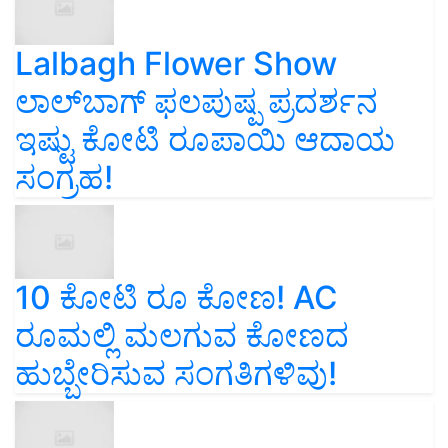
Lalbagh Flower Show
ಲಾಲ್‌ಬಾಗ್ ಫಲಪುಷ್ಪ ಪ್ರದರ್ಶನ
ಇಷ್ಟು ಕೋಟಿ ರೂಪಾಯಿ ಆದಾಯ
ಸಂಗ್ರಹ!
10 ಕೋಟಿ ರೂ ಕೋಣ! AC
ರೂಮಲ್ಲಿ ಮಲಗುವ ಕೋಣದ
ಹುಬ್ಬೇರಿಸುವ ಸಂಗತಿಗಳಿವು!