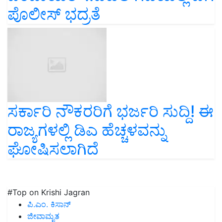
ಪೊಲೀಸ್‌ ಭದ್ರತೆ
ಸರ್ಕಾರಿ ನೌಕರರಿಗೆ ಭರ್ಜರಿ ಸುದ್ದಿ! ಈ
ರಾಜ್ಯಗಳಲ್ಲಿ ಡಿಎ ಹೆಚ್ಚಳವನ್ನು
ಘೋಷಿಸಲಾಗಿದೆ
#Top on Krishi Jagran
ಪಿ.ಎಂ. ಕಿಸಾನ್
ಜೀವಾಮೃತ