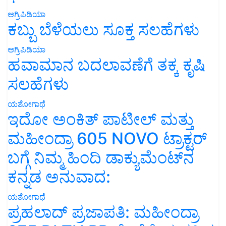
ಅಗ್ರಿಪಿಡಿಯಾ
ಕಬ್ಬು ಬೆಳೆಯಲು ಸೂಕ್ತ ಸಲಹೆಗಳು
ಅಗ್ರಿಪಿಡಿಯಾ
ಹವಾಮಾನ ಬದಲಾವಣೆಗೆ ತಕ್ಕ ಕೃಷಿ
ಸಲಹೆಗಳು
ಯಶೋಗಾಥೆ
ಇದೋ ಅಂಕಿತ್ ಪಾಟೀಲ್ ಮತ್ತು
ಮಹೀಂದ್ರಾ 605 NOVO ಟ್ರಾಕ್ಟರ್
ಬಗ್ಗೆ ನಿಮ್ಮ ಹಿಂದಿ ಡಾಕ್ಯುಮೆಂಟ್‌ನ
ಕನ್ನಡ ಅನುವಾದ:
ಯಶೋಗಾಥೆ
ಪ್ರಹಲಾದ್ ಪ್ರಜಾಪತಿ: ಮಹೀಂದ್ರಾ