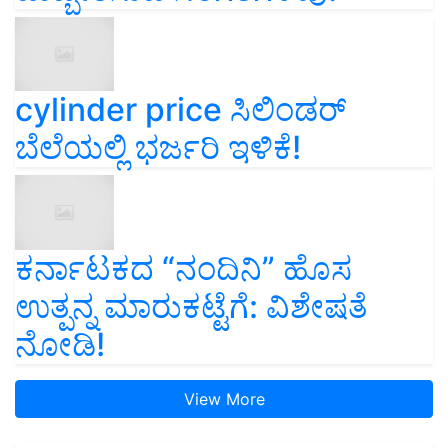
cylinder price ಸಿಲಿಂಡರ್‌
ಬೆಲೆಯಲ್ಲಿ ಭರ್ಜರಿ ಇಳಿಕೆ!
ಕರ್ನಾಟಕದ “ನಂದಿನಿ” ಹೊಸ
ಉತ್ಪನ್ನ ಮಾರುಕಟ್ಟೆಗೆ: ವಿಶೇಷತೆ
ನೋಡಿ!
View More