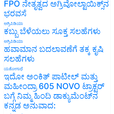
FPO ನೇತೃತ್ವದ ಅಗ್ರಿವೋಲ್ಟಾಯಿಕ್ಸ್‌ನ
ಭರವಸೆ
ಅಗ್ರಿಪಿಡಿಯಾ
ಕಬ್ಬು ಬೆಳೆಯಲು ಸೂಕ್ತ ಸಲಹೆಗಳು
ಅಗ್ರಿಪಿಡಿಯಾ
ಹವಾಮಾನ ಬದಲಾವಣೆಗೆ ತಕ್ಕ ಕೃಷಿ
ಸಲಹೆಗಳು
ಯಶೋಗಾಥೆ
ಇದೋ ಅಂಕಿತ್ ಪಾಟೀಲ್ ಮತ್ತು
ಮಹೀಂದ್ರಾ 605 NOVO ಟ್ರಾಕ್ಟರ್
ಬಗ್ಗೆ ನಿಮ್ಮ ಹಿಂದಿ ಡಾಕ್ಯುಮೆಂಟ್‌ನ
ಕನ್ನಡ ಅನುವಾದ: