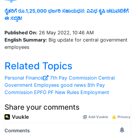
ರೈತರಿಗೆ ರೂ.1,25,000 ಭರ್ಜರಿ ಸಹಾಯಧನ: ವಿವಿಧ ಕೃಷಿ ಚಟುವಟಿಕೆಗೆ
ಈ ಸಬ್ಸಿಡಿ!
Published On:
26 May 2022, 10:46 AM
English Summary:
Big update for central government
employees
Related Topics
Personal Finance
7th Pay Commission
Central
Government Employees good news
8th Pay
Commission
EPFO
PF New Rules
Employment
Share your comments