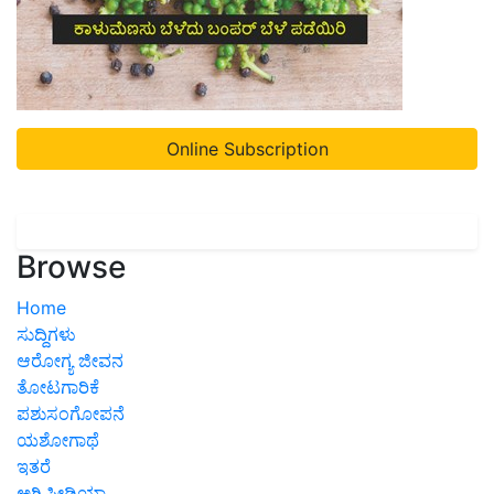
Online Subscription
Browse
Home
ಸುದ್ದಿಗಳು
ಆರೋಗ್ಯ ಜೀವನ
ತೋಟಗಾರಿಕೆ
ಪಶುಸಂಗೋಪನೆ
ಯಶೋಗಾಥೆ
ಇತರೆ
ಅಗ್ರಿಪೀಡಿಯಾ