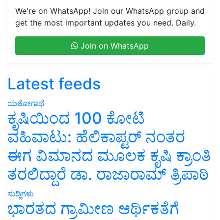
We're on WhatsApp! Join our WhatsApp group and
get the most important updates you need. Daily.
Join on WhatsApp
Latest feeds
ಯಶೋಗಾಥೆ
ಕೃಷಿಯಿಂದ 100 ಕೋಟಿ
ವಹಿವಾಟು: ಹೆಲಿಕಾಪ್ಟರ್ ನಂತರ
ಈಗ ವಿಮಾನದ ಮೂಲಕ ಕೃಷಿ ಕ್ರಾಂತಿ
ತರಲಿದ್ದಾರೆ ಡಾ. ರಾಜಾರಾಮ್ ತ್ರಿಪಾಠಿ
ಸುದ್ದಿಗಳು
ಭಾರತದ ಗ್ರಾಮೀಣ ಆರ್ಥಿಕತೆಗೆ