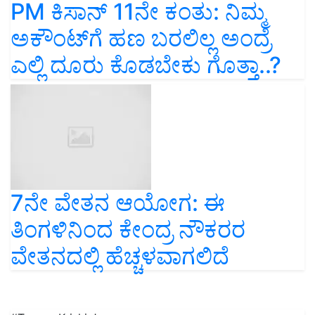
PM ಕಿಸಾನ್ 11ನೇ ಕಂತು: ನಿಮ್ಮ
ಅಕೌಂಟ್‌ಗೆ ಹಣ ಬರಲಿಲ್ಲ ಅಂದ್ರೆ
ಎಲ್ಲಿ ದೂರು ಕೊಡಬೇಕು ಗೊತ್ತಾ..?
7ನೇ ವೇತನ ಆಯೋಗ: ಈ
ತಿಂಗಳಿನಿಂದ ಕೇಂದ್ರ ನೌಕರರ
ವೇತನದಲ್ಲಿ ಹೆಚ್ಚಳವಾಗಲಿದೆ