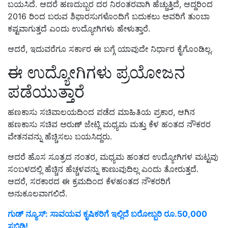
ಬಯಸಿದೆ. ಆದರೆ ಹಣದುಬ್ಬರ ದರ ನಿರಂತರವಾಗಿ ಹೆಚ್ಚುತ್ತಿದೆ, ಆದ್ದರಿಂದ
2016 ರಿಂದ ಬರುವ ಶಿಫಾರಸುಗಳೊಂದಿಗೆ ಬದುಕಲು ಅವರಿಗೆ ತುಂಬಾ
ಕಷ್ಟವಾಗುತ್ತದೆ ಎಂದು ಉದ್ಯೋಗಿಗಳು ಹೇಳುತ್ತಾರೆ.
ಆದರೆ, ಇದುವರೆಗೂ ಸರ್ಕಾರ ಈ ಬಗ್ಗೆ ಯಾವುದೇ ನಿರ್ಧಾರ ಕೈಗೊಂಡಿಲ್ಲ.
ಈ ಉದ್ಯೋಗಿಗಳು ಪ್ರಯೋಜನ
ಪಡೆಯುತ್ತಾರೆ
ಹಣಕಾಸು ಸಚಿವಾಲಯದಿಂದ ಪಡೆದ ಮಾಹಿತಿಯ ಪ್ರಕಾರ, ಆಗಿನ
ಹಣಕಾಸು ಸಚಿವ ಅರುಣ್ ಜೇಟ್ಲಿ ಮಧ್ಯಮ ಮತ್ತು ಕೆಳ ಹಂತದ ನೌಕರರ
ವೇತನವನ್ನು ಹೆಚ್ಚಿಸಲು ಬಯಸಿದ್ದರು.
ಆದರೆ ಹೊಸ ಸೂತ್ರದ ನಂತರ, ಮಧ್ಯಮ ಹಂತದ ಉದ್ಯೋಗಿಗಳ ಮಟ್ಟವು
ಸಂಬಳದಲ್ಲಿ ಹೆಚ್ಚಿನ ಹೆಚ್ಚಳವನ್ನು ಕಾಣುವುದಿಲ್ಲ ಎಂದು ತೋರುತ್ತದೆ.
ಆದರೆ, ಸರಕಾರದ ಈ ಕ್ರಮದಿಂದ ಕೆಳಹಂತದ ನೌಕರರಿಗೆ
ಅನುಕೂಲವಾಗಲಿದೆ.
ಗುಡ್‌ ನ್ಯೂಸ್‌: ಸಾವಯವ ಕೃಷಿಕರಿಗೆ ಇಲ್ಲಿದೆ ಬರೋಬ್ಬರಿ ರೂ.50,000
ಸಬ್ಸಿಡಿ!