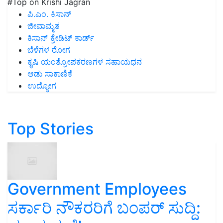
#Top on Krishi Jagran
ಪಿ.ಎಂ. ಕಿಸಾನ್
ಜೀವಾಮೃತ
ಕಿಸಾನ್ ಕ್ರೇಡಿಟ್ ಕಾರ್ಡ್
ಬೆಳೆಗಳ ರೋಗ
ಕೃಷಿ ಯಂತ್ರೋಪಕರಣಗಳ ಸಹಾಯಧನ
ಆಡು ಸಾಕಾಣಿಕೆ
ಉದ್ಯೋಗ
Top Stories
Government Employees
ಸರ್ಕಾರಿ ನೌಕರರಿಗೆ ಬಂಪರ್‌ ಸುದ್ದಿ: