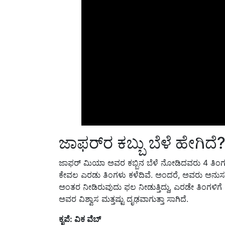
ಜಾಫರ್‌ರ ಕಬ್ಬು ಬೆಳೆ ಹೇಗಿದೆ
ಜಾಫರ್ ಮಿಯಾ ಅವರ ಕಬ್ಬಿನ ಬೆಳೆ ನೋಡಿದವರು 4 ತಿಂಗಳ ಬ
ಕೇವಲ ಎರಡು ತಿಂಗಳು ಕಳೆದಿವೆ. ಅಂದರೆ, ಅವರು ಅನುಸರಿಸು
ಅಂತರ ನೀಡಿರುವುದು ಫಲ ನೀಡುತ್ತಿದ್ದು, ಎರಡೇ ತಿಂಗಳಿಗೆ ಕ
ಅವರ ವಿಶ್ವಾಸ ಮತ್ತಷ್ಟು ದೃಢವಾಗುತ್ತಾ ಸಾಗಿದೆ.
ಕೃಪೆ: ವಿಕ ವೆಬ್