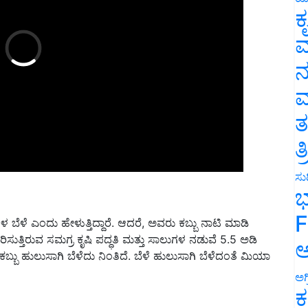
ಕ
ವ
ನ
ಮ
ತ
ತ
?
ಸುದ
ಭ
ೆಳೆ ಎಂದು ಹೇಳುತ್ತಿದ್ದಾರೆ. ಆದರೆ, ಅವರು ಕಬ್ಬು ನಾಟಿ ಮಾಡಿ
F
ತ್ತಿರುವ ಸಮಗ್ರ ಕೃಷಿ ಪದ್ಧತಿ ಮತ್ತು ಸಾಲುಗಳ ನಡುವೆ 5.5 ಅಡಿ
ಬ್ಬು ಹುಲುಸಾಗಿ ಬೆಳೆದು ನಿಂತಿದೆ. ಬೆಳೆ ಹುಲುಸಾಗಿ ಬೆಳೆದಂತೆ ಮಿಯಾ
ಅ
ಅಗ
ಕ