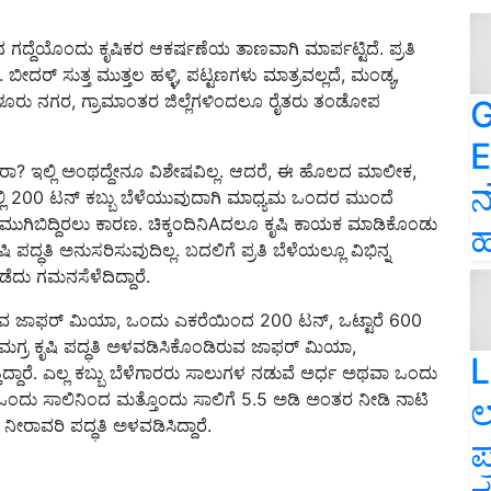
ಬಿನ ಗದ್ದೆಯೊಂದು ಕೃಷಿಕರ ಆಕರ್ಷಣೆಯ ತಾಣವಾಗಿ ಮಾರ್ಪಟ್ಟಿದೆ. ಪ್ರತಿ
ರೆ. ಬೀದರ್ ಸುತ್ತ ಮುತ್ತಲ ಹಳ್ಳಿ, ಪಟ್ಟಣಗಳು ಮಾತ್ರವಲ್ಲದೆ, ಮಂಡ್ಯ,
ೂರು ನಗರ, ಗ್ರಾಮಾಂತರ ಜಿಲ್ಲೆಗಳಿಂದಲೂ ರೈತರು ತಂಡೋಪ
G
E
ದ್ದೀರಾ? ಇಲ್ಲಿ ಅಂಥದ್ದೇನೂ ವಿಶೇಷವಿಲ್ಲ. ಆದರೆ, ಈ ಹೊಲದ ಮಾಲೀಕ,
ನ
ಿ 200 ಟನ್ ಕಬ್ಬು ಬೆಳೆಯುವುದಾಗಿ ಮಾಧ್ಯಮ ಒಂದರ ಮುಂದೆ
ು ಮುಗಿಬಿದ್ದಿರಲು ಕಾರಣ. ಚಿಕ್ಕಂದಿನಿAದಲೂ ಕೃಷಿ ಕಾಯಕ ಮಾಡಿಕೊಂಡು
ಹ
್ಧತಿ ಅನುಸರಿಸುವುದಿಲ್ಲ. ಬದಲಿಗೆ ಪ್ರತಿ ಬೆಳೆಯಲ್ಲೂ ವಿಭಿನ್ನ
ದು ಗಮನಸೆಳೆದಿದ್ದಾರೆ.
ಡಿರುವ ಜಾಫರ್ ಮಿಯಾ, ಒಂದು ಎಕರೆಯಿಂದ 200 ಟನ್, ಒಟ್ಟಾರೆ 600
 ಸಮಗ್ರ ಕೃಷಿ ಪದ್ಧತಿ ಅಳವಡಿಸಿಕೊಂಡಿರುವ ಜಾಫರ್ ಮಿಯಾ,
L
ತಿದ್ದಾರೆ. ಎಲ್ಲ ಕಬ್ಬು ಬೆಳೆಗಾರರು ಸಾಲುಗಳ ನಡುವೆ ಅರ್ಧ ಅಥವಾ ಒಂದು
ು ಒಂದು ಸಾಲಿನಿಂದ ಮತ್ತೊಂದು ಸಾಲಿಗೆ 5.5 ಅಡಿ ಅಂತರ ನೀಡಿ ನಾಟಿ
ಲ
 ನೀರಾವರಿ ಪದ್ಧತಿ ಅಳವಡಿಸಿದ್ದಾರೆ.
ಪ