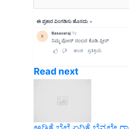
Read next
ಅಡಿಕೆ ಬೆಲೆ ಏರಿಕೆ ಬೆನ್ನಲ್ಲೇ ರ