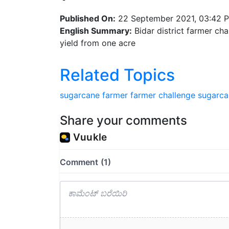
Published On:
22 September 2021, 03:42 
English Summary:
Bidar district farmer ch
yield from one acre
Related Topics
sugarcane
farmer
farmer challenge
sugarca
Share your comments