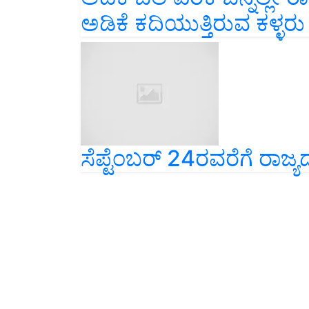
ಅಡಿಕೆ ಕದಿಯುತ್ತಿರುವ ಕಳ್ಳರು
ಸೆಪ್ಟೆಂಬರ್ 24ರವರೆಗೆ ರಾಜ್