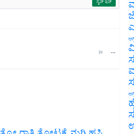
ಮ
ಜ
ಎ
ಅಗ
ವ
ಸ
ಮ
ಅಗ
ಹ
ಸ
ಾತ್ರೋ ರಾತ್ರಿ ತೋಟಕ್ಕೆ ನುಗ್ಗಿ ಹಸಿ
ಉ