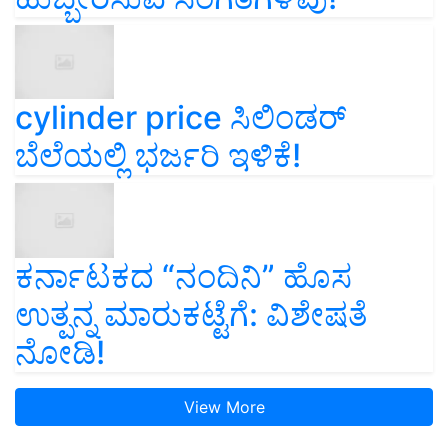
cylinder price ಸಿಲಿಂಡರ್‌
ಬೆಲೆಯಲ್ಲಿ ಭರ್ಜರಿ ಇಳಿಕೆ!
ಕರ್ನಾಟಕದ “ನಂದಿನಿ” ಹೊಸ
ಉತ್ಪನ್ನ ಮಾರುಕಟ್ಟೆಗೆ: ವಿಶೇಷತೆ
ನೋಡಿ!
View More