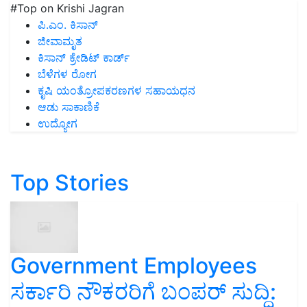
#Top on Krishi Jagran
ಪಿ.ಎಂ. ಕಿಸಾನ್
ಜೀವಾಮೃತ
ಕಿಸಾನ್ ಕ್ರೇಡಿಟ್ ಕಾರ್ಡ್
ಬೆಳೆಗಳ ರೋಗ
ಕೃಷಿ ಯಂತ್ರೋಪಕರಣಗಳ ಸಹಾಯಧನ
ಆಡು ಸಾಕಾಣಿಕೆ
ಉದ್ಯೋಗ
Top Stories
Government Employees
ಸರ್ಕಾರಿ ನೌಕರರಿಗೆ ಬಂಪರ್‌ ಸುದ್ದಿ: