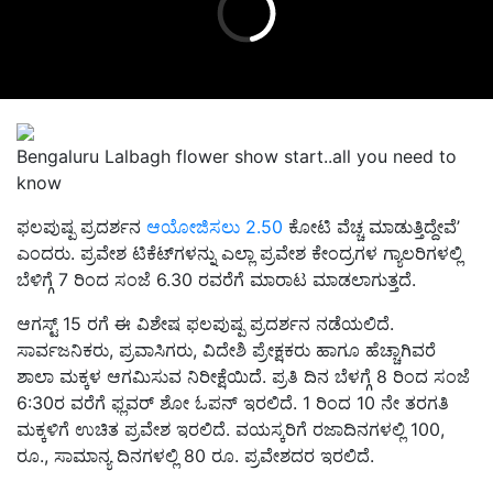
Bengaluru Lalbagh flower show start..all you need to
know
ಫಲಪುಷ್ಪ ಪ್ರದರ್ಶನ
ಆಯೋಜಿಸಲು 2.50
ಕೋಟಿ ವೆಚ್ಚ ಮಾಡುತ್ತಿದ್ದೇವೆ’
ಎಂದರು. ಪ್ರವೇಶ ಟಿಕೆಟ್‌ಗಳನ್ನು ಎಲ್ಲಾ ಪ್ರವೇಶ ಕೇಂದ್ರಗಳ ಗ್ಯಾಲರಿಗಳಲ್ಲಿ
ಬೆಳಿಗ್ಗೆ 7 ರಿಂದ ಸಂಜೆ 6.30 ರವರೆಗೆ ಮಾರಾಟ ಮಾಡಲಾಗುತ್ತದೆ.
ಆಗಸ್ಟ್ 15 ರಗೆ ಈ ವಿಶೇಷ ಫಲಪುಷ್ಪ ಪ್ರದರ್ಶನ ನಡೆಯಲಿದೆ.
ಸಾರ್ವಜನಿಕರು, ಪ್ರವಾಸಿಗರು, ವಿದೇಶಿ ಪ್ರೇಕ್ಷಕರು ಹಾಗೂ ಹೆಚ್ಚಾಗಿವರೆ
ಶಾಲಾ ಮಕ್ಕಳ ಆಗಮಿಸುವ ನಿರೀಕ್ಷೆಯಿದೆ. ಪ್ರತಿ ದಿನ ಬೆಳಗ್ಗೆ 8 ರಿಂದ ಸಂಜೆ
6:30ರ ವರೆಗೆ ಫ್ಲವರ್ ಶೋ ಓಪನ್ ಇರಲಿದೆ. 1 ರಿಂದ 10 ನೇ ತರಗತಿ
ಮಕ್ಕಳಿಗೆ ಉಚಿತ ಪ್ರವೇಶ ಇರಲಿದೆ. ವಯಸ್ಕರಿಗೆ ರಜಾದಿನಗಳಲ್ಲಿ 100,
ರೂ., ಸಾಮಾನ್ಯ ದಿನಗಳಲ್ಲಿ 80 ರೂ. ಪ್ರವೇಶದರ ಇರಲಿದೆ.