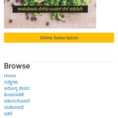
Online Subscription
Browse
Home
ಸುದ್ದಿಗಳು
ಆರೋಗ್ಯ ಜೀವನ
ತೋಟಗಾರಿಕೆ
ಪಶುಸಂಗೋಪನೆ
ಯಶೋಗಾಥೆ
ಇತರೆ