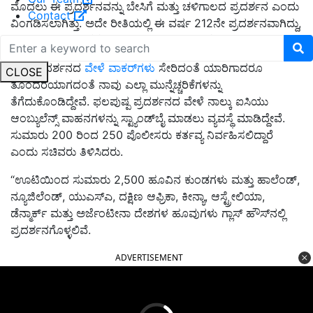
ಮೊದಲು ಈ ಪ್ರದರ್ಶನವನ್ನು ಬೇಸಿಗೆ ಮತ್ತು ಚಳಿಗಾಲದ ಪ್ರದರ್ಶನ ಎಂದು
Contact
ವಿಂಗಡಿಸಲಾಗಿತ್ತು. ಅದೇ ರೀತಿಯಲ್ಲಿ ಈ ವರ್ಷ 212ನೇ ಪ್ರದರ್ಶನವಾಗಿದ್ದು,
ಸ್ವಾತಂತ್ರ್ಯ ದಿನಾಚರಣೆಗೆ ಪ್ರದರ್ಶನ ಏರ್ಪಡಿಸಲಾಗಿದೆ ಎಂದರು.
ಪುಷ್ಪ ಪ್ರದರ್ಶನದ
ವೇಳೆ ವಾಕರ್‌ಗಳು
ಸೇರಿದಂತೆ ಯಾರಿಗಾದರೂ
CLOSE
ತೊಂದರೆಯಾಗದಂತೆ ನಾವು ಎಲ್ಲಾ ಮುನ್ನೆಚ್ಚರಿಕೆಗಳನ್ನು
ತೆಗೆದುಕೊಂಡಿದ್ದೇವೆ. ಫಲಪುಷ್ಪ ಪ್ರದರ್ಶನದ ವೇಳೆ ನಾಲ್ಕು ಐಸಿಯು
ಆಂಬ್ಯುಲೆನ್ಸ್ ವಾಹನಗಳನ್ನು ಸ್ಟ್ಯಾಂಡ್‌ಬೈ ಮಾಡಲು ವ್ಯವಸ್ಥೆ ಮಾಡಿದ್ದೇವೆ.
ಸುಮಾರು 200 ರಿಂದ 250 ಪೊಲೀಸರು ಕರ್ತವ್ಯ ನಿರ್ವಹಿಸಲಿದ್ದಾರೆ
ಎಂದು ಸಚಿವರು ತಿಳಿಸಿದರು.
“ಊಟಿಯಿಂದ ಸುಮಾರು 2,500 ಹೂವಿನ ಕುಂಡಗಳು ಮತ್ತು ಹಾಲೆಂಡ್,
ನ್ಯೂಜಿಲೆಂಡ್, ಯುಎಸ್ಎ, ದಕ್ಷಿಣ ಆಫ್ರಿಕಾ, ಕೀನ್ಯಾ, ಆಸ್ಟ್ರೇಲಿಯಾ,
ಡೆನ್ಮಾರ್ಕ್ ಮತ್ತು ಅರ್ಜೆಂಟೀನಾ ದೇಶಗಳ ಹೂವುಗಳು ಗ್ಲಾಸ್ ಹೌಸ್‌ನಲ್ಲಿ
ಪ್ರದರ್ಶನಗೊಳ್ಳಲಿವೆ.
ADVERTISEMENT