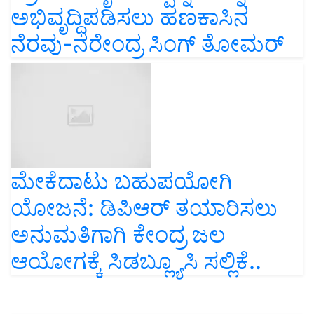
ಅಭಿವೃದ್ಧಿಪಡಿಸಲು ಹಣಕಾಸಿನ
ನೆರವು-ನರೇಂದ್ರ ಸಿಂಗ್‌ ತೋಮರ್‌
ಮೇಕೆದಾಟು ಬಹುಪಯೋಗಿ
ಯೋಜನೆ: ಡಿಪಿಆರ್ ತಯಾರಿಸಲು
ಅನುಮತಿಗಾಗಿ ಕೇಂದ್ರ ಜಲ
ಆಯೋಗಕ್ಕೆ ಸಿಡಬ್ಲ್ಯೂಸಿ ಸಲ್ಲಿಕೆ..