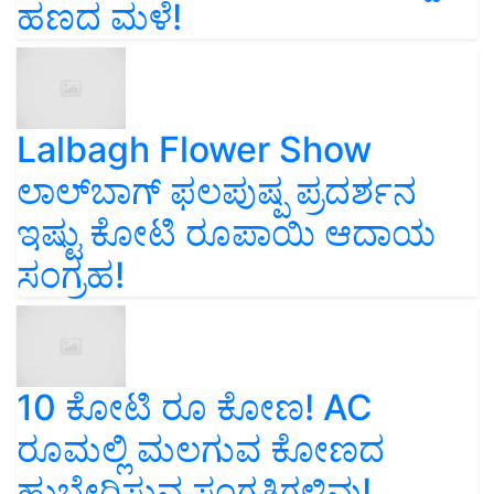
ಹಣದ ಮಳೆ!
Lalbagh Flower Show
ಲಾಲ್‌ಬಾಗ್ ಫಲಪುಷ್ಪ ಪ್ರದರ್ಶನ
ಇಷ್ಟು ಕೋಟಿ ರೂಪಾಯಿ ಆದಾಯ
ಸಂಗ್ರಹ!
10 ಕೋಟಿ ರೂ ಕೋಣ! AC
ರೂಮಲ್ಲಿ ಮಲಗುವ ಕೋಣದ
ಹುಬ್ಬೇರಿಸುವ ಸಂಗತಿಗಳಿವು!