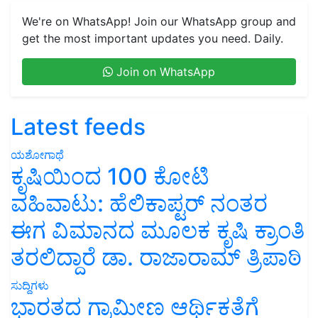
We're on WhatsApp! Join our WhatsApp group and
get the most important updates you need. Daily.
Join on WhatsApp
Latest feeds
ಯಶೋಗಾಥೆ
ಕೃಷಿಯಿಂದ 100 ಕೋಟಿ
ವಹಿವಾಟು: ಹೆಲಿಕಾಪ್ಟರ್ ನಂತರ
ಈಗ ವಿಮಾನದ ಮೂಲಕ ಕೃಷಿ ಕ್ರಾಂತಿ
ತರಲಿದ್ದಾರೆ ಡಾ. ರಾಜಾರಾಮ್ ತ್ರಿಪಾಠಿ
ಸುದ್ದಿಗಳು
ಭಾರತದ ಗ್ರಾಮೀಣ ಆರ್ಥಿಕತೆಗೆ