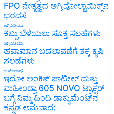
FPO ನೇತೃತ್ವದ ಅಗ್ರಿವೋಲ್ಟಾಯಿಕ್ಸ್‌ನ
ಭರವಸೆ
ಅಗ್ರಿಪಿಡಿಯಾ
ಕಬ್ಬು ಬೆಳೆಯಲು ಸೂಕ್ತ ಸಲಹೆಗಳು
ಅಗ್ರಿಪಿಡಿಯಾ
ಹವಾಮಾನ ಬದಲಾವಣೆಗೆ ತಕ್ಕ ಕೃಷಿ
ಸಲಹೆಗಳು
ಯಶೋಗಾಥೆ
ಇದೋ ಅಂಕಿತ್ ಪಾಟೀಲ್ ಮತ್ತು
ಮಹೀಂದ್ರಾ 605 NOVO ಟ್ರಾಕ್ಟರ್
ಬಗ್ಗೆ ನಿಮ್ಮ ಹಿಂದಿ ಡಾಕ್ಯುಮೆಂಟ್‌ನ
ಕನ್ನಡ ಅನುವಾದ: