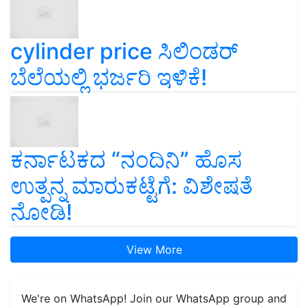
cylinder price ಸಿಲಿಂಡರ್‌
ಬೆಲೆಯಲ್ಲಿ ಭರ್ಜರಿ ಇಳಿಕೆ!
ಕರ್ನಾಟಕದ “ನಂದಿನಿ” ಹೊಸ
ಉತ್ಪನ್ನ ಮಾರುಕಟ್ಟೆಗೆ: ವಿಶೇಷತೆ
ನೋಡಿ!
View More
We're on WhatsApp! Join our WhatsApp group and