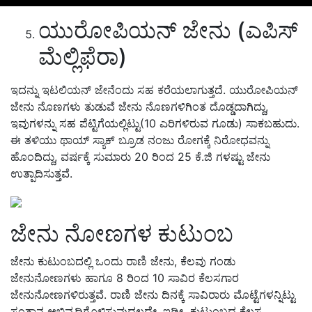
ಯುರೋಪಿಯನ್ ಜೇನು (ಎಪಿಸ್
ಮೆಲ್ಲಿಫೆರಾ)
ಇದನ್ನು ಇಟಲಿಯನ್ ಜೇನೆಂದು ಸಹ ಕರೆಯಲಾಗುತ್ತದೆ. ಯುರೋಪಿಯನ್
ಜೇನು ನೊಣಗಳು ತುಡುವೆ ಜೇನು ನೊಣಗಳಿಗಿಂತ ದೊಡ್ಡದಾಗಿದ್ದು,
ಇವುಗಳನ್ನು ಸಹ ಪೆಟ್ಟಿಗೆಯಲ್ಲಿಟ್ಟು(10 ಎರಿಗಳಿರುವ ಗೂಡು) ಸಾಕಬಹುದು.
ಈ ತಳಿಯು ಥಾಯ್ ಸ್ಯಾಕ್ ಬ್ರೂಡ ನಂಜು ರೋಗಕ್ಕೆ ನಿರೋಧವನ್ನು
ಹೊಂದಿದ್ದು, ವರ್ಷಕ್ಕೆ ಸುಮಾರು 20 ರಿಂದ 25 ಕೆ.ಜಿ ಗಳಷ್ಟು ಜೇನು
ಉತ್ಪಾದಿಸುತ್ತವೆ.
ಜೇನು ನೋಣಗಳ ಕುಟುಂಬ
ಜೇನು ಕುಟುಂಬದಲ್ಲಿ ಒಂದು ರಾಣಿ ಜೇನು, ಕೆಲವು ಗಂಡು
ಜೇನುನೋಣಗಳು ಹಾಗೂ 8 ರಿಂದ 10 ಸಾವಿರ ಕೆಲಸಗಾರ
ಜೇನುನೋಣಗಳಿರುತ್ತವೆ. ರಾಣಿ ಜೇನು ದಿನಕ್ಕೆ ಸಾವಿರಾರು ಮೊಟ್ಟೆಗಳನ್ನಿಟ್ಟು
ಸಂತಾನ ಅಭಿವೃದ್ಧಿಗೊಳಿಸುವುದಲ್ಲದೇ, ಇಡೀ ಕುಟುಂಬದ ಕೆಲಸ