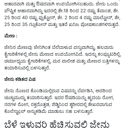
ಆಹಾರವಾಗಿ ಮತ್ತು ಔಷದವಾಗಿ ಉಪಯೋಗಿಸಬಹುದು. ಜೇನು ಒಂದು
ಪೌಷ್ಟಿಕ ಆಹಾರವಾಗಿದ್ದು ಇದರಲ್ಲಿ ಶೇ.18 ರಿಂದ 22 ರಷ್ಟು ತೆವಾಂಶ, ಶೇ.
25 ರಿಂದ 40 ರಷ್ಟು ಫ್ರುಕ್ಟೋಸ್, ಶೇ. 2 ರಿಂದ 4 ರಷ್ಟು ಮಾಲ್ಟೋಸ್, ಶೇ,
25 ರಿಂದ 35 ಗ್ಲೂಕೋಸ್ ಮತ್ತು ಇತರೆ ಖನಿಜ ಪೋಷಕಾಂಶಗಳಿರುತ್ತವೆ.
ಮೇಣ :
ಜೇನಿನ ಮೇಣವು ಜೇನಿಗಿಂತ ಬೆಲೆಬಾಳುವ ವಸ್ತುವಾಗಿದ್ದು, ಹಲವಾರು
ಕೈಗಾರಿಕೆಗಳಲ್ಲಿ ಜೇನು ಮೇಣದ ಉಪಯೋಗವಿದೆ. ಇದನ್ನು ಕಂಪ್ಯೂಟರಿಲ್ಲಿ,
ಚರ್ಮಾಧ್ಯಯ ಕೈಗಾರಿಕೆಗಳಲ್ಲಿ, ಮರ ಪಾಲೀಶ ಮತ್ತು ಮೇಣದ ಬತ್ತಿಗಳನ್ನು
ತಯಾರಿಸುವಲ್ಲಿ ಬಳಸುತ್ತಾರೆ.
ಜೇನು ಕಡಿತದ ವಿಷ
ಜೇನು ನೊಣದ ಕೊಂಡಿಯಲ್ಲಿರುವ ವಿಷವನ್ನು ಬೆರ್ಪಡಿಸಿ, ಅದರಿಂದ
ಚುಚ್ಚುಮುದ್ದು ತಯಾರಿಸುತ್ತಾರೆ. ಇದರ ಔಷದಿಯನ್ನು ಹೃದಯ ರೋಗ,
ನರಗಳ ರೋಗ, ರಕ್ತದೊತ್ತಡ, ಜಿಡ್ಡಿನಿಂದ ಶೃರೀರದಲ್ಲಿ ಶೇಖರವಾಗುವ
ಕೊಲೆಸ್ಟಾçಲ್ ಅನ್ನುಕಡಿಮೆ ಮಾಡುಲು ಸಹ ಬಳಸುತ್ತಾರೆ.
ಬೆಳೆ ಇಳುವರಿ ಹೆಚ್ಚಿಸುವಲ್ಲಿ ಜೇನು