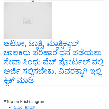
ಆಟೋ, ಟ್ಯಾಕ್ಸಿ, ಮ್ಯಾಕ್ಸಿಕ್ಯಾಬ್
ಚಾಲಕರು ಪರಿಹಾರ ಧನ ಪಡೆಯಲು
ಸೇವಾ ಸಿಂಧು ವೆಬ್ ಪೋರ್ಟಲ್ ನಲ್ಲಿ
ಅರ್ಜಿ ಸಲ್ಲಿಸಬೇಕು. ವಿವರಕ್ಕಾಗಿ ಇಲ್ಲಿ
ಕ್ಲಿಕ್ ಮಾಡಿ
#Top on Krishi Jagran
ಪಿ.ಎಂ. ಕಿಸಾನ್