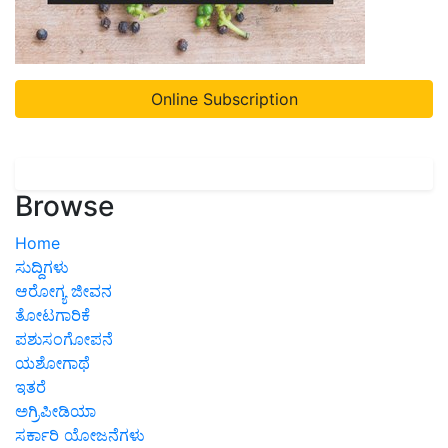
Online Subscription
Browse
Home
ಸುದ್ದಿಗಳು
ಆರೋಗ್ಯ ಜೀವನ
ತೋಟಗಾರಿಕೆ
ಪಶುಸಂಗೋಪನೆ
ಯಶೋಗಾಥೆ
ಇತರೆ
ಅಗ್ರಿಪೀಡಿಯಾ
ಸರ್ಕಾರಿ ಯೋಜನೆಗಳು