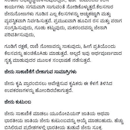
ಕಾರ್ಯಗಳು ಸಗಮವಾಗಿ ಸಾಗುವಂತೆ ನೋಡಿಕೊಳ್ಳುತ್ತದೆ.ಕೆಲಸಗಾರ
ಜೇನುನೋಣಗಳು ಗೂಡಿನ ಎಲ್ಲ ಕೆಲಸಗಳನ್ನು ಅಚ್ಚುಕಟ್ಟಾಗಿ ಮತ್ತು
ವ್ಯವಸ್ಥಿತವಾಗಿ ನಿರ್ವಹಿಸುತ್ತವೆ. ಪ್ರಮುಖವಾಗಿ ಹೂವಿನ ರಸ ಮತ್ತು ಪರಾಗ
ಸಂಗ್ರಹಿಸುವುದು, ಗೂಡು ಕಟ್ಟುವುದು, ಮಕರಂದವನ್ನು ಜೇನಾಗಿ
ಪರಿವರ್ತಿಸುವುದು,
ಗೂಡಿಗೆ ರಕ್ಷಣೆ, ರಾಣಿ ನೋಣವನ್ನು ಸಾಕುವುದು, ಹೀಗೆ ಪ್ರತಿಯೊಂದು
ಕೆಲಸವನ್ನು ಹಂಚಿಕೊAಡು ಮಾಡುತ್ತವೆ. ಅಲ್ಲದೆ ಇವು ಅರ್ಥಪೂರ್ಣವಾದ
ನೃತ್ಯ ಮಾಡುವುದರ ಮೂಲಕ ಸಂಭಾಷಣೆ ನಡೆಸುತ್ತವೆ.
ಜೇನು ಸಾಕಾಣಿಕೆಗೆ ಬೇಕಾಗುವ ಸಾಮಾಗ್ರಿಗಳು
ಜೇನು ಕೃಷಿ ಪ್ರಾರಂಬಿಸಲು ಅಪೇಕ್ಷಿಸುವ ಕೃಷಿಕರು ಈ ಕೆಳಗೆ ತಿಳಿಸಿದ
ಉಪಕರಣಗಳನ್ನು ಹೋಂದಿರಬೆಕಾಗುತ್ತದೆ.
ಜೇನು ಕುಟುಂಬ
ಜೇನು ಸಾಕಾಣಿಕೆ ಮಾಡಲು ಯೂರೋಪಿಯನ್ ಜಾತಿಯ ಅಥವಾ
ಭಾರತೀಯ ಜಾತಿಯ ಜೇನು ಕುಟುಂಬವನ್ನು ಆಯ್ಕೆ ಮಾಡಬಹುದು. ಹೆಚ್ಚು
ಬಿಸಿಲಿರುವ ಪ್ರದೇಶಗಳಲ್ಲಿ ಭಾರತೀಯ ತುಡುವೆ ಜೇನು ಸೂಕ್ತ.