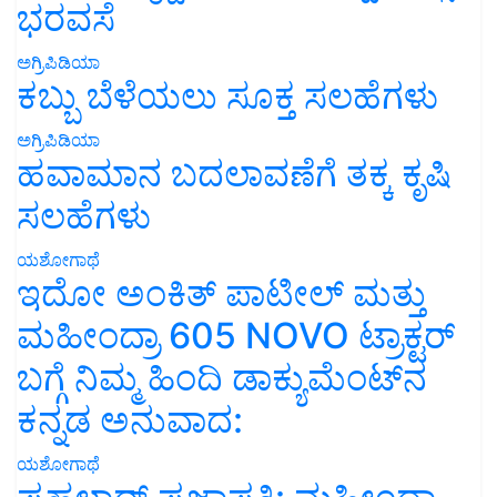
ಭರವಸೆ
ಅಗ್ರಿಪಿಡಿಯಾ
ಕಬ್ಬು ಬೆಳೆಯಲು ಸೂಕ್ತ ಸಲಹೆಗಳು
ಅಗ್ರಿಪಿಡಿಯಾ
ಹವಾಮಾನ ಬದಲಾವಣೆಗೆ ತಕ್ಕ ಕೃಷಿ
ಸಲಹೆಗಳು
ಯಶೋಗಾಥೆ
ಇದೋ ಅಂಕಿತ್ ಪಾಟೀಲ್ ಮತ್ತು
ಮಹೀಂದ್ರಾ 605 NOVO ಟ್ರಾಕ್ಟರ್
ಬಗ್ಗೆ ನಿಮ್ಮ ಹಿಂದಿ ಡಾಕ್ಯುಮೆಂಟ್‌ನ
ಕನ್ನಡ ಅನುವಾದ:
ಯಶೋಗಾಥೆ