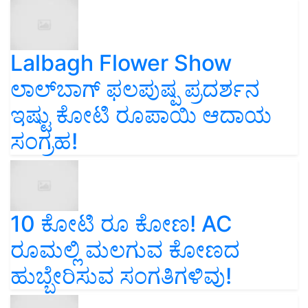
Lalbagh Flower Show
ಲಾಲ್‌ಬಾಗ್ ಫಲಪುಷ್ಪ ಪ್ರದರ್ಶನ
ಇಷ್ಟು ಕೋಟಿ ರೂಪಾಯಿ ಆದಾಯ
ಸಂಗ್ರಹ!
10 ಕೋಟಿ ರೂ ಕೋಣ! AC
ರೂಮಲ್ಲಿ ಮಲಗುವ ಕೋಣದ
ಹುಬ್ಬೇರಿಸುವ ಸಂಗತಿಗಳಿವು!