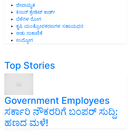
ಜೀವಾಮೃತ
ಕಿಸಾನ್ ಕ್ರೇಡಿಟ್ ಕಾರ್ಡ್
ಬೆಳೆಗಳ ರೋಗ
ಕೃಷಿ ಯಂತ್ರೋಪಕರಣಗಳ ಸಹಾಯಧನ
ಆಡು ಸಾಕಾಣಿಕೆ
ಉದ್ಯೋಗ
Top Stories
Government Employees
ಸರ್ಕಾರಿ ನೌಕರರಿಗೆ ಬಂಪರ್‌ ಸುದ್ದಿ:
ಹಣದ ಮಳೆ!