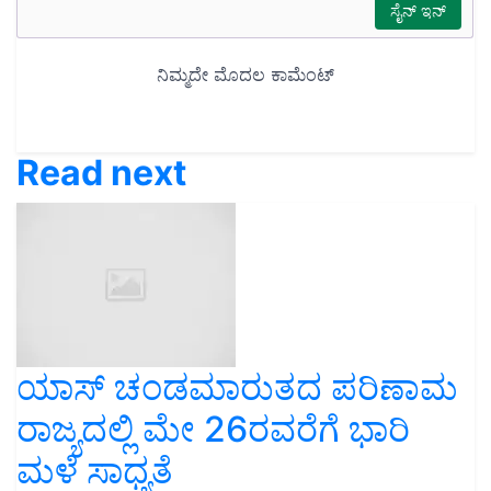
Read next
ಯಾಸ್ ಚಂಡಮಾರುತದ ಪರಿಣಾಮ
ರಾಜ್ಯದಲ್ಲಿ ಮೇ 26ರವರೆಗೆ ಭಾರಿ
ಮಳೆ ಸಾಧ್ಯತೆ