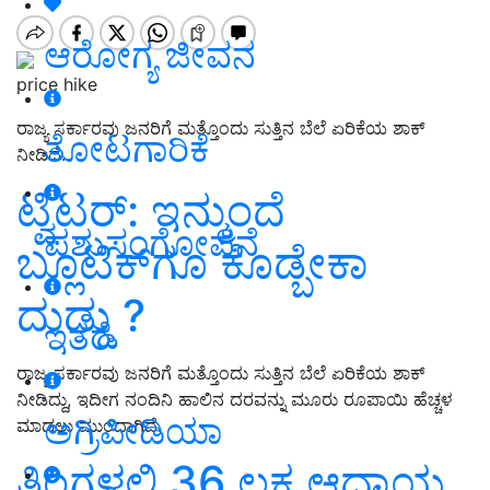
ಆರೋಗ್ಯ ಜೀವನ
price hike
ರಾಜ್ಯ ಸರ್ಕಾರವು ಜನರಿಗೆ ಮತ್ತೊಂದು ಸುತ್ತಿನ ಬೆಲೆ ಏರಿಕೆಯ ಶಾಕ್‌
ತೋಟಗಾರಿಕೆ
ನೀಡಿದೆ.
ಟ್ವಿಟರ್‌: ಇನ್ಮುಂದೆ
ಪಶುಸಂಗೋಪನೆ
ಬ್ಲೂಟಿಕ್‌ಗೂ ಕೊಡ್ಬೇಕಾ
ದುಡ್ಡು ?
ಇತರೆ
ರಾಜ್ಯ ಸರ್ಕಾರವು ಜನರಿಗೆ ಮತ್ತೊಂದು ಸುತ್ತಿನ ಬೆಲೆ ಏರಿಕೆಯ ಶಾಕ್‌
ನೀಡಿದ್ದು, ಇದೀಗ ನಂದಿನಿ ಹಾಲಿನ ದರವನ್ನು ಮೂರು ರೂಪಾಯಿ ಹೆಚ್ಚಳ
ಅಗ್ರಿಪೀಡಿಯಾ
ಮಾಡಲು ಮುಂದಾಗಿದೆ.
ತಿಂಗಳಲ್ಲಿ 36 ಲಕ್ಷ ಆದಾಯ