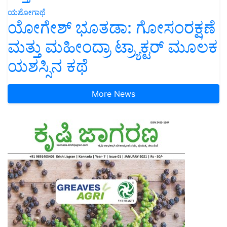
ಯಶೋಗಾಥೆ
ಯೋಗೇಶ್ ಭೂತಡಾ: ಗೋಸಂರಕ್ಷಣೆ
ಮತ್ತು ಮಹೀಂದ್ರಾ ಟ್ರ್ಯಾಕ್ಟರ್ ಮೂಲಕ
ಯಶಸ್ಸಿನ ಕಥೆ
More News