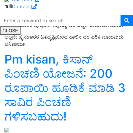
milk
Contact
ರಾಜ್ಯದ 16 ಜಿಲ್ಲಾ ಹಾಲು ಒಕ್ಕೂಟಗಳು, ಕೆಎಂಎಫ್‌ ಹಾಲಿನ ದರ
ಪರಿಷ್ಕರಿಸುವಂತೆ ಪ್ರಸ್ತಾವನೆ ಸಲ್ಲಿಸಿದ್ದು, ದರ ಹೆಚ್ಚಳ ಅನಿವಾರ್ಯವಾಗಿದೆ.
CLOSE
ಅಲ್ಲದೇ ಹೈನುಗಾರರ ಹಿತದೃಷ್ಟಿಯಿಂದ ಹಾಲಿನ ದರ ಏರಿಕೆ ಮಾಡುವುದು
ಅನಿವಾರ್ಯ.
Pm kisan, ಕಿಸಾನ್
ಪಿಂಚಣಿ ಯೋಜನೆ: 200
ರೂಪಾಯಿ ಹೂಡಿಕೆ ಮಾಡಿ 3
ಸಾವಿರ ಪಿಂಚಣಿ
ಗಳಿಸಬಹುದು!