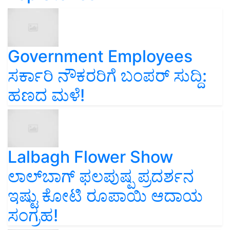
Government Employees
ಸರ್ಕಾರಿ ನೌಕರರಿಗೆ ಬಂಪರ್‌ ಸುದ್ದಿ:
ಹಣದ ಮಳೆ!
Lalbagh Flower Show
ಲಾಲ್‌ಬಾಗ್ ಫಲಪುಷ್ಪ ಪ್ರದರ್ಶನ
ಇಷ್ಟು ಕೋಟಿ ರೂಪಾಯಿ ಆದಾಯ
ಸಂಗ್ರಹ!