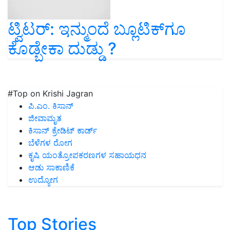
ಟ್ವಿಟರ್‌: ಇನ್ಮುಂದೆ ಬ್ಲೂಟಿಕ್‌ಗೂ
ಕೊಡ್ಬೇಕಾ ದುಡ್ಡು ?
#Top on Krishi Jagran
ಪಿ.ಎಂ. ಕಿಸಾನ್
ಜೀವಾಮೃತ
ಕಿಸಾನ್ ಕ್ರೇಡಿಟ್ ಕಾರ್ಡ್
ಬೆಳೆಗಳ ರೋಗ
ಕೃಷಿ ಯಂತ್ರೋಪಕರಣಗಳ ಸಹಾಯಧನ
ಆಡು ಸಾಕಾಣಿಕೆ
ಉದ್ಯೋಗ
Top Stories