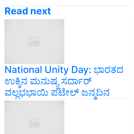
Read next
National Unity Day: ಭಾರತದ
ಉಕ್ಕಿನ ಮನುಷ್ಯ ಸರ್ದಾರ್
ವಲ್ಲಭಭಾಯಿ ಪಟೇಲ್ ಜನ್ಮದಿನ