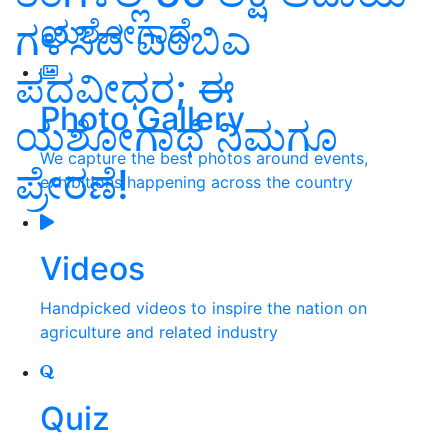
ಯಶೋಗಾಥೆ
ಗಳಿಸಿದ ಎಂಬಿಎ
ಪದವೀಧರ; ಈ
Photo Gallery
ಯಶೋಗಾಥೆ ನಿಮಗೂ
We capture the best photos around events,
ಪ್ರೇರಣೆ!
exhibitions happening across the country
Videos
Handpicked videos to inspire the nation on
agriculture and related industry
Quiz