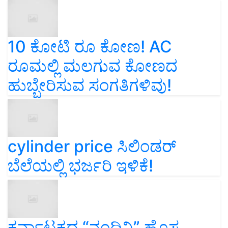
10 ಕೋಟಿ ರೂ ಕೋಣ! AC
ರೂಮಲ್ಲಿ ಮಲಗುವ ಕೋಣದ
ಹುಬ್ಬೇರಿಸುವ ಸಂಗತಿಗಳಿವು!
cylinder price ಸಿಲಿಂಡರ್‌
ಬೆಲೆಯಲ್ಲಿ ಭರ್ಜರಿ ಇಳಿಕೆ!
ಕರ್ನಾಟಕದ “ನಂದಿನಿ” ಹೊಸ