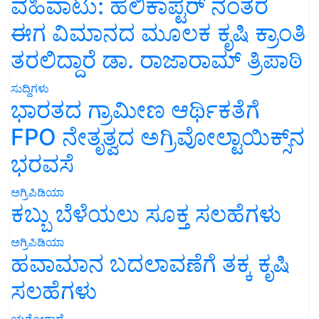
ವಹಿವಾಟು: ಹೆಲಿಕಾಪ್ಟರ್ ನಂತರ
ಈಗ ವಿಮಾನದ ಮೂಲಕ ಕೃಷಿ ಕ್ರಾಂತಿ
ತರಲಿದ್ದಾರೆ ಡಾ. ರಾಜಾರಾಮ್ ತ್ರಿಪಾಠಿ
ಸುದ್ದಿಗಳು
ಭಾರತದ ಗ್ರಾಮೀಣ ಆರ್ಥಿಕತೆಗೆ
FPO ನೇತೃತ್ವದ ಅಗ್ರಿವೋಲ್ಟಾಯಿಕ್ಸ್‌ನ
ಭರವಸೆ
ಅಗ್ರಿಪಿಡಿಯಾ
ಕಬ್ಬು ಬೆಳೆಯಲು ಸೂಕ್ತ ಸಲಹೆಗಳು
ಅಗ್ರಿಪಿಡಿಯಾ
ಹವಾಮಾನ ಬದಲಾವಣೆಗೆ ತಕ್ಕ ಕೃಷಿ
ಸಲಹೆಗಳು
ಯಶೋಗಾಥೆ