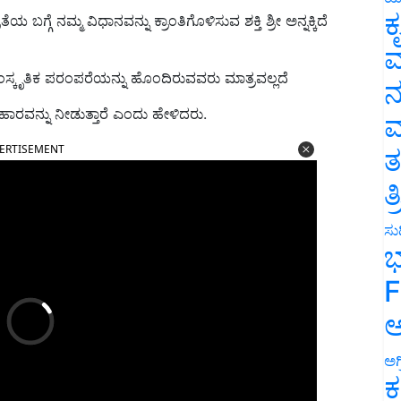
ಕ
 ಬಗ್ಗೆ ನಮ್ಮ ವಿಧಾನವನ್ನು ಕ್ರಾಂತಿಗೊಳಿಸುವ ಶಕ್ತಿ ಶ್ರೀ ಅನ್ನಕ್ಕಿದೆ
ವ
ಂಸ್ಕೃತಿಕ ಪರಂಪರೆಯನ್ನು ಹೊಂದಿರುವವರು ಮಾತ್ರವಲ್ಲದೆ
ನ
ಿಹಾರವನ್ನು ನೀಡುತ್ತಾರೆ ಎಂದು ಹೇಳಿದರು.
ಮ
ERTISEMENT
ತ
ತ
ಸುದ
ಭ
F
ಅ
ಅಗ
ಕ