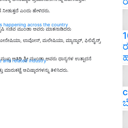
ರ
ೆ ನೀಡುತ್ತದೆ ಎಂದು ಹೇಳಿದರು.
ns happening across the country
್ರ ಕೃಷಿ ಸಚಿವ ಮುಂಡಾ ಅವರು ಮಾತನಾಡಿದರು
1
ನೇಷಿಯಾ, ಲಾವೋಸ್, ಮಲೇಷಿಯಾ, ಮ್ಯಾನ್ಮಾರ್, ಫಿಲಿಪೈನ್ಸ್,
ರ
ಹ
ಿದ ಮುಖ್ಯ ಅತಿಥಿ ಶ್ರೀ ಮುಂಡಾ ಅವರು ಧಾನ್ಯಗಳ ಉತ್ಪಾದನೆ
e and related industry
ು ಮಾರುಕಟ್ಟೆ ಆವಿಷ್ಕಾರಗಳನ್ನು ತಿಳಿಸಿದರು.
c
ಬ