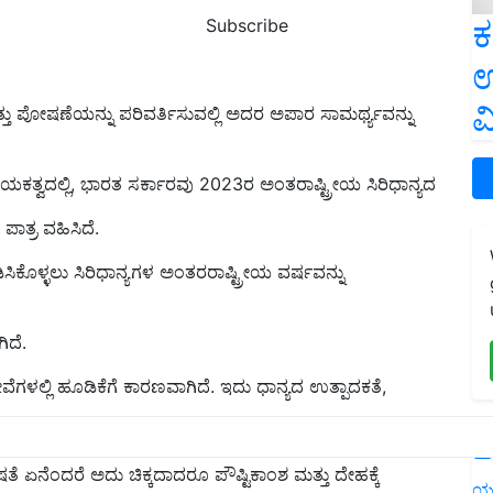
ಕ
Subscribe
ಉ
ವ
ಮತ್ತು ಪೋಷಣೆಯನ್ನು ಪರಿವರ್ತಿಸುವಲ್ಲಿ ಅದರ ಅಪಾರ ಸಾಮರ್ಥ್ಯವನ್ನು
ತ್ವದಲ್ಲಿ, ಭಾರತ ಸರ್ಕಾರವು 2023ರ ಅಂತರಾಷ್ಟ್ರೀಯ ಸಿರಿಧಾನ್ಯದ
ಾತ್ರ ವಹಿಸಿದೆ.
ಸಿಕೊಳ್ಳಲು ಸಿರಿಧಾನ್ಯಗಳ ಅಂತರರಾಷ್ಟ್ರೀಯ ವರ್ಷವನ್ನು
ಿದೆ.
ೆಗಳಲ್ಲಿ ಹೂಡಿಕೆಗೆ ಕಾರಣವಾಗಿದೆ. ಇದು ಧಾನ್ಯದ ಉತ್ಪಾದಕತೆ,
ಿಸುವಲ್ಲಿ ಪ್ರಮುಖ ಪಾತ್ರವನ್ನು ವಹಿಸಿದೆ.
L
ಷತೆ ಏನೆಂದರೆ ಅದು ಚಿಕ್ಕದಾದರೂ ಪೌಷ್ಟಿಕಾಂಶ ಮತ್ತು ದೇಹಕ್ಕೆ
ಯ