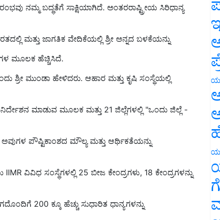
ಪ
ಭವು ನಮ್ಮ ಬದ್ಧತೆಗೆ ಸಾಕ್ಷಿಯಾಗಿದೆ. ಅಂತರರಾಷ್ಟ್ರೀಯ ಸಿರಿಧಾನ್ಯ
ಇ
ಅ
ರತದಲ್ಲಿ ಮತ್ತು ಜಾಗತಿಕ ವೇದಿಕೆಯಲ್ಲಿ ಶ್ರೀ ಅನ್ನದ ಬಳಕೆಯನ್ನು
ಪ
ಳ ಮೂಲಕ ಹೆಚ್ಚಿಸಿದೆ.
ಎಂದು ಶ್ರೀ ಮುಂಡಾ ಹೇಳಿದರು. ಆಹಾರ ಮತ್ತು ಕೃಷಿ ಸಂಸ್ಥೆಯಲ್ಲಿ
ಯ
ಅ
ಅ
್ದೇಶನ ಮಾಡುವ ಮೂಲಕ ಮತ್ತು 21 ಜಿಲ್ಲೆಗಳಲ್ಲಿ "ಒಂದು ಜಿಲ್ಲೆ -
ಹ
, ಅವುಗಳ ಪೌಷ್ಟಿಕಾಂಶದ ಮೌಲ್ಯ ಮತ್ತು ಆರ್ಥಿಕತೆಯನ್ನು
ಯ
ಯ
 IIMR ವಿವಿಧ ಸಂಸ್ಥೆಗಳಲ್ಲಿ 25 ಬೀಜ ಕೇಂದ್ರಗಳು, 18 ಕೇಂದ್ರಗಳನ್ನು
ಗ
ಮ
ದೊಂದಿಗೆ 200 ಕ್ಕೂ ಹೆಚ್ಚು ಸುಧಾರಿತ ಧಾನ್ಯಗಳನ್ನು