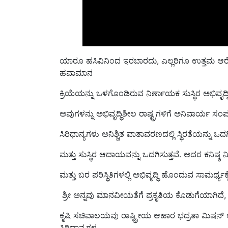
ಯಾರೂ ಹಸಿವಿನಿಂದ ಇರಬಾರದು, ಎಲ್ಲರಿಗೂ ಉತ್ತಮ ಆರೋಗ್ಯ
ಹವಾಮಾನ
ಕ್ರಿಯೆಯನ್ನು ಒಳಗೊಂಡಿರುವ ನಿರ್ಣಾಯಕ ಸುಸ್ಥಿರ ಅಭಿವೃದ್
ಅವುಗಳನ್ನು ಅಭಿವೃದ್ಧಿಶೀಲ ರಾಷ್ಟ್ರಗಳಿಗೆ ಅನಿವಾರ್ಯ 
ಸಿರಿಧಾನ್ಯಗಳು ಅನಿಶ್ಚಿತ ವಾತಾವರಣದಲ್ಲಿ ಸ್ಥಿರತೆಯನ್ನು ಒ
ಮತ್ತು ಸುಸ್ಥಿರ ಆದಾಯವನ್ನು ಒದಗಿಸುತ್ತವೆ. ಅದರ ಕನಿಷ್ಠ 
ಮತ್ತು ಬರ ಪರಿಸ್ಥಿತಿಗಳಲ್ಲಿ ಅಭಿವೃದ್ಧಿ ಹೊಂದುವ ಸಾಮರ್ಥ್
ಶ್ರೀ ಅನ್ನವು ಮಾನವೀಯತೆಗೆ ಪ್ರಕೃತಿಯ ಕೊಡುಗೆಯಾಗಿದೆ,
ಕೃಷಿ ಸಚಿವಾಲಯವು ರಾಷ್ಟ್ರೀಯ ಆಹಾರ ಭದ್ರತಾ ಮಿಷನ್ ಅಡಿಯ
ಸಿರಿಧಾನ್ಯಗಳ