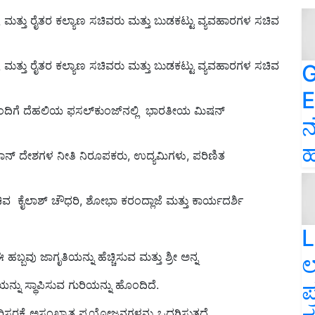
 ಮತ್ತು ರೈತರ ಕಲ್ಯಾಣ ಸಚಿವರು ಮತ್ತು ಬುಡಕಟ್ಟು ವ್ಯವಹಾರಗಳ ಸಚಿವ
 ಮತ್ತು ರೈತರ ಕಲ್ಯಾಣ ಸಚಿವರು ಮತ್ತು ಬುಡಕಟ್ಟು ವ್ಯವಹಾರಗಳ ಸಚಿವ
G
E
ಿಗೆ ದೆಹಲಿಯ ಫಸಲ್‌ಕುಂಜ್‌ನಲ್ಲಿ ಭಾರತೀಯ ಮಿಷನ್
ನ
ಹ
ಾನ್ ದೇಶಗಳ ನೀತಿ ನಿರೂಪಕರು, ಉದ್ಯಮಿಗಳು, ಪರಿಣಿತ
ಸಚಿವ ಕೈಲಾಶ್ ಚೌಧರಿ, ಶೋಭಾ ಕರಂದ್ಲಾಜೆ ಮತ್ತು ಕಾರ್ಯದರ್ಶಿ
L
ಬ್ಬವು ಜಾಗೃತಿಯನ್ನು ಹೆಚ್ಚಿಸುವ ಮತ್ತು ಶ್ರೀ ಅನ್ನ
ಲ
ಪ
ೆಯನ್ನು ಸ್ಥಾಪಿಸುವ ಗುರಿಯನ್ನು ಹೊಂದಿದೆ.
ರಿಸರಕ್ಕೆ ಅಸಂಖ್ಯಾತ ಪ್ರಯೋಜನಗಳನ್ನು ಒದಗಿಸುತ್ತದೆ.