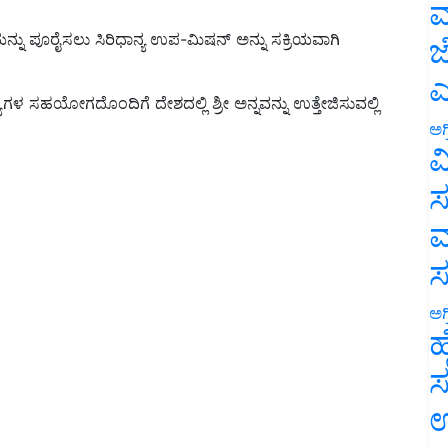
ಮ
ಕೆಯನ್ನು ಪೂರೈಸಲು ಸಿರಿಧಾನ್ಯ ಉಪ-ಮಿಷನ್ ಅನ್ನು ಸಕ್ರಿಯವಾಗಿ
ಜ
ಎ
 ಸಹಯೋಗದೊಂದಿಗೆ ದೇಶದಲ್ಲಿ ಶ್ರೀ ಅನ್ನವನ್ನು ಉತ್ತೇಜಿಸುವಲ್ಲಿ
ಅಗ
ವ
ಸ
ಮ
ಅಗ
ಹ
ಸ
ಉ