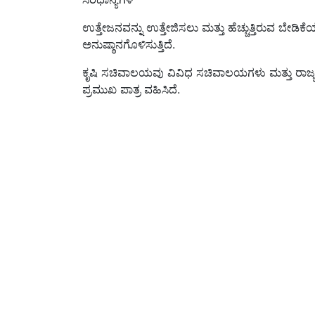
ಉತ್ತೇಜನವನ್ನು ಉತ್ತೇಜಿಸಲು ಮತ್ತು ಹೆಚ್ಚುತ್ತಿರುವ ಬೇಡಿ
ಅನುಷ್ಠಾನಗೊಳಿಸುತ್ತಿದೆ.
ಕೃಷಿ ಸಚಿವಾಲಯವು ವಿವಿಧ ಸಚಿವಾಲಯಗಳು ಮತ್ತು ರಾಜ್ಯಗಳ
ಪ್ರಮುಖ ಪಾತ್ರ ವಹಿಸಿದೆ.