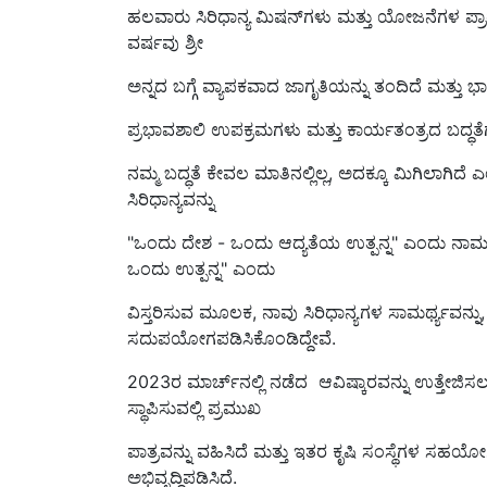
ಹಲವಾರು ಸಿರಿಧಾನ್ಯ ಮಿಷನ್‌ಗಳು ಮತ್ತು ಯೋಜನೆಗಳ ಪ್ರಾರಂ
ವರ್ಷವು ಶ್ರೀ
ಅನ್ನದ ಬಗ್ಗೆ ವ್ಯಾಪಕವಾದ ಜಾಗೃತಿಯನ್ನು ತಂದಿದೆ ಮತ್ತು ಭಾ
ಪ್ರಭಾವಶಾಲಿ ಉಪಕ್ರಮಗಳು ಮತ್ತು ಕಾರ್ಯತಂತ್ರದ ಬದ್ಧತೆಗ
ನಮ್ಮ ಬದ್ಧತೆ ಕೇವಲ ಮಾತಿನಲ್ಲಿಲ್ಲ, ಅದಕ್ಕೂ ಮಿಗಿಲಾಗಿದೆ 
ಸಿರಿಧಾನ್ಯವನ್ನು
"ಒಂದು ದೇಶ - ಒಂದು ಆದ್ಯತೆಯ ಉತ್ಪನ್ನ" ಎಂದು ನಾಮನಿರ
ಒಂದು ಉತ್ಪನ್ನ" ಎಂದು
ವಿಸ್ತರಿಸುವ ಮೂಲಕ, ನಾವು ಸಿರಿಧಾನ್ಯಗಳ ಸಾಮರ್ಥ್ಯವನ್ನು
ಸದುಪಯೋಗಪಡಿಸಿಕೊಂಡಿದ್ದೇವೆ.
2023ರ ಮಾರ್ಚ್‌ನಲ್ಲಿ ನಡೆದ ಆವಿಷ್ಕಾರವನ್ನು ಉತ್ತೇಜಿಸಲು
ಸ್ಥಾಪಿಸುವಲ್ಲಿ ಪ್ರಮುಖ
ಪಾತ್ರವನ್ನು ವಹಿಸಿದೆ ಮತ್ತು ಇತರ ಕೃಷಿ ಸಂಸ್ಥೆಗಳ ಸಹಯೋಗ
ಅಭಿವೃದ್ಧಿಪಡಿಸಿದೆ.