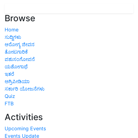
Browse
Home
ಸುದ್ದಿಗಳು
ಆರೋಗ್ಯ ಜೀವನ
ತೋಟಗಾರಿಕೆ
ಪಶುಸಂಗೋಪನೆ
ಯಶೋಗಾಥೆ
ಇತರೆ
ಅಗ್ರಿಪೀಡಿಯಾ
ಸರ್ಕಾರಿ ಯೋಜನೆಗಳು
Quiz
FTB
Activities
Upcoming Events
Events Update