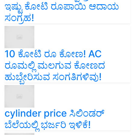
ಇಷ್ಟು ಕೋಟಿ ರೂಪಾಯಿ ಆದಾಯ
ಸಂಗ್ರಹ!
10 ಕೋಟಿ ರೂ ಕೋಣ! AC
ರೂಮಲ್ಲಿ ಮಲಗುವ ಕೋಣದ
ಹುಬ್ಬೇರಿಸುವ ಸಂಗತಿಗಳಿವು!
cylinder price ಸಿಲಿಂಡರ್‌
ಬೆಲೆಯಲ್ಲಿ ಭರ್ಜರಿ ಇಳಿಕೆ!