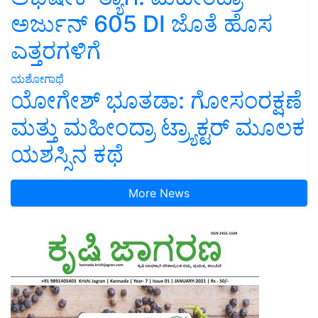
ಅರ್ಜುನ್ 605 DI ಜೊತೆ ಹೊಸ
ಎತ್ತರಗಳಿಗೆ
ಯಶೋಗಾಥೆ
ಯೋಗೇಶ್ ಭೂತಡಾ: ಗೋಸಂರಕ್ಷಣೆ
ಮತ್ತು ಮಹೀಂದ್ರಾ ಟ್ರ್ಯಾಕ್ಟರ್ ಮೂಲಕ
ಯಶಸ್ಸಿನ ಕಥೆ
More News