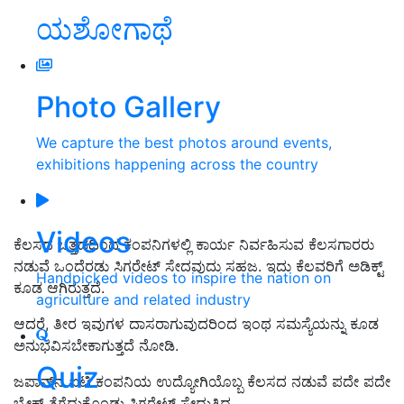
ಯಶೋಗಾಥೆ
Photo Gallery
We capture the best photos around events,
exhibitions happening across the country
Videos
ಕೆಲಸದ ಒತ್ತಡದಿಂದ ಕಂಪನಿಗಳಲ್ಲಿ ಕಾರ್ಯ ನಿರ್ವಹಿಸುವ ಕೆಲಸಗಾರರು
ನಡುವೆ ಒಂದೆರಡು ಸಿಗರೇಟ್‌ ಸೇದವುದು ಸಹಜ. ಇದು ಕೆಲವರಿಗೆ ಅಡಿಕ್ಟ್‌
Handpicked videos to inspire the nation on
ಕೂಡ ಆಗಿರುತ್ತದೆ.
agriculture and related industry
ಆದರೆ, ತೀರ ಇವುಗಳ ದಾಸರಾಗುವುದರಿಂದ ಇಂಥ ಸಮಸ್ಯೆಯನ್ನು ಕೂಡ
ಅನುಭವಿಸಬೇಕಾಗುತ್ತದೆ ನೋಡಿ.
Quiz
ಜಪಾನ್‌ನ ಐಟಿ ಕಂಪನಿಯ ಉದ್ಯೋಗಿಯೊಬ್ಬ ಕೆಲಸದ ನಡುವೆ ಪದೇ ಪದೇ
ಬ್ರೇಕ್ ತೆಗೆದುಕೊಂಡು ಸಿಗರೇಟ್‌ ಸೇದುತ್ತಿದ್ದ.