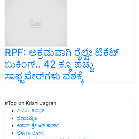
RPF: ಅಕ್ರಮವಾಗಿ ರೈಲ್ವೇ ಟಿಕೆಟ್‌
ಬುಕಿಂಗ್‌.. 42 ಕ್ಕೂ ಹೆಚ್ಚು
ಸಾಫ್ಟವೇರ್‌ಗಳು ವಶಕ್ಕೆ
#Top on Krishi Jagran
ಪಿ.ಎಂ. ಕಿಸಾನ್
ಜೀವಾಮೃತ
ಕಿಸಾನ್ ಕ್ರೇಡಿಟ್ ಕಾರ್ಡ್
ಬೆಳೆಗಳ ರೋಗ