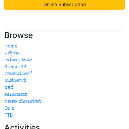
Online Subscription
Browse
Home
ಸುದ್ದಿಗಳು
ಆರೋಗ್ಯ ಜೀವನ
ತೋಟಗಾರಿಕೆ
ಪಶುಸಂಗೋಪನೆ
ಯಶೋಗಾಥೆ
ಇತರೆ
ಅಗ್ರಿಪೀಡಿಯಾ
ಸರ್ಕಾರಿ ಯೋಜನೆಗಳು
Quiz
FTB
Activities