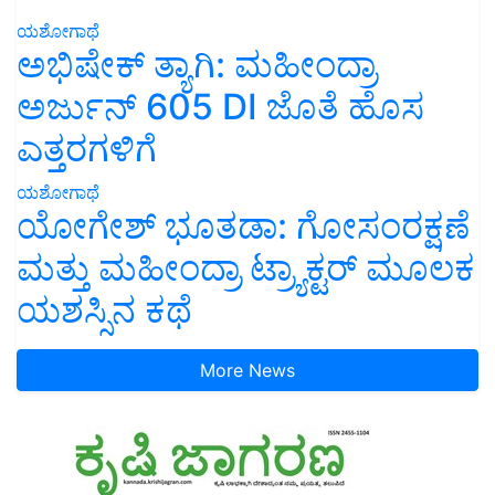
ಯಶೋಗಾಥೆ
ಅಭಿಷೇಕ್ ತ್ಯಾಗಿ: ಮಹೀಂದ್ರಾ
ಅರ್ಜುನ್ 605 DI ಜೊತೆ ಹೊಸ
ಎತ್ತರಗಳಿಗೆ
ಯಶೋಗಾಥೆ
ಯೋಗೇಶ್ ಭೂತಡಾ: ಗೋಸಂರಕ್ಷಣೆ
ಮತ್ತು ಮಹೀಂದ್ರಾ ಟ್ರ್ಯಾಕ್ಟರ್ ಮೂಲಕ
ಯಶಸ್ಸಿನ ಕಥೆ
More News