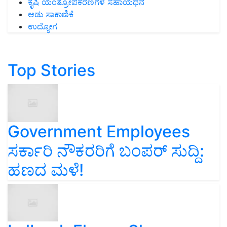
ಕೃಷಿ ಯಂತ್ರೋಪಕರಣಗಳ ಸಹಾಯಧನ
ಆಡು ಸಾಕಾಣಿಕೆ
ಉದ್ಯೋಗ
Top Stories
Government Employees
ಸರ್ಕಾರಿ ನೌಕರರಿಗೆ ಬಂಪರ್‌ ಸುದ್ದಿ:
ಹಣದ ಮಳೆ!