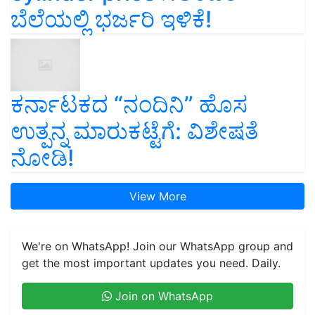
ಬೆಲೆಯಲ್ಲಿ ಭರ್ಜರಿ ಇಳಿಕೆ!
ಕರ್ನಾಟಕದ “ನಂದಿನಿ” ಹೊಸ
ಉತ್ಪನ್ನ ಮಾರುಕಟ್ಟೆಗೆ: ವಿಶೇಷತೆ
ನೋಡಿ!
View More
We're on WhatsApp! Join our WhatsApp group and
get the most important updates you need. Daily.
Join on WhatsApp