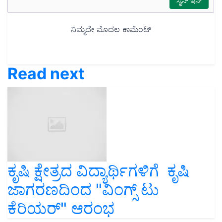
Read next
ಕೃಷಿ ಕ್ಷೇತ್ರದ ವಿದ್ಯಾರ್ಥಿಗಳಿಗೆ ಕೃಷಿ
ಜಾಗರಣದಿಂದ "ವಿಂಗ್ಸ್‌ ಟು
ಕೆರಿಯರ್‌" ಆರಂಭ