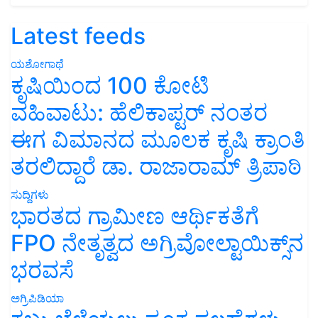
Latest feeds
ಯಶೋಗಾಥೆ
ಕೃಷಿಯಿಂದ 100 ಕೋಟಿ
ವಹಿವಾಟು: ಹೆಲಿಕಾಪ್ಟರ್ ನಂತರ
ಈಗ ವಿಮಾನದ ಮೂಲಕ ಕೃಷಿ ಕ್ರಾಂತಿ
ತರಲಿದ್ದಾರೆ ಡಾ. ರಾಜಾರಾಮ್ ತ್ರಿಪಾಠಿ
ಸುದ್ದಿಗಳು
ಭಾರತದ ಗ್ರಾಮೀಣ ಆರ್ಥಿಕತೆಗೆ
FPO ನೇತೃತ್ವದ ಅಗ್ರಿವೋಲ್ಟಾಯಿಕ್ಸ್‌ನ
ಭರವಸೆ
ಅಗ್ರಿಪಿಡಿಯಾ