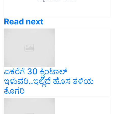
Read next
ಎಕರೆಗೆ 30 ಕ್ವಿಂಟಾಲ್‌
ಇಳುವರಿ..ಇಲ್ಲಿದೆ ಹೊಸ ತಳಿಯ
ತೊಗರಿ