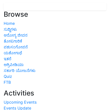
Browse
Home
ಸುದ್ದಿಗಳು
ಆರೋಗ್ಯ ಜೀವನ
ತೋಟಗಾರಿಕೆ
ಪಶುಸಂಗೋಪನೆ
ಯಶೋಗಾಥೆ
ಇತರೆ
ಅಗ್ರಿಪೀಡಿಯಾ
ಸರ್ಕಾರಿ ಯೋಜನೆಗಳು
Quiz
FTB
Activities
Upcoming Events
Events Update