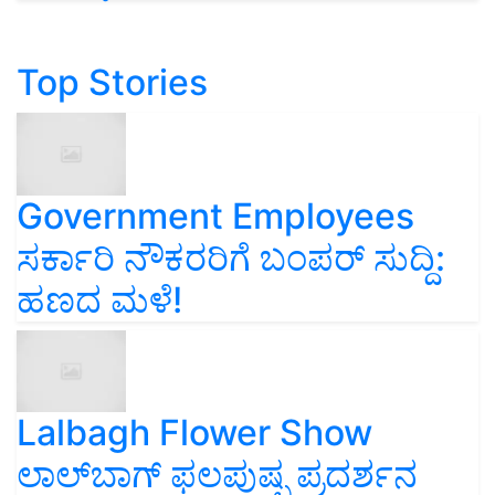
Top Stories
Government Employees
ಸರ್ಕಾರಿ ನೌಕರರಿಗೆ ಬಂಪರ್‌ ಸುದ್ದಿ:
ಹಣದ ಮಳೆ!
Lalbagh Flower Show
ಲಾಲ್‌ಬಾಗ್ ಫಲಪುಷ್ಪ ಪ್ರದರ್ಶನ