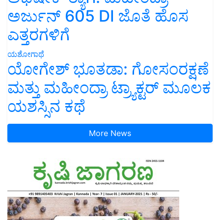
ಅರ್ಜುನ್ 605 DI ಜೊತೆ ಹೊಸ
ಎತ್ತರಗಳಿಗೆ
ಯಶೋಗಾಥೆ
ಯೋಗೇಶ್ ಭೂತಡಾ: ಗೋಸಂರಕ್ಷಣೆ
ಮತ್ತು ಮಹೀಂದ್ರಾ ಟ್ರ್ಯಾಕ್ಟರ್ ಮೂಲಕ
ಯಶಸ್ಸಿನ ಕಥೆ
More News