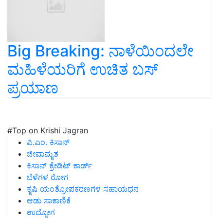
Big Breaking: ನಾಳೆಯಿಂದಲೇ
ಮಹಿಳೆಯರಿಗೆ ಉಚಿತ ಬಸ್‌
ಪ್ರಯಾಣ
#Top on Krishi Jagran
ಪಿ.ಎಂ. ಕಿಸಾನ್
ಜೀವಾಮೃತ
ಕಿಸಾನ್ ಕ್ರೇಡಿಟ್ ಕಾರ್ಡ್
ಬೆಳೆಗಳ ರೋಗ
ಕೃಷಿ ಯಂತ್ರೋಪಕರಣಗಳ ಸಹಾಯಧನ
ಆಡು ಸಾಕಾಣಿಕೆ
ಉದ್ಯೋಗ