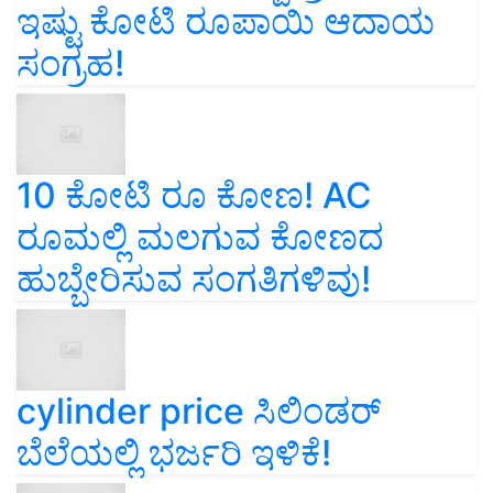
ಇಷ್ಟು ಕೋಟಿ ರೂಪಾಯಿ ಆದಾಯ
ಸಂಗ್ರಹ!
10 ಕೋಟಿ ರೂ ಕೋಣ! AC
ರೂಮಲ್ಲಿ ಮಲಗುವ ಕೋಣದ
ಹುಬ್ಬೇರಿಸುವ ಸಂಗತಿಗಳಿವು!
cylinder price ಸಿಲಿಂಡರ್‌
ಬೆಲೆಯಲ್ಲಿ ಭರ್ಜರಿ ಇಳಿಕೆ!