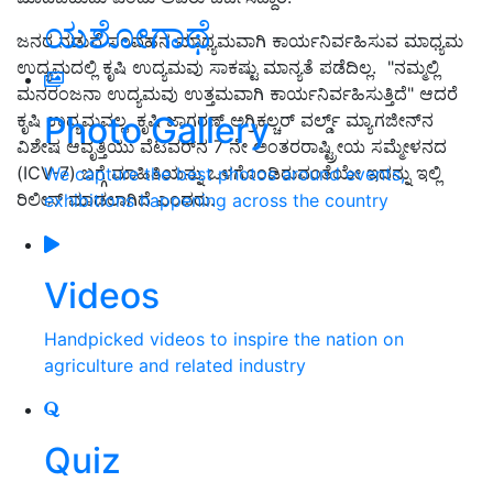
ಯಶೋಗಾಥೆ
ಜನರ ನಡುವೆ ಸಂವಹನ ಮಾಧ್ಯಮವಾಗಿ ಕಾರ್ಯನಿರ್ವಹಿಸುವ ಮಾಧ್ಯಮ
ಉದ್ಯಮದಲ್ಲಿ ಕೃಷಿ ಉದ್ಯಮವು ಸಾಕಷ್ಟು ಮಾನ್ಯತೆ ಪಡೆದಿಲ್ಲ. "ನಮ್ಮಲ್ಲಿ
ಮನರಂಜನಾ ಉದ್ಯಮವು ಉತ್ತಮವಾಗಿ ಕಾರ್ಯನಿರ್ವಹಿಸುತ್ತಿದೆ" ಆದರೆ
Photo Gallery
ಕೃಷಿ ಉದ್ಯಮವಲ್ಲ. ಕೃಷಿ ಜಾಗರಣ್ ಅಗ್ರಿಕಲ್ಚರ್ ವರ್ಲ್ಡ್ ಮ್ಯಾಗಜೀನ್‌ನ
ವಿಶೇಷ ಆವೃತ್ತಿಯು ವೆಟಿವರ್‌ನ 7 ನೇ ಅಂತರರಾಷ್ಟ್ರೀಯ ಸಮ್ಮೇಳನದ
(ICV-7) ಬಗ್ಗೆ ಮಾಹಿತಿಯನ್ನು ಒಳಗೊಂಡಿರುವಂತೆಯೇ ಇದನ್ನು ಇಲ್ಲಿ
We capture the best photos around events,
ರಿಲೀಸ್‌ ಮಾಡಲಾಗಿದೆ ಎಂದರು.
exhibitions happening across the country
Videos
Handpicked videos to inspire the nation on
agriculture and related industry
Quiz