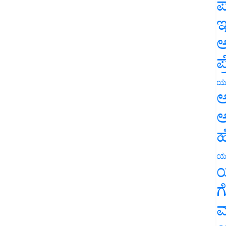
ಪ
ಇ
ಅ
ಪ
ಯ
ಅ
ಅ
ಹ
ಯ
ಯ
ಗ
ಮ