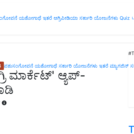
ಂಗೋಪನೆ
ಯಶೋಗಾಥೆ
ಇತರೆ
ಅಗ್ರಿಪೀಡಿಯಾ
ಸರ್ಕಾರಿ ಯೋಜನೆಗಳು
Quiz
ப
#T
4
ಪಶುಸಂಗೋಪನೆ
ಯಶೋಗಾಥೆ
ಸರ್ಕಾರಿ ಯೋಜನೆಗಳು
ಇತರೆ
ಮ್ಯಾಗಜಿನ್‌ ಸಬ್‌
ರಿ ಮಾರ್ಕೆಟ್' ಆ್ಯಪ್-
ಮಾಡಿ
T
T