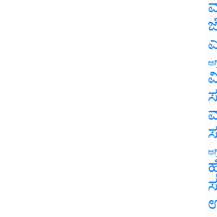
ಮ
ಜ
ಎ
ಅಗ
ವ
ಸ
ಮ
ಅಗ
ಹ
ಸ
ಉ