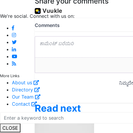
Share your comments
We're social. Connect with us on:
More Links
About us
Directory
Our Team
Contact
Read next
CLOSE