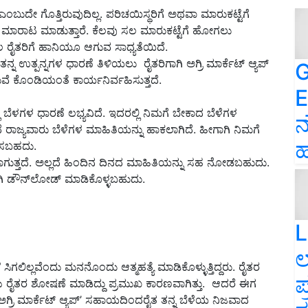
ಂಬುದೇ ಗೊತ್ತಿರುವುದಿಲ್ಲ. ಪರಿಚಯಿಸ್ಥರಿಗೆ ಅಥವಾ ಮಾರುಕಟ್ಟೆಗೆ
ಳೆ ಮಾರಾಟ ಮಾಡುತ್ತಾರೆ. ಕೆಲವು ಸಲ ಮಾರುಕಟ್ಟೆಗೆ ಹೋಗಲು
ರೈತರಿಗೆ ಹಾನಿಯೂ ಆಗುವ ಸಾಧ್ಯತೆಯಿದೆ.
್ನ ಉತ್ಪನ್ನಗಳ ಧಾರಣೆ ತಿಳಿಯಲು ರೈತರಿಗಾಗಿ ಅಗ್ರಿ ಮಾರ್ಕೆಟ್ ಆ್ಯಪ್
G
ುವೆ ಕೊಂಡಿಯಂತೆ ಕಾರ್ಯನಿರ್ವಹಿಸುತ್ತದೆ.
E
ೆಳಗಳ ಧಾರಣೆ ಲಭ್ಯವಿದೆ. ಇದರಲ್ಲಿ ನಿಮಗೆ ಬೇಕಾದ ಬೆಳೆಗಳ
ನ
 ರಾಜ್ಯವಾರು ಬೆಳೆಗಳ ಮಾಹಿತಿಯನ್ನು ಹಾಕಲಾಗಿದೆ. ಹೀಗಾಗಿ ನಿಮಗೆ
ಹ
ಲಿಸಬಹದು.
ಡಲಾಗುತ್ತದೆ. ಅಲ್ಲದೆ ಹಿಂದಿನ ದಿನದ ಮಾಹಿತಿಯನ್ನು ಸಹ ನೋಡಬಹುದು.
ವಾಗಿ ಡೌನ್‌ಲೋಡ್ ಮಾಡಿಕೊಳ್ಳಬಹುದು.
L
ಲ
 ಸಿಗಲಿಲ್ಲವೆಂದು ಮನನೊಂದು ಆತ್ಮಹತ್ಯೆ ಮಾಡಿಕೊಳ್ಳುತ್ತಿದ್ದರು. ರೈತರ
ಪ
ಳು ರೈತರ ಶೋಷಣೆ ಮಾಡಿದ್ದು ಪ್ರಮುಖ ಕಾರಣವಾಗಿತ್ತು. ಆದರೆ ಈಗ
‘ಅಗ್ರಿ ಮಾರ್ಕೆಟ್ ಆ್ಯಪ್’ ಸಹಾಯದಿಂದರೈತ ತನ್ನ ಬೆಳೆಯ ನಿಜವಾದ