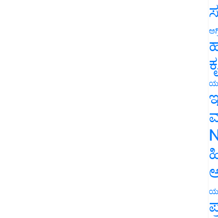
ಸ
ಅಗ
ಹ
ಕ
ಯ
ಇ
ಮ
N
ಹ
ಅ
ಯ
ಪ