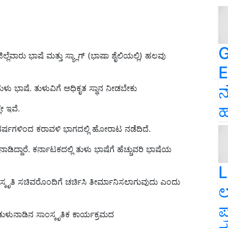
G
ಲೆವಾರು ಭಾಷೆ ಮತ್ತು ಸ್ಯ್ಲಾಗ್‌ (ಭಾಷಾ ಶೈಲಿಯಲ್ಲಿ) ಹಲವು
E
ನ
ು ತುಳು ಭಾಷೆ. ತುಳುವಿಗೆ ಅಧಿಕೃತ ಸ್ಥಾನ ನೀಡಬೇಕು
ಹ
ೇ ಇವೆ.
 ವರ್ಷಗಳಿಂದ ಕರಾವಳಿ ಭಾಗದಲ್ಲಿ ಹೋರಾಟ ನಡೆದಿದೆ.
ಿದ್ದಾರೆ. ಕರ್ನಾಟಕದಲ್ಲಿ ತುಳು ಭಾಷೆಗೆ ಹೆಚ್ಚುವರಿ ಭಾಷೆಯ
L
ಂಸ್ಕೃತಿ ಸಚಿವರೊಂದಿಗೆ ಚರ್ಚಿಸಿ ತೀರ್ಮಾನಿಸಲಾಗುವುದು ಎಂದು
ಲ
ಪ
ುಳುನಾಡಿನ ಸಾಂಸ್ಕೃತಿಕ ಕಾರ್ಯಕ್ರಮದ