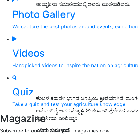
ಉದ್ಘಾಟನಾ ಸಮಾರಂಭದಲ್ಲಿ ಅವರು ಮಾತನಾಡಿದರು.
Photo Gallery
We capture the best photos around events, exhibitio
Videos
Handpicked videos to inspire the nation on agricultur
Quiz
ಕಂಬಳ ಕರಾವಳಿ ಭಾಗದ ಜನಪ್ರಿಯ ಕ್ರೀಡೆಯಾಗಿದೆ. ಮಂಗಳ
Take a quiz and test your agriculture knowledge
ಅಶೋಕ್ ರೈ ಅವರ ನೇತೃತ್ವದಲ್ಲಿ ಕರಾವಳಿ ಪ್ರದೇಶದ ಜಾನಪ
Magazine
ಶ್ಲಾಘನೀಯ ಎಂದಿದ್ದಾರೆ.
ಏನಿದು ತುಳು ಭಾಷೆ
Subscribe to our print & digital magazines now