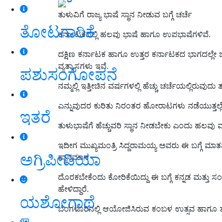
ತುಳುವಿಗೆ ರಾಜ್ಯ ಭಾಷೆ ಸ್ಥಾನ ನೀಡುವ ಬಗ್ಗೆ ಚರ್ಚೆ
ತೋಟಗಾರಿಕೆ
ಕರ್ನಾಟಕದಲ್ಲಿ ಹಲವು ಭಾಷೆ ಹಾಗೂ ಉಪಭಾಷೆಗಳಿವೆ.
ದಕ್ಷಿಣ ಕರ್ನಾಟಕ ಹಾಗೂ ಉತ್ತರ ಕರ್ನಾಟಕದ ಭಾಗದಲ್ಲೇ ಜಿಲ್
ವ್ಯತ್ಯಾಸಗಳು ಇವೆ.
ಪಶುಸಂಗೋಪನೆ
ನಮ್ಮಲ್ಲಿ ಇತ್ತೀಚಿನ ವರ್ಷಗಳಲ್ಲಿ ಹೆಚ್ಚು ಚರ್ಚೆಯಲ್ಲಿರುವುದ
ಎನ್ನುವುದರ ಕುರಿತು ನಿರಂತರ ಹೋರಾಟಗಳು ನಡೆಯುತ್ತಲ್ಲ
ಇತರೆ
ತುಳುಭಾಷೆಗೆ ಹೆಚ್ಚುವರಿ ಸ್ಥಾನ ನೀಡಬೇಕು ಎಂದು ಹಲವು
ಇದೀಗ ಮುಖ್ಯಮಂತ್ರಿ ಸಿದ್ದರಾಮಯ್ಯ ಅವರು ಈ ಬಗ್ಗೆ ಮಾತನಾಡ
ಅಗ್ರಿಪೀಡಿಯಾ
ಸ್ಥಾನಮಾನ
ದೊರಕಬೇಕೆಂದು ಕೋರಿಕೆಯಿದ್ದು ಈ ಬಗ್ಗೆ ಕನ್ನಡ ಮತ್ತು ಸ
ಹೇಳಿದ್ದಾರೆ.
ಯಶೋಗಾಥೆ
ಬೆಂಗಳೂರಿನಲ್ಲಿ ಆಯೋಜಿಸಿರುವ ಕಂಬಳ ಉತ್ಸವ ಹಾಗೂ ತ