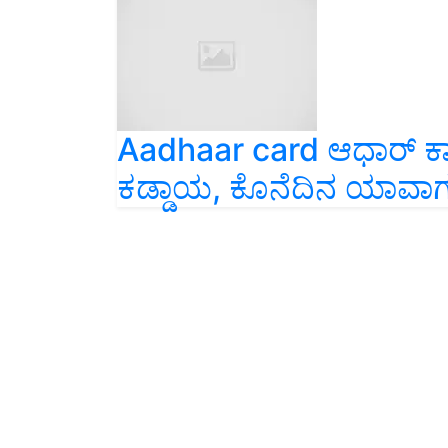
Aadhaar card ಆಧಾರ್‌ ಕಾರ್
ಕಡ್ಡಾಯ, ಕೊನೆದಿನ ಯಾವಾಗ