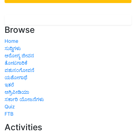
Browse
Home
ಸುದ್ದಿಗಳು
ಆರೋಗ್ಯ ಜೀವನ
ತೋಟಗಾರಿಕೆ
ಪಶುಸಂಗೋಪನೆ
ಯಶೋಗಾಥೆ
ಇತರೆ
ಅಗ್ರಿಪೀಡಿಯಾ
ಸರ್ಕಾರಿ ಯೋಜನೆಗಳು
Quiz
FTB
Activities