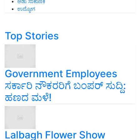
ಆಡು ಸಾಕಾಣಿಕೆ
ಉದ್ಯೋಗ
Top Stories
Government Employees
ಸರ್ಕಾರಿ ನೌಕರರಿಗೆ ಬಂಪರ್‌ ಸುದ್ದಿ:
ಹಣದ ಮಳೆ!
Lalbagh Flower Show