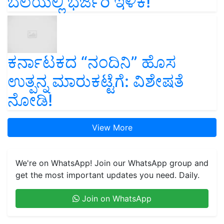
ಬೆಲೆಯಲ್ಲಿ ಭರ್ಜರಿ ಇಳಿಕೆ!
ಕರ್ನಾಟಕದ “ನಂದಿನಿ” ಹೊಸ
ಉತ್ಪನ್ನ ಮಾರುಕಟ್ಟೆಗೆ: ವಿಶೇಷತೆ
ನೋಡಿ!
View More
We're on WhatsApp! Join our WhatsApp group and
get the most important updates you need. Daily.
Join on WhatsApp