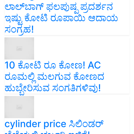
ಲಾಲ್‌ಬಾಗ್ ಫಲಪುಷ್ಪ ಪ್ರದರ್ಶನ
ಇಷ್ಟು ಕೋಟಿ ರೂಪಾಯಿ ಆದಾಯ
ಸಂಗ್ರಹ!
10 ಕೋಟಿ ರೂ ಕೋಣ! AC
ರೂಮಲ್ಲಿ ಮಲಗುವ ಕೋಣದ
ಹುಬ್ಬೇರಿಸುವ ಸಂಗತಿಗಳಿವು!
cylinder price ಸಿಲಿಂಡರ್‌