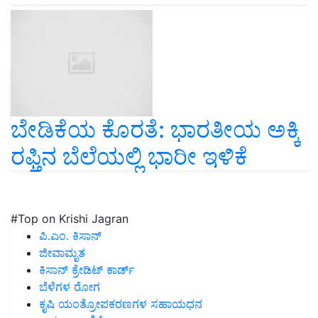
ಬೇಡಿಕೆಯ ಕೊರತೆ: ಭಾರತೀಯ ಅಕ್ಕಿ
ರಫ್ತಿನ ಬೆಲೆಯಲ್ಲಿ ಭಾರೀ ಇಳಿಕೆ
#Top on Krishi Jagran
ಪಿ.ಎಂ. ಕಿಸಾನ್
ಜೀವಾಮೃತ
ಕಿಸಾನ್ ಕ್ರೇಡಿಟ್ ಕಾರ್ಡ್
ಬೆಳೆಗಳ ರೋಗ
ಕೃಷಿ ಯಂತ್ರೋಪಕರಣಗಳ ಸಹಾಯಧನ