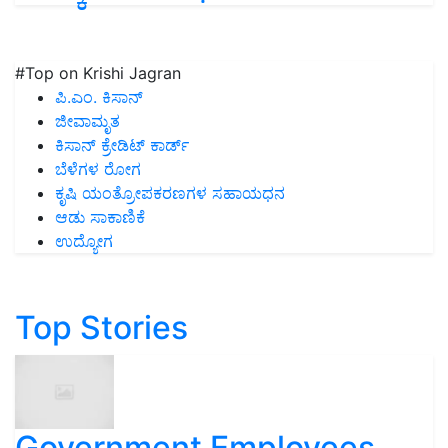
#Top on Krishi Jagran
ಪಿ.ಎಂ. ಕಿಸಾನ್
ಜೀವಾಮೃತ
ಕಿಸಾನ್ ಕ್ರೇಡಿಟ್ ಕಾರ್ಡ್
ಬೆಳೆಗಳ ರೋಗ
ಕೃಷಿ ಯಂತ್ರೋಪಕರಣಗಳ ಸಹಾಯಧನ
ಆಡು ಸಾಕಾಣಿಕೆ
ಉದ್ಯೋಗ
Top Stories
Government Employees