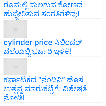
ರೂಮಲ್ಲಿ ಮಲಗುವ ಕೋಣದ
ಹುಬ್ಬೇರಿಸುವ ಸಂಗತಿಗಳಿವು!
cylinder price ಸಿಲಿಂಡರ್‌
ಬೆಲೆಯಲ್ಲಿ ಭರ್ಜರಿ ಇಳಿಕೆ!
ಕರ್ನಾಟಕದ “ನಂದಿನಿ” ಹೊಸ
ಉತ್ಪನ್ನ ಮಾರುಕಟ್ಟೆಗೆ: ವಿಶೇಷತೆ
ನೋಡಿ!