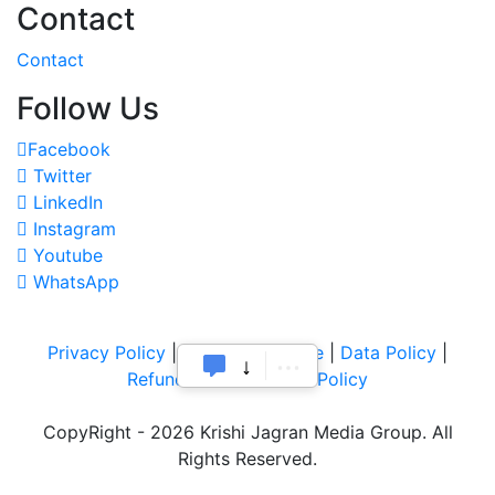
Contact
Contact
Follow Us
Facebook
Twitter
LinkedIn
Instagram
Youtube
WhatsApp
Privacy Policy
|
Terms of Service
|
Data Policy
|
Refund & Cancellation Policy
CopyRight - 2026 Krishi Jagran Media Group. All
Rights Reserved.