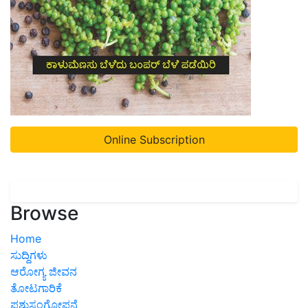
Online Subscription
Browse
Home
ಸುದ್ದಿಗಳು
ಆರೋಗ್ಯ ಜೀವನ
ತೋಟಗಾರಿಕೆ
ಪಶುಸಂಗೋಪನೆ