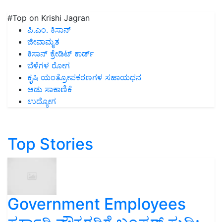
#Top on Krishi Jagran
ಪಿ.ಎಂ. ಕಿಸಾನ್
ಜೀವಾಮೃತ
ಕಿಸಾನ್ ಕ್ರೇಡಿಟ್ ಕಾರ್ಡ್
ಬೆಳೆಗಳ ರೋಗ
ಕೃಷಿ ಯಂತ್ರೋಪಕರಣಗಳ ಸಹಾಯಧನ
ಆಡು ಸಾಕಾಣಿಕೆ
ಉದ್ಯೋಗ
Top Stories
Government Employees