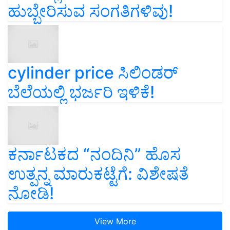
ಹುಬ್ಬೇರಿಸುವ ಸಂಗತಿಗಳಿವು!
cylinder price ಸಿಲಿಂಡರ್‌
ಬೆಲೆಯಲ್ಲಿ ಭರ್ಜರಿ ಇಳಿಕೆ!
ಕರ್ನಾಟಕದ “ನಂದಿನಿ” ಹೊಸ
ಉತ್ಪನ್ನ ಮಾರುಕಟ್ಟೆಗೆ: ವಿಶೇಷತೆ
ನೋಡಿ!
View More