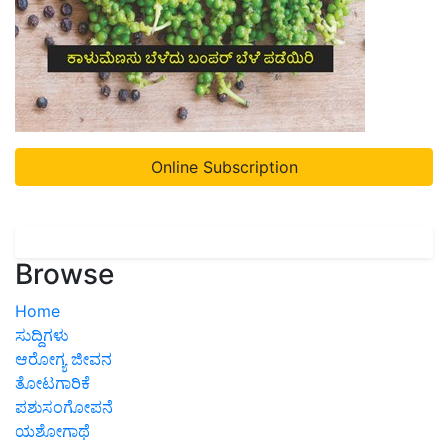
Online Subscription
Browse
Home
ಸುದ್ದಿಗಳು
ಆರೋಗ್ಯ ಜೀವನ
ತೋಟಗಾರಿಕೆ
ಪಶುಸಂಗೋಪನೆ
ಯಶೋಗಾಥೆ