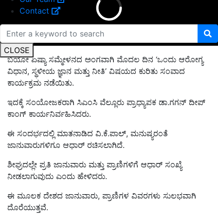
Contact
CLOSE
ಬಯೋ ಏಷ್ಯಾ ಸಮ್ಮೇಳನದ ಅಂಗವಾಗಿ ಮೊದಲ ದಿನ ‘ಒಂದು ಆರೋಗ್ಯ
ವಿಧಾನ, ಸ್ಥಳೀಯ ಜ್ಞಾನ ಮತ್ತು ನೀತಿ’ ವಿಷಯದ ಕುರಿತು ಸಂವಾದ
ಕಾರ್ಯಕ್ರಮ ನಡೆಯಿತು.
ಇದಕ್ಕೆ ಸಂಯೋಜಕರಾಗಿ ಸಿಎಂಸಿ ವೆಲ್ಲೂರು ಪ್ರಾಧ್ಯಾಪಕ ಡಾ.ಗಗನ್ ದೀಪ್
ಕಾಂಗ್ ಕಾರ್ಯನಿರ್ವಹಿಸಿದರು.
ಈ ಸಂದರ್ಭದಲ್ಲಿ ಮಾತನಾಡಿದ ವಿ.ಕೆ.ಪಾಲ್, ಮನುಷ್ಯರಂತೆ
ಜಾನುವಾರುಗಳಿಗೂ ಆಧಾರ್ ರಚಿಸಲಾಗಿದೆ.
ಶೀಘ್ರದಲ್ಲೇ ಪ್ರತಿ ಜಾನುವಾರು ಮತ್ತು ಪ್ರಾಣಿಗಳಿಗೆ ಆಧಾರ್ ಸಂಖ್ಯೆ
ನೀಡಲಾಗುವುದು ಎಂದು ಹೇಳಿದರು.
ಈ ಮೂಲಕ ದೇಶದ ಜಾನುವಾರು, ಪ್ರಾಣಿಗಳ ವಿವರಗಳು ಸುಲಭವಾಗಿ
ದೊರೆಯುತ್ತವೆ.