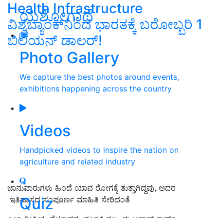
Health Infrastructure
ಯಶೋಗಾಥೆ
ವಿಶ್ವಬ್ಯಾಂಕ್‌ನಿಂದ ಭಾರತಕ್ಕೆ ಬರೋಬ್ಬರಿ 1
ಬಿಲಿಯನ್‌ ಡಾಲರ್‌!
Photo Gallery
We capture the best photos around events,
exhibitions happening across the country
Videos
Handpicked videos to inspire the nation on
agriculture and related industry
ಜಾನುವಾರುಗಳು ಹಿಂದೆ ಯಾವ ರೋಗಕ್ಕೆ ತುತ್ತಾಗಿದ್ದವು, ಅದರ
Quiz
ಇತಿಹಾಸದ ಸಂಪೂರ್ಣ ಮಾಹಿತಿ ಸೇರಿದಂತೆ