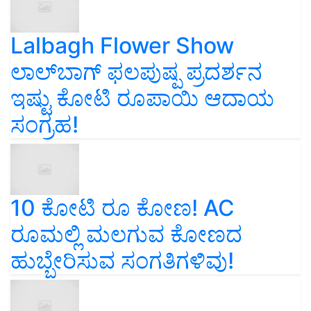
Lalbagh Flower Show
ಲಾಲ್‌ಬಾಗ್ ಫಲಪುಷ್ಪ ಪ್ರದರ್ಶನ
ಇಷ್ಟು ಕೋಟಿ ರೂಪಾಯಿ ಆದಾಯ
ಸಂಗ್ರಹ!
10 ಕೋಟಿ ರೂ ಕೋಣ! AC
ರೂಮಲ್ಲಿ ಮಲಗುವ ಕೋಣದ
ಹುಬ್ಬೇರಿಸುವ ಸಂಗತಿಗಳಿವು!