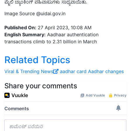
ಮೈಲಿ ಬ್ಯಾಂಕಿಂಗ್ ವಹಿವಾಟುಗಳು ಸಾಧ್ಯವಾಯಿತು.
Image Source @uidai.gov.in
Published On:
27 April 2023, 10:08 AM
English Summary:
Aadhaar authentication
transactions climb to 2.31 billion in March
Related Topics
Viral ‍& Trending News
aadhar card
Aadhar changes
Share your comments