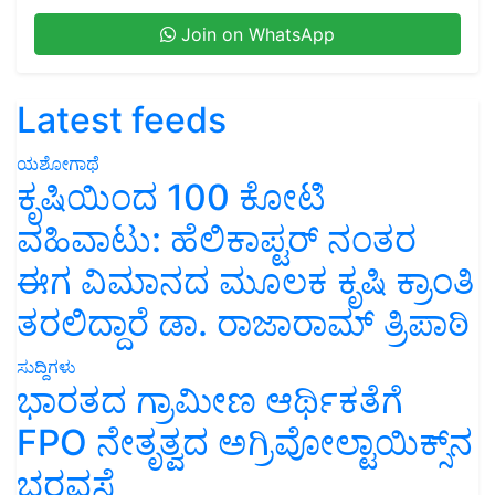
Join on WhatsApp
Latest feeds
ಯಶೋಗಾಥೆ
ಕೃಷಿಯಿಂದ 100 ಕೋಟಿ
ವಹಿವಾಟು: ಹೆಲಿಕಾಪ್ಟರ್ ನಂತರ
ಈಗ ವಿಮಾನದ ಮೂಲಕ ಕೃಷಿ ಕ್ರಾಂತಿ
ತರಲಿದ್ದಾರೆ ಡಾ. ರಾಜಾರಾಮ್ ತ್ರಿಪಾಠಿ
ಸುದ್ದಿಗಳು
ಭಾರತದ ಗ್ರಾಮೀಣ ಆರ್ಥಿಕತೆಗೆ
FPO ನೇತೃತ್ವದ ಅಗ್ರಿವೋಲ್ಟಾಯಿಕ್ಸ್‌ನ
ಭರವಸೆ