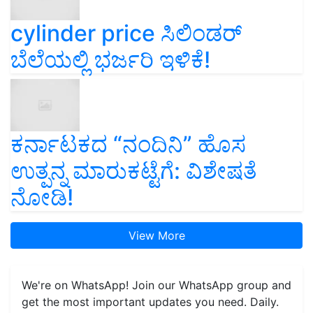
cylinder price ಸಿಲಿಂಡರ್‌
ಬೆಲೆಯಲ್ಲಿ ಭರ್ಜರಿ ಇಳಿಕೆ!
ಕರ್ನಾಟಕದ “ನಂದಿನಿ” ಹೊಸ
ಉತ್ಪನ್ನ ಮಾರುಕಟ್ಟೆಗೆ: ವಿಶೇಷತೆ
ನೋಡಿ!
View More
We're on WhatsApp! Join our WhatsApp group and
get the most important updates you need. Daily.