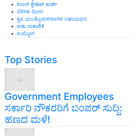
ಕಿಸಾನ್ ಕ್ರೇಡಿಟ್ ಕಾರ್ಡ್
ಬೆಳೆಗಳ ರೋಗ
ಕೃಷಿ ಯಂತ್ರೋಪಕರಣಗಳ ಸಹಾಯಧನ
ಆಡು ಸಾಕಾಣಿಕೆ
ಉದ್ಯೋಗ
Top Stories
Government Employees
ಸರ್ಕಾರಿ ನೌಕರರಿಗೆ ಬಂಪರ್‌ ಸುದ್ದಿ:
ಹಣದ ಮಳೆ!