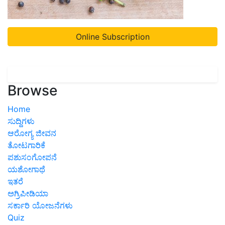
Online Subscription
Browse
Home
ಸುದ್ದಿಗಳು
ಆರೋಗ್ಯ ಜೀವನ
ತೋಟಗಾರಿಕೆ
ಪಶುಸಂಗೋಪನೆ
ಯಶೋಗಾಥೆ
ಇತರೆ
ಅಗ್ರಿಪೀಡಿಯಾ
ಸರ್ಕಾರಿ ಯೋಜನೆಗಳು
Quiz