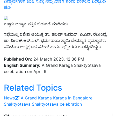
ವಿದ್ಯಾರ್ಥಿಗಳಿಗೆ ಖುಷಿ ಸುದ್ದಿ: ನಿಮ್ಮ ಖಾತೆಗೆ ಇಂದು ಬೀಳಲಿದೆ ವಿದ್ಯಾನಿಧಿ
ಹಣ
ಗಣ್ಯರು ಆಹ್ವಾನ ಪತ್ರಿಕೆ ಬಿಡುಗಡೆ ಮಾಡಿದರು
ಸಭೆಯಲ್ಲಿ ವಿಶೇಷ ಆಯುಕ್ತ ಡಾ. ಹರೀಶ್ ಕುಮಾರ್, ಪಿ.ಎನ್. ರವೀಂದ್ರ,
ಡಾ. ದೀಪಕ್.ಆರ್.ಎಲ್, ಧರ್ಮರಾಯ ಸ್ವಾಮಿ ದೇವಸ್ಥಾನ ವ್ಯವಸ್ಥಾಪನಾ
ಸಮಿತಿಯ ಅಧ್ಯಕ್ಷರಾದ ಸತೀಶ್ ಹಾಗೂ ಇನ್ನಿತರರು ಉಪಸ್ಥಿತರಿದ್ದರು.
Published On:
24 March 2023, 12:36 PM
English Summary:
A Grand Karaga Shaktyotsava
celebration on April 6
Related Topics
News
A Grand Karaga
Karaga in Bangalore
Shaktyotsava
Shaktyotsava celebration