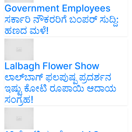
Government Employees
ಸರ್ಕಾರಿ ನೌಕರರಿಗೆ ಬಂಪರ್‌ ಸುದ್ದಿ:
ಹಣದ ಮಳೆ!
Lalbagh Flower Show
ಲಾಲ್‌ಬಾಗ್ ಫಲಪುಷ್ಪ ಪ್ರದರ್ಶನ
ಇಷ್ಟು ಕೋಟಿ ರೂಪಾಯಿ ಆದಾಯ
ಸಂಗ್ರಹ!