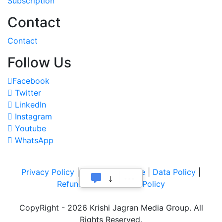
Subscription
Contact
Contact
Follow Us
Facebook
Twitter
LinkedIn
Instagram
Youtube
WhatsApp
Privacy Policy
|
Terms of Service
|
Data Policy
|
Refund & Cancellation Policy
CopyRight - 2026 Krishi Jagran Media Group. All
Rights Reserved.