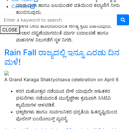
ಮಾಡುವುದು ಹಾಗೂ ಜಲಮಂಡಳಿ ವತಿಯಿಂದ ಕಲ್ಯಾಣಿಗೆ ನೀರು
Contact
ತುಂಬಿಸುವುದು.
ಜಲಮಂಡಳಿ ವತಿಯಿಂದ ಒಳಚರಂಡಿಗಳನ್ನು ಸ್ವಚ್ಛಗೊಳಿಸಿ, ಎಲ್ಲೂ
ಕೊಳಚೆ ನೀರು ಹೊರಬಾರದಂತೆ ಅಗತ್ಯ ಕ್ರಮ ವಹಿಸುವುದು.
CLOSE
ಸಂಚಾರ ದಟ್ಟಣೆಯಾಗದಂತೆ ಮಾರ್ಗ ಬದಾಲವಣೆ ಹಾಗೂ
ವಾಹನಗಳ ನಿಲುಗಡೆಗೆ ಸ್ಥಳ ನಿಗದಿ.
Rain Fall ರಾಜ್ಯದಲ್ಲಿ ಇನ್ನೂ ಎರಡು ದಿನ
ಮಳೆ!
A Grand Karaga Shaktyotsava celebration on April 6
ಕರಗ ಮಹೋತ್ಸವ ನಡೆಯುವ ವೇಳೆ ಯಾವುದೇ ಅಹಿತಕರ
ಘಟನೆಗಳು ನಡೆಯದಂತೆ ಮುನ್ನೆಚ್ಚರಿಕಾ ಕ್ರಮವಾಗಿ ಸಿಸಿಟಿವಿ
ಕ್ಯಾಮೆರಾಗಳ ಅಳವಡಿಕೆ.
ಭಕ್ತಾದಿಗಳು ಹಾಗೂ ಸಾರ್ವಜನಿಕರ ಭದ್ರತೆಯ ಹಿತದೃಷ್ಟಿಯಿಂದ
ಪೊಲೀಸ್ ಬಂದೋಬಸ್ತ್ ವ್ಯವಸ್ಥೆ.