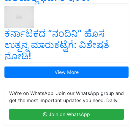
ಕರ್ನಾಟಕದ “ನಂದಿನಿ” ಹೊಸ
ಉತ್ಪನ್ನ ಮಾರುಕಟ್ಟೆಗೆ: ವಿಶೇಷತೆ
ನೋಡಿ!
View More
We're on WhatsApp! Join our WhatsApp group and
get the most important updates you need. Daily.
Join on WhatsApp