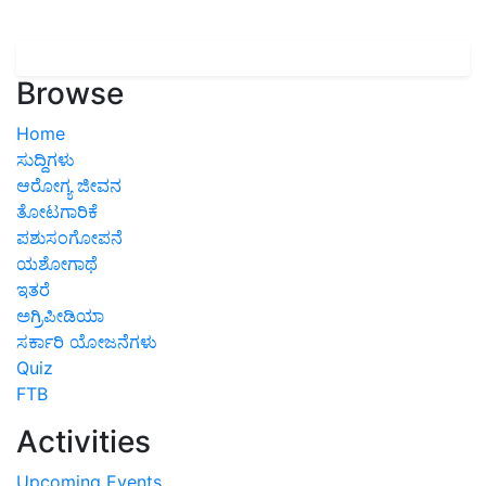
Browse
Home
ಸುದ್ದಿಗಳು
ಆರೋಗ್ಯ ಜೀವನ
ತೋಟಗಾರಿಕೆ
ಪಶುಸಂಗೋಪನೆ
ಯಶೋಗಾಥೆ
ಇತರೆ
ಅಗ್ರಿಪೀಡಿಯಾ
ಸರ್ಕಾರಿ ಯೋಜನೆಗಳು
Quiz
FTB
Activities
Upcoming Events