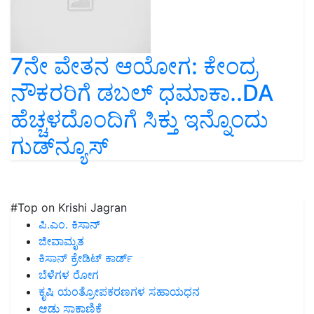
7ನೇ ವೇತನ ಆಯೋಗ: ಕೇಂದ್ರ
ನೌಕರರಿಗೆ ಡಬಲ್‌ ಧಮಾಕಾ..DA
ಹೆಚ್ಚಳದೊಂದಿಗೆ ಸಿಕ್ತು ಇನ್ನೊಂದು
ಗುಡ್‌ನ್ಯೂಸ್‌
#Top on Krishi Jagran
ಪಿ.ಎಂ. ಕಿಸಾನ್
ಜೀವಾಮೃತ
ಕಿಸಾನ್ ಕ್ರೇಡಿಟ್ ಕಾರ್ಡ್
ಬೆಳೆಗಳ ರೋಗ
ಕೃಷಿ ಯಂತ್ರೋಪಕರಣಗಳ ಸಹಾಯಧನ
ಆಡು ಸಾಕಾಣಿಕೆ