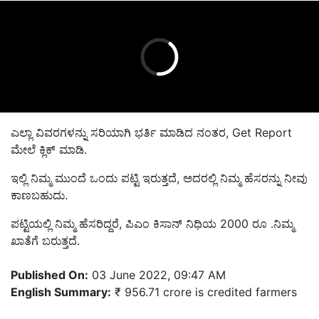
ಎಲ್ಲಾ ವಿವರಗಳನ್ನು ಸರಿಯಾಗಿ ಭರ್ತಿ ಮಾಡಿದ ನಂತರ, Get Report
ಮೇಲೆ ಕ್ಲಿಕ್ ಮಾಡಿ.
ಇಲ್ಲಿ ನಿಮ್ಮ ಮುಂದೆ ಒಂದು ಪಟ್ಟಿ ಇರುತ್ತದೆ, ಅದರಲ್ಲಿ ನಿಮ್ಮ ಹೆಸರನ್ನು ನೀವು
ಕಾಣಬಹುದು.
ಪಟ್ಟಿಯಲ್ಲಿ ನಿಮ್ಮ ಹೆಸರಿದ್ದರೆ, ಪಿಎಂ ಕಿಸಾನ್ ನಿಧಿಯ 2000 ರೂ .ನಿಮ್ಮ
ಖಾತೆಗೆ ಬರುತ್ತದೆ.
Published On:
03 June 2022, 09:47 AM
English Summary:
₹ 956.71 crore is credited farmers