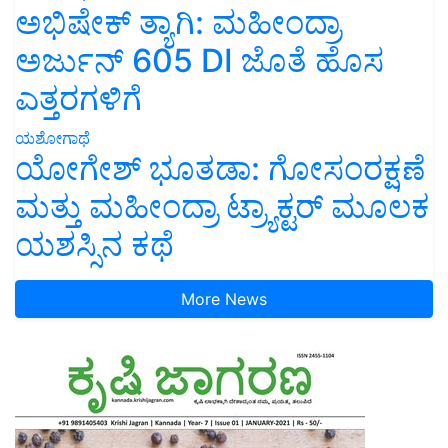
ಅಭಿಷೇಕ್ ತ್ಯಾಗಿ: ಮಹೀಂದ್ರಾ
ಅರ್ಜುನ್ 605 DI ಜೊತೆ ಹೊಸ
ಎತ್ತರಗಳಿಗೆ
ಯಶೋಗಾಥೆ
ಯೋಗೇಶ್ ಭೂತಡಾ: ಗೋಸಂರಕ್ಷಣೆ
ಮತ್ತು ಮಹೀಂದ್ರಾ ಟ್ರ್ಯಾಕ್ಟರ್ ಮೂಲಕ
ಯಶಸ್ಸಿನ ಕಥೆ
More News