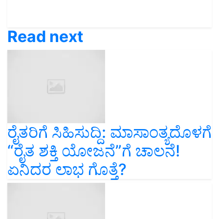
Read next
ರೈತರಿಗೆ ಸಿಹಿಸುದ್ದಿ: ಮಾಸಾಂತ್ಯದೊಳಗೆ
“ರೈತ ಶಕ್ತಿ ಯೋಜನೆ”ಗೆ ಚಾಲನೆ!
ಏನಿದರ ಲಾಭ ಗೊತ್ತೆ?