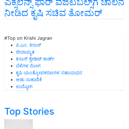
ಎಕ್ಸಲೆನ್ಸ್ ಫಾರ್ ವೆಜಿಟಬಲ್ಸ್‌ಗೆ ಚಾಲನೆ
ನೀಡಿದ ಕೃಷಿ ಸಚಿವ ತೋಮರ್‌
#Top on Krishi Jagran
ಪಿ.ಎಂ. ಕಿಸಾನ್
ಜೀವಾಮೃತ
ಕಿಸಾನ್ ಕ್ರೇಡಿಟ್ ಕಾರ್ಡ್
ಬೆಳೆಗಳ ರೋಗ
ಕೃಷಿ ಯಂತ್ರೋಪಕರಣಗಳ ಸಹಾಯಧನ
ಆಡು ಸಾಕಾಣಿಕೆ
ಉದ್ಯೋಗ
Top Stories