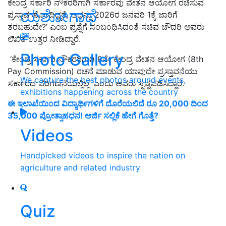
ಕೇಂದ್ರ ಸರ್ಕಾರಿ ನೌಕರರಿಗಾಗಿ ಸರ್ಕಾರವು ವೇತನ ಆಯೋಗ ರಚಿಸುವ
ಯಶೋಗಾಥೆ
ಪ್ರಸ್ತಾವ ಹೊಂದಿದ್ದರೆ, ಅದನ್ನು 2026ರ ಜನವರಿ 1ಕ್ಕೆ ಜಾರಿಗೆ
ತರಬಹುದೇ?’ ಎಂಬ ಪ್ರಶ್ನೆಗೆ ಸಂಬಂಧಿಸಿದಂತೆ ಸಚಿವ ಚೌದರಿ ಅವರು
ಲಿಖಿತ ಉತ್ತರ ನೀಡಿದ್ದಾರೆ.
Photo Gallery
‘ಕೇಂದ್ರ ಸರ್ಕಾರಿ ನೌಕರರಿಗಾಗಿ 8ನೇ ಕೇಂದ್ರ ವೇತನ ಆಯೋಗ (8th
Pay Commission) ರಚನೆ ಮಾಡುವ ಯಾವುದೇ ಪ್ರಸ್ತಾವನೆಯು
We capture the best photos around events,
ಸರ್ಕಾರದ ಪರಿಗಣನೆಯಲ್ಲಿಲ್ಲ’ ಎಂದು ಅವರು ಸ್ಪಷ್ಟಪಡಿಸಿದ್ದಾರೆ.
exhibitions happening across the country
ಈ ಇಲಾಖೆಯಿಂದ ವಿದ್ಯಾರ್ಥಿಗಳಿಗೆ ದೊರೆಯಲಿದೆ ರೂ 20,000 ದಿಂದ
35,000 ಪ್ರೋತ್ಸಾಹಧನ! ಅರ್ಜಿ ಸಲ್ಲಿಕೆ ಹೇಗೆ ಗೊತ್ತೆ?
Videos
Handpicked videos to inspire the nation on
agriculture and related industry
Quiz