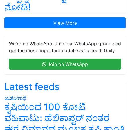
ನೋಡಿ!
View More
We're on WhatsApp! Join our WhatsApp group and
get the most important updates you need. Daily.
Join on WhatsApp
Latest feeds
ಯಶೋಗಾಥೆ
ಕೃಷಿಯಿಂದ 100 ಕೋಟಿ
ವಹಿವಾಟು: ಹೆಲಿಕಾಪ್ಟರ್ ನಂತರ
ಈಗ ವಿಮಾನದ ಮೂಲಕ ಕೃಷಿ ಕ್ರಾಂತಿ