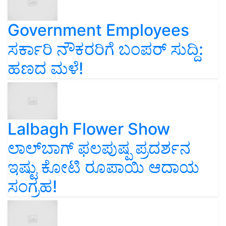
Government Employees
ಸರ್ಕಾರಿ ನೌಕರರಿಗೆ ಬಂಪರ್‌ ಸುದ್ದಿ:
ಹಣದ ಮಳೆ!
Lalbagh Flower Show
ಲಾಲ್‌ಬಾಗ್ ಫಲಪುಷ್ಪ ಪ್ರದರ್ಶನ
ಇಷ್ಟು ಕೋಟಿ ರೂಪಾಯಿ ಆದಾಯ
ಸಂಗ್ರಹ!