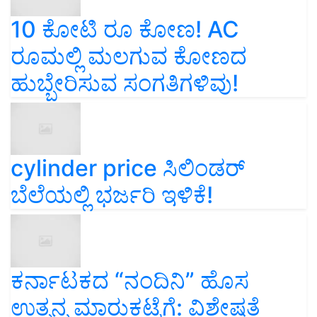
10 ಕೋಟಿ ರೂ ಕೋಣ! AC
ರೂಮಲ್ಲಿ ಮಲಗುವ ಕೋಣದ
ಹುಬ್ಬೇರಿಸುವ ಸಂಗತಿಗಳಿವು!
cylinder price ಸಿಲಿಂಡರ್‌
ಬೆಲೆಯಲ್ಲಿ ಭರ್ಜರಿ ಇಳಿಕೆ!
ಕರ್ನಾಟಕದ “ನಂದಿನಿ” ಹೊಸ
ಉತ್ಪನ್ನ ಮಾರುಕಟ್ಟೆಗೆ: ವಿಶೇಷತೆ