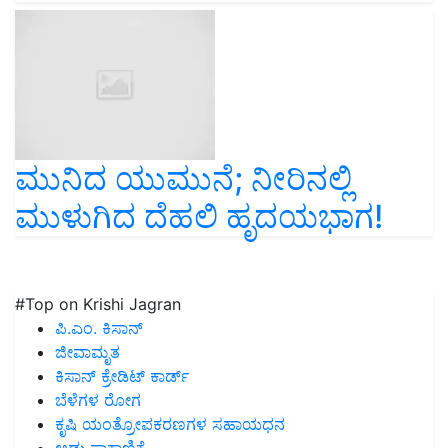
ಮುನಿದ ಯುಮುನೆ; ನೀರಿನಲ್ಲಿ
ಮುಳುಗಿದ ದೆಹಲಿ ಹೃದಯಭಾಗ!
#Top on Krishi Jagran
ಪಿ.ಎಂ. ಕಿಸಾನ್
ಜೀವಾಮೃತ
ಕಿಸಾನ್ ಕ್ರೇಡಿಟ್ ಕಾರ್ಡ್
ಬೆಳೆಗಳ ರೋಗ
ಕೃಷಿ ಯಂತ್ರೋಪಕರಣಗಳ ಸಹಾಯಧನ