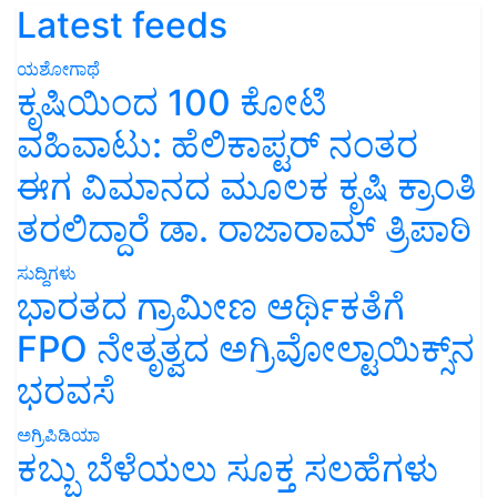
Latest feeds
ಯಶೋಗಾಥೆ
ಕೃಷಿಯಿಂದ 100 ಕೋಟಿ
ವಹಿವಾಟು: ಹೆಲಿಕಾಪ್ಟರ್ ನಂತರ
ಈಗ ವಿಮಾನದ ಮೂಲಕ ಕೃಷಿ ಕ್ರಾಂತಿ
ತರಲಿದ್ದಾರೆ ಡಾ. ರಾಜಾರಾಮ್ ತ್ರಿಪಾಠಿ
ಸುದ್ದಿಗಳು
ಭಾರತದ ಗ್ರಾಮೀಣ ಆರ್ಥಿಕತೆಗೆ
FPO ನೇತೃತ್ವದ ಅಗ್ರಿವೋಲ್ಟಾಯಿಕ್ಸ್‌ನ
ಭರವಸೆ
ಅಗ್ರಿಪಿಡಿಯಾ
ಕಬ್ಬು ಬೆಳೆಯಲು ಸೂಕ್ತ ಸಲಹೆಗಳು