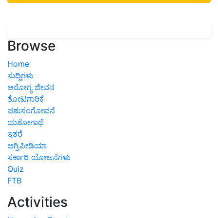
Browse
Home
ಸುದ್ದಿಗಳು
ಆರೋಗ್ಯ ಜೀವನ
ತೋಟಗಾರಿಕೆ
ಪಶುಸಂಗೋಪನೆ
ಯಶೋಗಾಥೆ
ಇತರೆ
ಅಗ್ರಿಪೀಡಿಯಾ
ಸರ್ಕಾರಿ ಯೋಜನೆಗಳು
Quiz
FTB
Activities