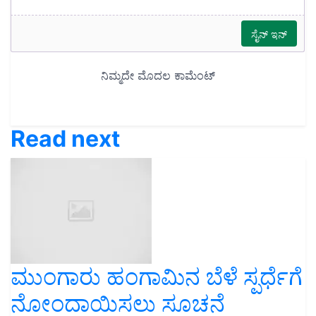
Read next
ಮುಂಗಾರು ಹಂಗಾಮಿನ ಬೆಳೆ ಸ್ಪರ್ಧೆಗೆ
ನೋಂದಾಯಿಸಲು ಸೂಚನೆ