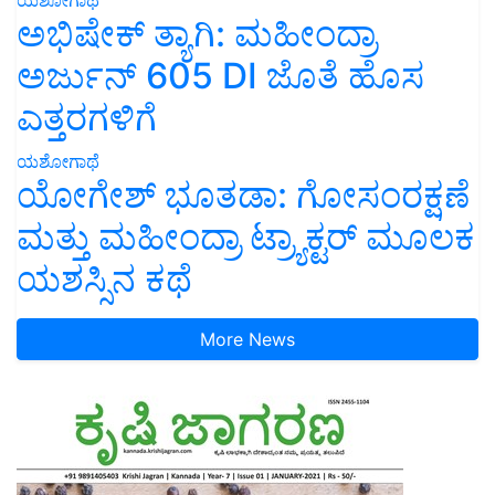
ಅಭಿಷೇಕ್ ತ್ಯಾಗಿ: ಮಹೀಂದ್ರಾ
ಅರ್ಜುನ್ 605 DI ಜೊತೆ ಹೊಸ
ಎತ್ತರಗಳಿಗೆ
ಯಶೋಗಾಥೆ
ಯೋಗೇಶ್ ಭೂತಡಾ: ಗೋಸಂರಕ್ಷಣೆ
ಮತ್ತು ಮಹೀಂದ್ರಾ ಟ್ರ್ಯಾಕ್ಟರ್ ಮೂಲಕ
ಯಶಸ್ಸಿನ ಕಥೆ
More News