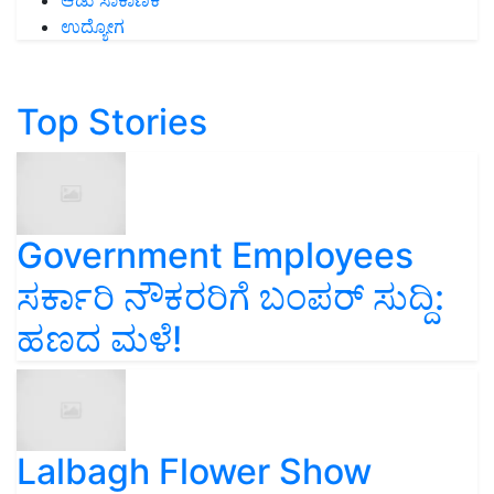
ಆಡು ಸಾಕಾಣಿಕೆ
ಉದ್ಯೋಗ
Top Stories
Government Employees
ಸರ್ಕಾರಿ ನೌಕರರಿಗೆ ಬಂಪರ್‌ ಸುದ್ದಿ:
ಹಣದ ಮಳೆ!
Lalbagh Flower Show