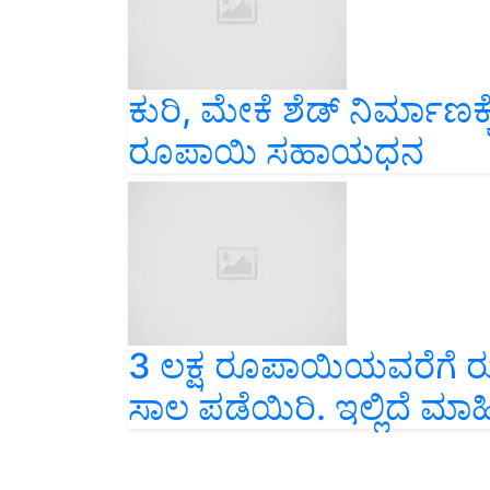
ಕುರಿ, ಮೇಕೆ ಶೆಡ್ ನಿರ್ಮಾಣಕ್
ರೂಪಾಯಿ ಸಹಾಯಧನ
3 ಲಕ್ಷ ರೂಪಾಯಿಯವರೆಗೆ ರುಪೆ
ಸಾಲ ಪಡೆಯಿರಿ. ಇಲ್ಲಿದೆ ಮಾಹಿ