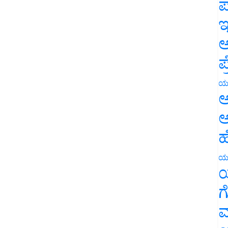
ಪ
ಇ
ಅ
ಪ
ಯ
ಅ
ಅ
ಹ
ಯ
ಯ
ಗ
ಮ