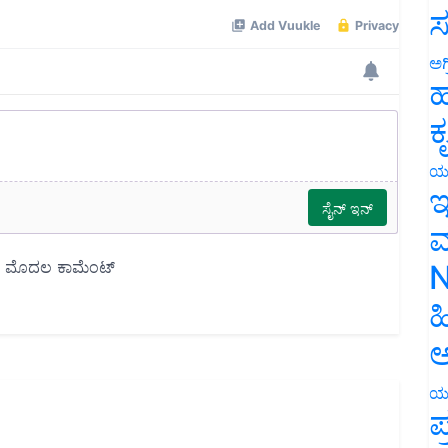
ಸ
ಅಗ
ಹ
ಕ
ಯ
ಇ
ಮ
N
ಹ
ಅ
ಯ
ಪ