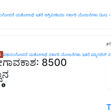
ಂಗೋಪನೆ
ಯಶೋಗಾಥೆ
ಇತರೆ
ಅಗ್ರಿಪೀಡಿಯಾ
ಸರ್ಕಾರಿ ಯೋಜನೆಗಳು
Quiz
ப
#T
4
ಪಶುಸಂಗೋಪನೆ
ಯಶೋಗಾಥೆ
ಸರ್ಕಾರಿ ಯೋಜನೆಗಳು
ಇತರೆ
ಮ್ಯಾಗಜಿನ್‌ ಸಬ್‌
ೋಗಾವಕಾಶ: 8500
ವಾನ
T
T