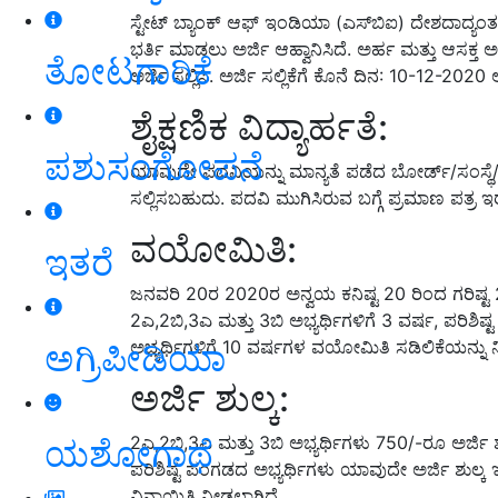
ಸ್ಟೇಟ್ ಬ್ಯಾಂಕ್ ಆಫ್ ಇಂಡಿಯಾ (ಎಸ್‌ಬಿಐ) ದೇಶದಾದ್ಯಂತ ತ
ಭರ್ತಿ ಮಾಡಲು ಅರ್ಜಿ ಆಹ್ವಾನಿಸಿದೆ. ಅರ್ಹ ಮತ್ತು ಆಸಕ್ತ 
ತೋಟಗಾರಿಕೆ
ಅರ್ಜಿ ಸಲ್ಲಿಸಿ. ಅರ್ಜಿ ಸಲ್ಲಿಕೆಗೆ ಕೊನೆ ದಿನ: 10-12-2020 ಆ
ಶೈಕ್ಷಣಿಕ ವಿದ್ಯಾರ್ಹತೆ:
ಪಶುಸಂಗೋಪನೆ
ಯಾವುದೇ ಪದವಿಯನ್ನು ಮಾನ್ಯತೆ ಪಡೆದ ಬೋರ್ಡ್‌/ಸಂಸ್ಥೆ/
ಸಲ್ಲಿಸಬಹುದು. ಪದವಿ ಮುಗಿಸಿರುವ ಬಗ್ಗೆ ಪ್ರಮಾಣ ಪತ್ರ ಇ
ವಯೋಮಿತಿ:
ಇತರೆ
ಜನವರಿ 20ರ 2020ರ ಅನ್ವಯ ಕನಿಷ್ಟ 20 ರಿಂದ ಗರಿಷ್ಟ
2ಎ,2ಬಿ,3ಎ ಮತ್ತು 3ಬಿ ಅಭ್ಯರ್ಥಿಗಳಿಗೆ 3 ವರ್ಷ, ಪರಿಶಿಷ
ಅಭ್ಯರ್ಥಿಗಳಿಗೆ 10 ವರ್ಷಗಳ ವಯೋಮಿತಿ ಸಡಿಲಿಕೆಯನ್ನು ನ
ಅಗ್ರಿಪೀಡಿಯಾ
ಅರ್ಜಿ ಶುಲ್ಕ:
2ಎ,2ಬಿ,3ಎ ಮತ್ತು 3ಬಿ ಅಭ್ಯರ್ಥಿಗಳು 750/-ರೂ ಅರ್ಜಿ ಶ
ಯಶೋಗಾಥೆ
ಪರಿಶಿಷ್ಟ ಪಂಗಡದ ಅಭ್ಯರ್ಥಿಗಳು ಯಾವುದೇ ಅರ್ಜಿ ಶುಲ್ಕ ಇರುವು
ವಿನಾಯಿತಿ ನೀಡಲಾಗಿದೆ.