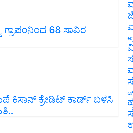
ಮ
ಜ
ಕೆ ಗ್ರಾಪಂನಿಂದ 68 ಸಾವಿರ
ಎ
ಅಗ
ವ
ಸ
ಮ
 ಕಿಸಾನ್ ಕ್ರೇಡಿಟ್ ಕಾರ್ಡ್ ಬಳಸಿ
ಅಗ
ಹ
ತಿ..
ಸ
ಉ