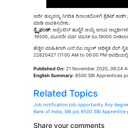
ಅರ್ಜಿ ಶುಲ್ಕವನ್ನು ನಿಗದಿತ ದಿನಾಂಕದೊಳಗೆ ಕ್ರೆಡಿಟ್ ಕಾರ್ಡ
ಮಾಡಿ ಪಾವತಿಸಬೇಕು.
ಸ್ಟೈಫಂಡ್:
ಅಪ್ರೆಂಟಿಸ್ ಹುದ್ದೆಗೆ ಆಯ್ಕೆ ಆಗುವ ಅಭ್ಯರ
.16500, ಮೂರನೇ ವರ್ಷ ಮಾಸಿಕ ರೂ.19000 ನೀಡಲಾಗುತ್ತದ
ಹೆಚ್ಚಿನ ಮಾಹಿತಿಗಾಗಿ ಎಸ್.ಬಿಐ ಬ್ಯಾಂಕ್ ಅಧಿಕೃತ ವೆಬ್ ಸೈ
22820427 (11:00 AM to 06:00 PM ಅವಧಿಯಲ್ಲಿ 
Published On:
21 November 2020, 09:24 
English Summary:
8500 SBI Apprentices p
Related Topics
Job notification
job opportunity
Any degre
Bank of India, SBI
job
8500 SBI Apprentice 
Share your comments