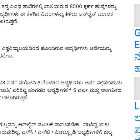
ನ್ನ ವಿವಿಧ ಶಾಖೆಗಳಲ್ಲಿ ಖಾಲಿಯಿರುವ 8500 ಕ್ಲರ್ಕ್ ಹುದ್ದೆಗಳನ್ನು
ಅಭ್ಯರ್ಥಿಗಳು ಈ ಕೆಳಗಿನ ವಿವರಗಳನ್ನು ತಿಳಿದು ಆನ್‌ಲೈನ್‌ ಮೂಲಕ
ಗಿರುತ್ತದೆ.
G
E
 ವಿಶ್ವವಿದ್ಯಾಲಯದಿಂದ ಹೊಂದಿರುವ ಅಭ್ಯರ್ಥಿಗಳು ಅರ್ಜಿಯನ್ನು
ನ
ರಬೇಕು.
ಹ
 28 ವರ್ಷ ವಯೋಮಿತಿಯೊಳಗಿನ ಅಭ್ಯರ್ಥಿಗಳು ಅರ್ಜಿ ಸಲ್ಲಿಸಬಹುದು.
್ಟ ಜಾತಿ/ ಪರಿಶಿಷ್ಟ ಪಂಗಡದ ಅಭ್ಯರ್ಥಿಗಳಿಗೆ 5 ವರ್ಷ ಮತ್ತು ಅಂಗವಿಕಲ
ೀಡಲಾಗಿರುತ್ತದೆ.
L
ಲ
ುಲ್ಕವನ್ನು ಆನ್‌ಲೈನ್ ಮೂಲಕ ಪಾವತಿಸಬೇಕು. ಪರಿಶಿಷ್ಟ ಜಾತಿ/
ಪ
ದಿಲ್ಲ. ಎಸ್‌ಸಿ / ಎಸ್‌ಟಿ / ಪಿಡಬ್ಲ್ಯೂಡಿ ಅಭ್ಯರ್ಥಿಗಳಿಗೆ ಶುಲ್ಕ