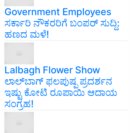
Government Employees
ಸರ್ಕಾರಿ ನೌಕರರಿಗೆ ಬಂಪರ್‌ ಸುದ್ದಿ:
ಹಣದ ಮಳೆ!
Lalbagh Flower Show
ಲಾಲ್‌ಬಾಗ್ ಫಲಪುಷ್ಪ ಪ್ರದರ್ಶನ
ಇಷ್ಟು ಕೋಟಿ ರೂಪಾಯಿ ಆದಾಯ
ಸಂಗ್ರಹ!