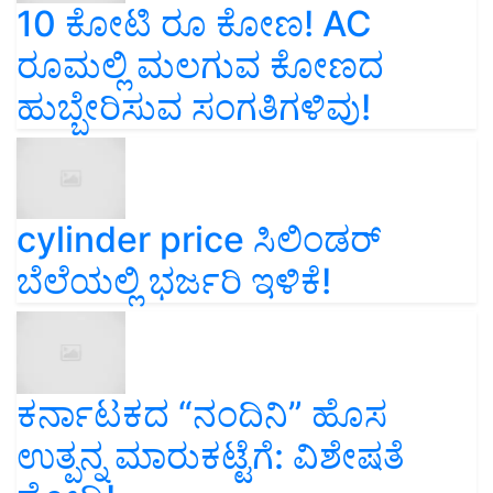
10 ಕೋಟಿ ರೂ ಕೋಣ! AC
ರೂಮಲ್ಲಿ ಮಲಗುವ ಕೋಣದ
ಹುಬ್ಬೇರಿಸುವ ಸಂಗತಿಗಳಿವು!
cylinder price ಸಿಲಿಂಡರ್‌
ಬೆಲೆಯಲ್ಲಿ ಭರ್ಜರಿ ಇಳಿಕೆ!
ಕರ್ನಾಟಕದ “ನಂದಿನಿ” ಹೊಸ
ಉತ್ಪನ್ನ ಮಾರುಕಟ್ಟೆಗೆ: ವಿಶೇಷತೆ