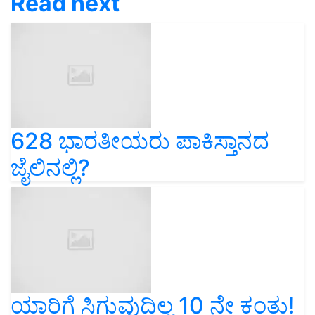
Read next
628 ಭಾರತೀಯರು ಪಾಕಿಸ್ತಾನದ
ಜೈಲಿನಲ್ಲಿ?
ಯಾರಿಗೆ ಸಿಗುವುದಿಲ್ಲ 10 ನೇ ಕಂತು!