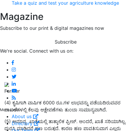
Take a quiz and test your agriculture knowledge
Magazine
Subscribe to our print & digital magazines now
Subscribe
We're social. Connect with us on:
Farmer
(4) ಕೃಷಿಗಾಗಿ ವಾರ್ಷಿಕ 6000 ರೂ.ಗಳ ಲಾಭವನ್ನು ಪಡೆಯದಿರುವವರ
ದಾಖಲೆಗಳಲ್ಲಿ ಕೆಲವು ಆಕ್ಷೇಪಣೆಗಳು ತುಂಬಾ ಸಾಮಾನ್ಯವಾಗಿದೆ.
More Links
About us
(5) ಅಮಾನ್ಯ ಖಾತೆಯಲ್ಲಿ ತಾತ್ಕಾಲಿಕ ಫ್ರೀಜ್. ಅಂದರೆ, ಖಾತೆ ಸರಿಯಾಗಿಲ್ಲ.
Directory
ದುರಸ್ತಿ ಮಾಡಿದರೆ ಹಣ ಬರುತ್ತದೆ. ಕಾರಣ ಹಣ ಪಾವತಿಸುವಾಗ ಎಲ್ಲರು
Our Team