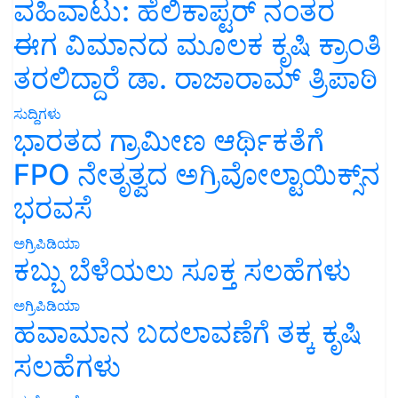
ವಹಿವಾಟು: ಹೆಲಿಕಾಪ್ಟರ್ ನಂತರ
ಈಗ ವಿಮಾನದ ಮೂಲಕ ಕೃಷಿ ಕ್ರಾಂತಿ
ತರಲಿದ್ದಾರೆ ಡಾ. ರಾಜಾರಾಮ್ ತ್ರಿಪಾಠಿ
ಸುದ್ದಿಗಳು
ಭಾರತದ ಗ್ರಾಮೀಣ ಆರ್ಥಿಕತೆಗೆ
FPO ನೇತೃತ್ವದ ಅಗ್ರಿವೋಲ್ಟಾಯಿಕ್ಸ್‌ನ
ಭರವಸೆ
ಅಗ್ರಿಪಿಡಿಯಾ
ಕಬ್ಬು ಬೆಳೆಯಲು ಸೂಕ್ತ ಸಲಹೆಗಳು
ಅಗ್ರಿಪಿಡಿಯಾ
ಹವಾಮಾನ ಬದಲಾವಣೆಗೆ ತಕ್ಕ ಕೃಷಿ
ಸಲಹೆಗಳು