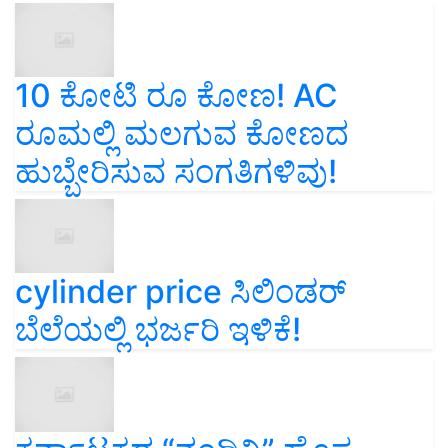
10 ಕೋಟಿ ರೂ ಕೋಣ! AC
ರೂಮಲ್ಲಿ ಮಲಗುವ ಕೋಣದ
ಹುಬ್ಬೇರಿಸುವ ಸಂಗತಿಗಳಿವು!
cylinder price ಸಿಲಿಂಡರ್‌
ಬೆಲೆಯಲ್ಲಿ ಭರ್ಜರಿ ಇಳಿಕೆ!