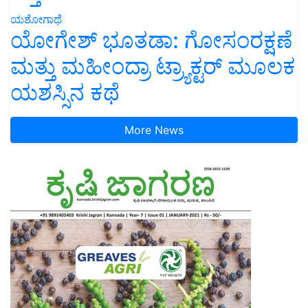
ಯಶೋಗಾಥೆ
ಯೋಗೇಶ್ ಭೂತಡಾ: ಗೋಸಂರಕ್ಷಣೆ
ಮತ್ತು ಮಹೀಂದ್ರಾ ಟ್ರ್ಯಾಕ್ಟರ್ ಮೂಲಕ
ಯಶಸ್ಸಿನ ಕಥೆ
More News