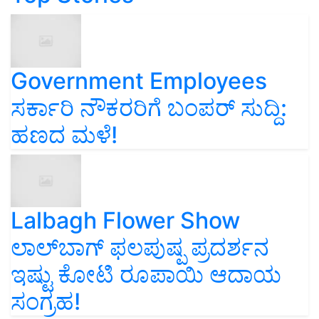
Government Employees
ಸರ್ಕಾರಿ ನೌಕರರಿಗೆ ಬಂಪರ್‌ ಸುದ್ದಿ:
ಹಣದ ಮಳೆ!
Lalbagh Flower Show
ಲಾಲ್‌ಬಾಗ್ ಫಲಪುಷ್ಪ ಪ್ರದರ್ಶನ
ಇಷ್ಟು ಕೋಟಿ ರೂಪಾಯಿ ಆದಾಯ
ಸಂಗ್ರಹ!