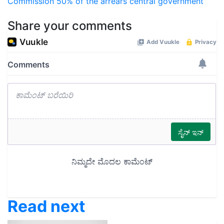
Commission
50% of the arrears
central government
Share your comments
Read next