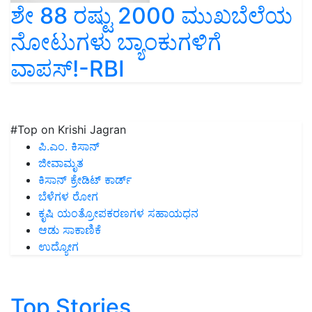
ಶೇ 88 ರಷ್ಟು 2000 ಮುಖಬೆಲೆಯ
ನೋಟುಗಳು ಬ್ಯಾಂಕುಗಳಿಗೆ
ವಾಪಸ್‌!-RBI
#Top on Krishi Jagran
ಪಿ.ಎಂ. ಕಿಸಾನ್
ಜೀವಾಮೃತ
ಕಿಸಾನ್ ಕ್ರೇಡಿಟ್ ಕಾರ್ಡ್
ಬೆಳೆಗಳ ರೋಗ
ಕೃಷಿ ಯಂತ್ರೋಪಕರಣಗಳ ಸಹಾಯಧನ
ಆಡು ಸಾಕಾಣಿಕೆ
ಉದ್ಯೋಗ
Top Stories