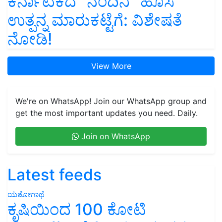
ಕರ್ನಾಟಕದ “ನಂದಿನಿ” ಹೊಸ
ಉತ್ಪನ್ನ ಮಾರುಕಟ್ಟೆಗೆ: ವಿಶೇಷತೆ
ನೋಡಿ!
View More
We're on WhatsApp! Join our WhatsApp group and
get the most important updates you need. Daily.
Join on WhatsApp
Latest feeds
ಯಶೋಗಾಥೆ
ಕೃಷಿಯಿಂದ 100 ಕೋಟಿ