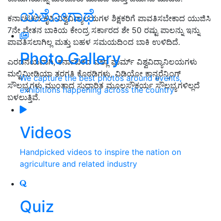
ಯಶೋಗಾಥೆ
ಕರ್ನಾಟಕದ ಕೃಷಿ ವಿಶ್ವವಿದ್ಯಾಲಯಗಳ ಶಿಕ್ಷಕರಿಗೆ ಪಾವತಿಸಬೇಕಾದ ಯುಜಿಸಿ
7ನೇ ವೇತನ ಬಾಕಿಯ ಕೇಂದ್ರ ಸರ್ಕಾರದ ಶೇ 50 ರಷ್ಟು ಪಾಲನ್ನು ಇನ್ನು
ಪಾವತಿಸಲಾಗಿಲ್ಲ ಮತ್ತು ಬಹಳ ಸಮಯದಿಂದ ಬಾಕಿ ಉಳಿದಿದೆ.
Photo Gallery
ಎರಡನೆಯದಾಗಿ, ಕರ್ನಾಟಕದ ಎಲ್ಲಾ ಫಾರ್ಮ್ ವಿಶ್ವವಿದ್ಯಾನಿಲಯಗಳು
ಮಲ್ಟಿಮೀಡಿಯಾ ತರಗತಿ ಕೊಠಡಿಗಳು, ವಿಡಿಯೋ ಕಾನ್ಫರೆನ್ಸಿಂಗ್
We capture the best photos around events,
ಸೌಲಭ್ಯಗಳು ಮುಂತಾದ ಸುಧಾರಿತ ಮೂಲಸೌಕರ್ಯ ಸೌಲಭ್ಯಗಳಿಲ್ಲದೆ
exhibitions happening across the country
ಬಳಲುತ್ತಿವೆ.
Videos
Handpicked videos to inspire the nation on
agriculture and related industry
Quiz